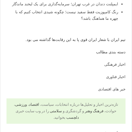
ایمپلنت دندان در غرب تهران؛ سرمایه‌گذاری برای یک لبخند ماندگار
رنگ کامپوزیت فقط سفید نیست؛ چگونه شیدی انتخاب کنیم که با
چهره ما هماهنگ باشد؟
تیم ایران با شعار ایران قوی پا به این رقابت‌ها گذاشته می بود.
دسته بندی مطالب
اخبار فرهنگی
اخبار فناوری
خبر های اقتصادی
تازه‌ترین اخبار و تحلیل‌ها درباره انتخابات، سیاست،
اقتصاد
،
ورزشی
،
حوادث،
فرهنگ وهنر
و گردشگری و
سلامتی
را در وب سایت خبری
دلچسب
بخوانید.