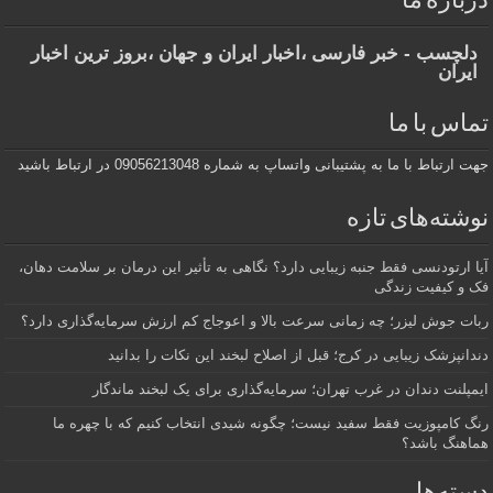
درباره ما
دلچسب - خبر فارسی ،اخبار ایران و جهان ،بروز ترین اخبار
ایران
تماس با ما
جهت ارتباط با ما به پشتیبانی واتساپ به شماره 09056213048 در ارتباط باشید
نوشته‌های تازه
آیا ارتودنسی فقط جنبه زیبایی دارد؟ نگاهی به تأثیر این درمان بر سلامت دهان،
فک و کیفیت زندگی
ربات جوش لیزر؛ چه زمانی سرعت بالا و اعوجاج کم ارزش سرمایه‌گذاری دارد؟
دندانپزشک زیبایی در کرج؛ قبل از اصلاح لبخند این نکات را بدانید
ایمپلنت دندان در غرب تهران؛ سرمایه‌گذاری برای یک لبخند ماندگار
رنگ کامپوزیت فقط سفید نیست؛ چگونه شیدی انتخاب کنیم که با چهره ما
هماهنگ باشد؟