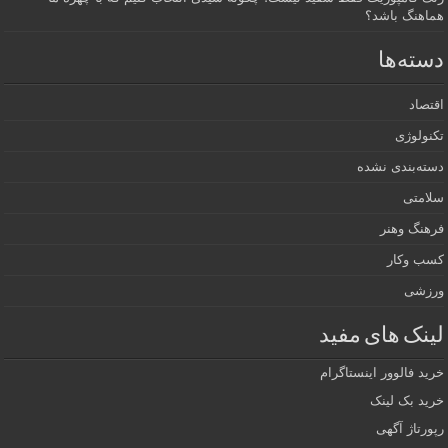
هماهنگ باشد؟
دسته‌ها
اقتصاد
تکنولوژی
دسته‌بندی نشده
سلامتی
فرهنگ وهنر
کسب وکار
ورزشی
لینک های مفید
خرید فالوور اینستاگرام
خرید بک لینک
رپورتاژ آگهی