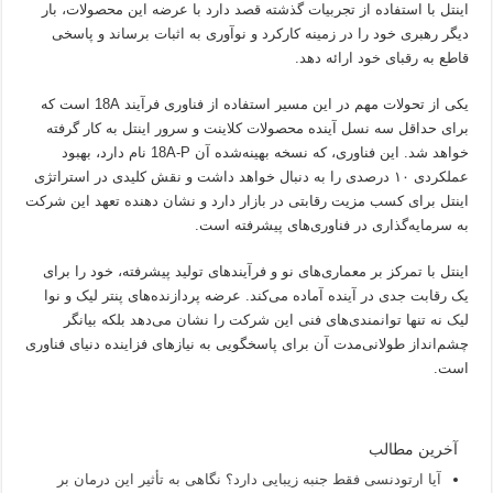
اینتل با استفاده از تجربیات گذشته قصد دارد با عرضه این محصولات، بار
دیگر رهبری خود را در زمینه کارکرد و نوآوری به اثبات برساند و پاسخی
قاطع به رقبای خود ارائه دهد.
یکی از تحولات مهم در این مسیر استفاده از فناوری فرآیند 18A است که
برای حداقل سه نسل آینده محصولات کلاینت و سرور اینتل به کار گرفته
خواهد شد. این فناوری، که نسخه بهینه‌شده آن 18A-P نام دارد، بهبود
عملکردی ۱۰ درصدی را به دنبال خواهد داشت و نقش کلیدی در استراتژی
اینتل برای کسب مزیت رقابتی در بازار دارد و نشان دهنده تعهد این شرکت
به سرمایه‌گذاری در فناوری‌های پیشرفته است.
اینتل با تمرکز بر معماری‌های نو و فرآیندهای تولید پیشرفته، خود را برای
یک رقابت جدی در آینده آماده می‌کند. عرضه پردازنده‌های پنتر لیک و نوا
لیک نه تنها توانمندی‌های فنی این شرکت را نشان می‌دهد بلکه بیانگر
چشم‌انداز طولانی‌مدت آن برای پاسخگویی به نیازهای فزاینده دنیای فناوری
است.
آخرین مطالب
آیا ارتودنسی فقط جنبه زیبایی دارد؟ نگاهی به تأثیر این درمان بر