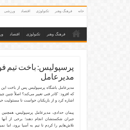
خانه
فرهنگ وهنر
تکنولوژی
اقتصاد
ورزشی
فرهنگ وهنر
تکنولوژی
اقتصاد
ور
پرسپولیس: باخت تیم فوتب
مدیرعامل
مدیرعامل باشگاه پرسپولیس پس از باخت این تیم 
که افزود: ‘کادر فنی تغییر می‌کند؟ اصلاً چنی
اشاره کرد و از بازیکنان خواست تا مسئولیت خود
پیمان حدادی، مدیرعامل پرسپولیس، همچنین بیا
جبران شکستشان انجام دهند؛ برخی از آنها با