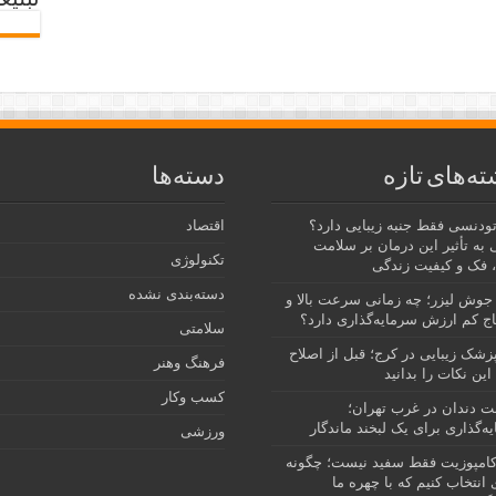
تبلیغ
ته‌های تازه
دسته‌ها
رتودنسی فقط جنبه زیبایی دارد؟
اقتصاد
 به تأثیر این درمان بر سلامت
تکنولوژی
 فک و کیفیت زندگی
دسته‌بندی نشده
جوش لیزر؛ چه زمانی سرعت بالا و
ج کم ارزش سرمایه‌گذاری دارد؟
سلامتی
پزشک زیبایی در کرج؛ قبل از اصلاح
فرهنگ وهنر
این نکات را بدانید
کسب وکار
نت دندان در غرب تهران؛
ه‌گذاری برای یک لبخند ماندگار
ورزشی
امپوزیت فقط سفید نیست؛ چگونه
انتخاب کنیم که با چهره ما