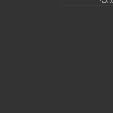
گ باشد؟