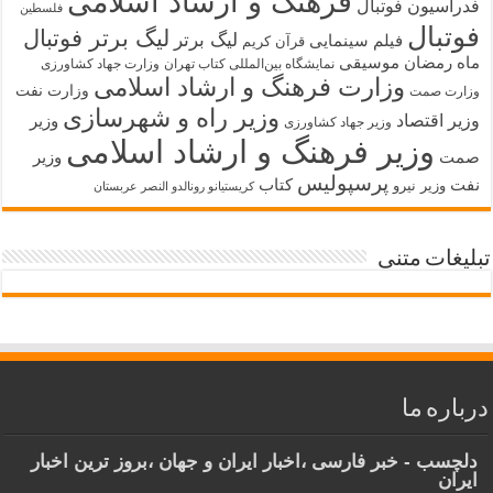
فرهنگ و ارشاد اسلامی
فدراسیون فوتبال
فلسطین
فوتبال
لیگ برتر فوتبال
لیگ برتر
فیلم سینمایی
قرآن کریم
ماه رمضان
موسیقی
نمایشگاه بین‌المللی کتاب تهران
وزارت جهاد کشاورزی
وزارت فرهنگ و ارشاد اسلامی
وزارت نفت
وزارت صمت
وزیر راه و شهرسازی
وزیر اقتصاد
وزیر
وزیر جهاد کشاورزی
وزیر فرهنگ و ارشاد اسلامی
صمت
وزیر
پرسپولیس
نفت
کتاب
وزیر نیرو
کریستیانو رونالدو النصر عربستان
تبلیغات متنی
درباره ما
دلچسب - خبر فارسی ،اخبار ایران و جهان ،بروز ترین اخبار
ایران