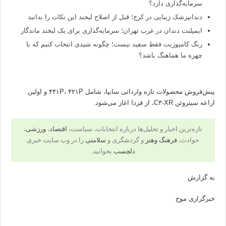
سرمایه‌گذاری دارد؟
دندانپزشک زیبایی در کرج؛ قبل از اصلاح لبخند این نکات را بدانید
ایمپلنت دندان در غرب تهران؛ سرمایه‌گذاری برای یک لبخند ماندگار
رنگ کامپوزیت فقط سفید نیست؛ چگونه شیدی انتخاب کنیم که با
چهره ما هماهنگ باشد؟
پیش‌فروش محصولات تازه وارداتی سایپا، شامل ۴۴۱P، ۴۲۱P و اولین
اراعه سیتروئن C۳-XR، از فردا اغاز می‌شود.
تازه‌ترین اخبار و تحلیل‌ها درباره انتخابات، سیاست،
اقتصاد
،
ورزشی
،
حوادث،
فرهنگ وهنر
و گردشگری و
سلامتی
را در وب سایت خبری
دلچسب
بخوانید.
به گزارش
خبرگزاری موج