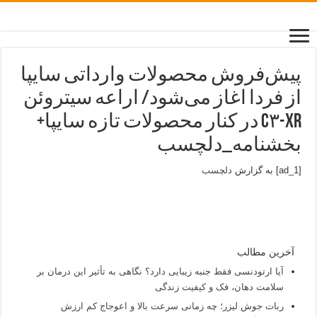
پیش‌فروش محصولات وارداتی سایپا
از فردا اغاز می‌شود/ اراعه سیتروئن
C۳-XR در کنار محصولات تازه سایپا+
بخشنامه_دلچسب
[ad_1] به گزارش
دلچسب
آخرین مطالب
آیا ارتودنسی فقط جنبه زیبایی دارد؟ نگاهی به تأثیر این درمان بر
سلامت دهان، فک و کیفیت زندگی
ربات جوش لیزر؛ چه زمانی سرعت بالا و اعوجاج کم ارزش