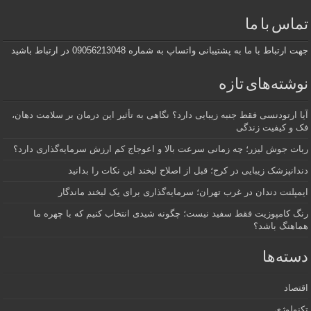
تماس با ما
جهت ارتباط با ما به پشتیبانی واتساپ به شماره 09056213048 در ارتباط باشید
نوشته‌های تازه
آیا ارتودنسی فقط جنبه زیبایی دارد؟ نگاهی به تأثیر این درمان بر سلامت دهان،
فک و کیفیت زندگی
ربات جوش لیزر؛ چه زمانی سرعت بالا و اعوجاج کم ارزش سرمایه‌گذاری دارد؟
دندانپزشک زیبایی در کرج؛ قبل از اصلاح لبخند این نکات را بدانید
ایمپلنت دندان در غرب تهران؛ سرمایه‌گذاری برای یک لبخند ماندگار
رنگ کامپوزیت فقط سفید نیست؛ چگونه شیدی انتخاب کنیم که با چهره ما
هماهنگ باشد؟
دسته‌ها
اقتصاد
تکنولوژی