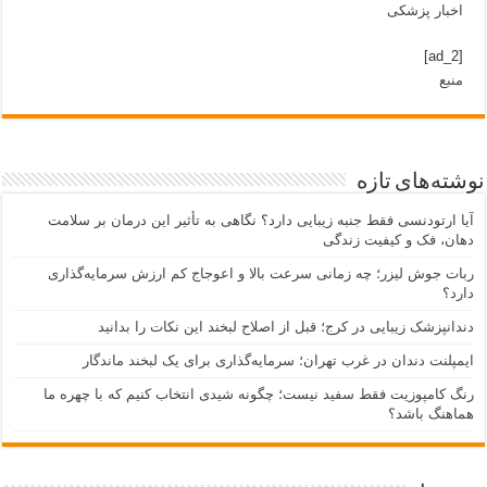
اخبار پزشکی
[ad_2]
منبع
نوشته‌های تازه
آیا ارتودنسی فقط جنبه زیبایی دارد؟ نگاهی به تأثیر این درمان بر سلامت
دهان، فک و کیفیت زندگی
ربات جوش لیزر؛ چه زمانی سرعت بالا و اعوجاج کم ارزش سرمایه‌گذاری
دارد؟
دندانپزشک زیبایی در کرج؛ قبل از اصلاح لبخند این نکات را بدانید
ایمپلنت دندان در غرب تهران؛ سرمایه‌گذاری برای یک لبخند ماندگار
رنگ کامپوزیت فقط سفید نیست؛ چگونه شیدی انتخاب کنیم که با چهره ما
هماهنگ باشد؟