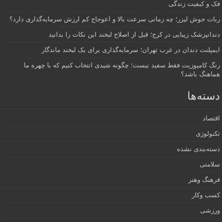
فک و کیفیت زندگی
ربات جوش لیزر؛ چه زمانی سرعت بالا و اعوجاج کم ارزش سرمایه‌گذاری دارد؟
دندانپزشک زیبایی در کرج؛ قبل از اصلاح لبخند این نکات را بدانید
ایمپلنت دندان در غرب تهران؛ سرمایه‌گذاری برای یک لبخند ماندگار
رنگ کامپوزیت فقط سفید نیست؛ چگونه شیدی انتخاب کنیم که با چهره ما
هماهنگ باشد؟
دسته‌ها
اقتصاد
تکنولوژی
دسته‌بندی نشده
سلامتی
فرهنگ وهنر
کسب وکار
ورزشی