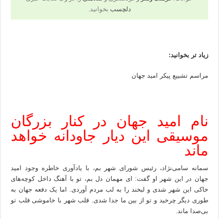
دلچسب
بخوانید.
زیاد تر بخوانید:
مراسم تشییع پیکر امید جهان
نام امید جهان در کنار بزرگان
موسیقی این دیار جاودانه خواهد
ماند
سمانه سامی‌نژاد، رئیس شورای شهر بم، با یادآوری خاطره وجود امید
جهان در این شهر او گفت: ای مهمان دل بم، تو با آهنگ داخل کوچه‌های
خاکی این شهر شدی و لبخند را به لب مردم آوردی. اما یک دفعه جهان به
طوری دیگر چرخید و تو از بین ما جدا شدی. قلب شهر با خاموشی قلب تو
بی‌صدا ماند.