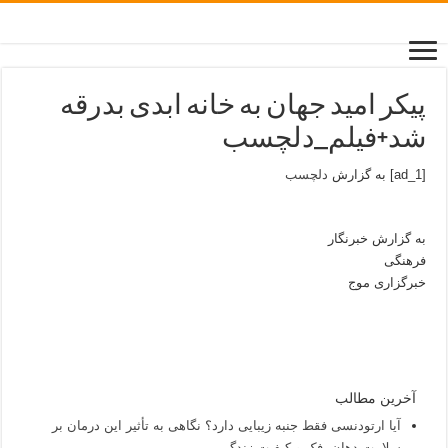
پیکر امید جهان به خانه ابدی بدرقه
شد+فیلم_دلچسب
[ad_1] به گزارش
دلچسب
به گزارش خبرنگار
فرهنگی
خبرگزاری موج
آخرین مطالب
آیا ارتودنسی فقط جنبه زیبایی دارد؟ نگاهی به تأثیر این درمان بر
سلامت دهان، فک و کیفیت زندگی