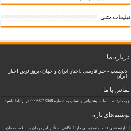
تبلیغات متنی
درباره ما
دلچسب - خبر فارسی ،اخبار ایران و جهان ،بروز ترین اخبار
ایران
تماس با ما
جهت ارتباط با ما به پشتیبانی واتساپ به شماره 09056213048 در ارتباط باشید
نوشته‌های تازه
آیا ارتودنسی فقط جنبه زیبایی دارد؟ نگاهی به تأثیر این درمان بر سلامت دهان،