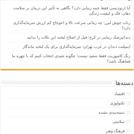
آیا ارتودنسی فقط جنبه زیبایی دارد؟ نگاهی به تأثیر این درمان بر سلامت
دهان، فک و کیفیت زندگی
ربات جوش لیزر؛ چه زمانی سرعت بالا و اعوجاج کم ارزش سرمایه‌گذاری
دارد؟
دندانپزشک زیبایی در کرج؛ قبل از اصلاح لبخند این نکات را بدانید
ایمپلنت دندان در غرب تهران؛ سرمایه‌گذاری برای یک لبخند ماندگار
رنگ کامپوزیت فقط سفید نیست؛ چگونه شیدی انتخاب کنیم که با چهره ما
هماهنگ باشد؟
دسته‌ها
اقتصاد
تکنولوژی
دسته‌بندی نشده
سلامتی
فرهنگ وهنر