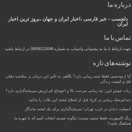
درباره ما
دلچسب - خبر فارسی ،اخبار ایران و جهان ،بروز ترین اخبار
ایران
تماس با ما
جهت ارتباط با ما به پشتیبانی واتساپ به شماره 09056213048 در ارتباط باشید
نوشته‌های تازه
آیا ارتودنسی فقط جنبه زیبایی دارد؟ نگاهی به تأثیر این درمان بر سلامت دهان،
فک و کیفیت زندگی
ربات جوش لیزر؛ چه زمانی سرعت بالا و اعوجاج کم ارزش سرمایه‌گذاری دارد؟
دندانپزشک زیبایی در کرج؛ قبل از اصلاح لبخند این نکات را بدانید
ایمپلنت دندان در غرب تهران؛ سرمایه‌گذاری برای یک لبخند ماندگار
رنگ کامپوزیت فقط سفید نیست؛ چگونه شیدی انتخاب کنیم که با چهره ما
هماهنگ باشد؟