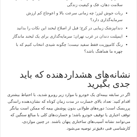
سلامت دهان، فک و کیفیت زندگی
ربات جوش لیزر؛ چه زمانی سرعت بالا و اعوجاج کم ارزش
سرمایه‌گذاری دارد؟
دندانپزشک زیبایی در کرج؛ قبل از اصلاح لبخند این نکات را بدانید
ایمپلنت دندان در غرب تهران؛ سرمایه‌گذاری برای یک لبخند ماندگار
رنگ کامپوزیت فقط سفید نیست؛ چگونه شیدی انتخاب کنیم که با
چهره ما هماهنگ باشد؟
نشانه‌های هشداردهنده که باید
جدی بگیرید
اگر در سابقه بیمه‌ای یک خودرو با موارد زیر روبرو شدید، با احتیاط بیشتری
اقدام کنید: تعداد بالای خسارت در مدت زمان کوتاه که نشان‌دهنده رانندگی
پرریسک است؛ دوره‌های طولانی بدون پوشش بیمه که ممکن است بیانگر
توقف اجباری یا توقیف خودرو باشد؛ و خسارت‌های کلی با مبالغ سنگین که
می‌توانند نشانه آسیب‌های ساختاری پنهان باشند. در چنین مواردی،
کارشناسی فنی دقیق‌تر توصیه می‌شود.