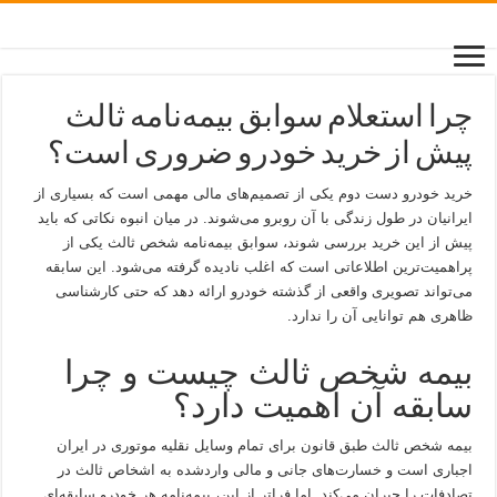
چرا استعلام سوابق بیمه‌نامه ثالث
پیش از خرید خودرو ضروری است؟
خرید خودرو دست دوم یکی از تصمیم‌های مالی مهمی است که بسیاری از
ایرانیان در طول زندگی با آن روبرو می‌شوند. در میان انبوه نکاتی که باید
پیش از این خرید بررسی شوند، سوابق بیمه‌نامه شخص ثالث یکی از
پراهمیت‌ترین اطلاعاتی است که اغلب نادیده گرفته می‌شود. این سابقه
می‌تواند تصویری واقعی از گذشته خودرو ارائه دهد که حتی کارشناسی
ظاهری هم توانایی آن را ندارد.
بیمه شخص ثالث چیست و چرا
سابقه آن اهمیت دارد؟
بیمه شخص ثالث طبق قانون برای تمام وسایل نقلیه موتوری در ایران
اجباری است و خسارت‌های جانی و مالی واردشده به اشخاص ثالث در
تصادفات را جبران می‌کند. اما فراتر از این، بیمه‌نامه هر خودرو سابقه‌ای