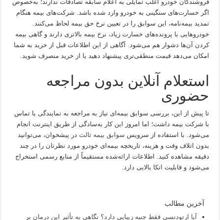
فروشندگان خودرو اغلب تمایلی به اعلام سابقه تصادفات ندارند؛ به‌خصوص
اگر خسارت‌های سنگینی به خودرو وارد شده باشد. شرکت‌های بیمه هنگام
تمدید بیمه‌نامه، این سوابق را در تعیین نرخ حق بیمه لحاظ می‌کنند.
خودروهایی با پرونده‌های خسارت زیاد، نرخ بیمه بالاتری دارند و گاهی بیمه
کردن آن‌ها دشوار هم می‌شود. آگاهی از این اطلاعات قبل از خرید به شما
امکان می‌دهد قیمت منطقی‌تری پیشنهاد دهید یا از خرید منصرف شوید.
استعلام آنلاین بدون مراجعه
حضوری
تا پیش از این، بررسی سوابق بیمه‌ای نیاز به مراجعه به نمایندگی یا تماس
با شرکت بیمه داشت؛ اما امروز این کار به‌سادگی از طریق اینترنت انجام
می‌شود. با استفاده از سرویس
سوابق بیمه ثالث
در پیشخوان، می‌توانید
بدون اتلاف وقت و هزینه، تاریخچه بیمه‌ای خودرو مورد نظرتان را در چند
دقیقه مشاهده کنید. اطلاعات ارائه‌شده مستقیماً از منابع رسمی استخراج
می‌شود و قابلیت اتکا بالایی دارد.
آخرین مطالب
آیا ارتودنسی فقط جنبه زیبایی دارد؟ نگاهی به تأثیر این درمان بر