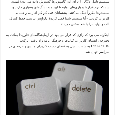
سیستم‌عامل DOS را برای این کامپیوترها گسترش داده می بود) فهمید
شد که نرم‌افزارها و بازی‌های اولیه تا این مدت باگ‌های بسیاری دارند و
سیستم‌ها مکرراً هنگ می‌کنند. پشتیبانان فنی کم کم اغاز به راهنمایی
کاربران کردند: «آیا سیستم شما قفل کرده؟ دلواپس نباشید، فقط کنترل،
آلت و دیلیت را با هم سختی دهید.»
اینگونه می بود که رازی که قرار می بود در آزمایشگاه‌های فلوریدا بماند، به
دفترچه راهنمای کاربران، کتاب‌ها و فرهنگ عامه راه یافت. ترکیب
Ctrl+Alt+Del به شدت تبدیل به عصای دست کاربران مبتدی و حرفه‌ای در
سراسر جهان شد.