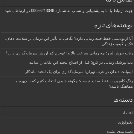
جهت ارتباط با ما به پشتیبانی واتساپ به شماره 09056213048 در ارتباط باشید
نوشته‌های تازه
آیا ارتودنسی فقط جنبه زیبایی دارد؟ نگاهی به تأثیر این درمان بر سلامت دهان،
فک و کیفیت زندگی
ربات جوش لیزر؛ چه زمانی سرعت بالا و اعوجاج کم ارزش سرمایه‌گذاری دارد؟
دندانپزشک زیبایی در کرج؛ قبل از اصلاح لبخند این نکات را بدانید
ایمپلنت دندان در غرب تهران؛ سرمایه‌گذاری برای یک لبخند ماندگار
رنگ کامپوزیت فقط سفید نیست؛ چگونه شیدی انتخاب کنیم که با چهره ما
هماهنگ باشد؟
دسته‌ها
اقتصاد
تکنولوژی
دسته‌بندی نشده