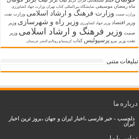
قرآن کریم
ماه رمضان
موسیقی
نمایشگاه بین‌المللی کتاب تهران
وزارت جهاد کشاورزی
وزارت فرهنگ و ارشاد اسلامی
وزارت نفت
وزارت صمت
وزیر راه و شهرسازی
وزیر اقتصاد
وزیر
وزیر جهاد کشاورزی
وزیر فرهنگ و ارشاد اسلامی
صمت
وزیر
پرسپولیس
نفت
کتاب
وزیر نیرو
کریستیانو رونالدو النصر عربستان
تبلیغات متنی
درباره ما
دلچسب - خبر فارسی ،اخبار ایران و جهان ،بروز ترین اخبار
ایران
تماس با ما