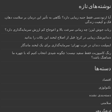
شته‌های تازه
 ارتودنسی فقط جنبه زیبایی دارد؟ نگاهی به تأثیر این درمان بر سلامت دهان،
 و کیفیت زندگی
ت جوش لیزر؛ چه زمانی سرعت بالا و اعوجاج کم ارزش سرمایه‌گذاری دارد؟
انپزشک زیبایی در کرج؛ قبل از اصلاح لبخند این نکات را بدانید
پلنت دندان در غرب تهران؛ سرمایه‌گذاری برای یک لبخند ماندگار
 کامپوزیت فقط سفید نیست؛ چگونه شیدی انتخاب کنیم که با چهره ما
اهنگ باشد؟
ته‌ها
صاد
ولوژی
ه‌بندی نشده
امتی
هنگ وهنر