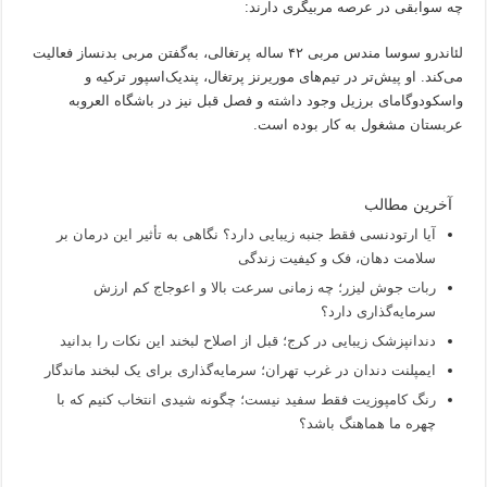
چه سوابقی در عرصه مربیگری دارند:
لئاندرو سوسا مندس مربی ۴۲ ساله پرتغالی، به‌گفتن مربی بدنساز فعالیت
می‌کند. او پیش‌تر در تیم‌های موریرنز پرتغال، پندیک‌اسپور ترکیه و
واسکودوگامای برزیل وجود داشته و فصل قبل نیز در باشگاه العروبه
عربستان مشغول به کار بوده است.
آخرین مطالب
آیا ارتودنسی فقط جنبه زیبایی دارد؟ نگاهی به تأثیر این درمان بر
سلامت دهان، فک و کیفیت زندگی
ربات جوش لیزر؛ چه زمانی سرعت بالا و اعوجاج کم ارزش
سرمایه‌گذاری دارد؟
دندانپزشک زیبایی در کرج؛ قبل از اصلاح لبخند این نکات را بدانید
ایمپلنت دندان در غرب تهران؛ سرمایه‌گذاری برای یک لبخند ماندگار
رنگ کامپوزیت فقط سفید نیست؛ چگونه شیدی انتخاب کنیم که با
چهره ما هماهنگ باشد؟