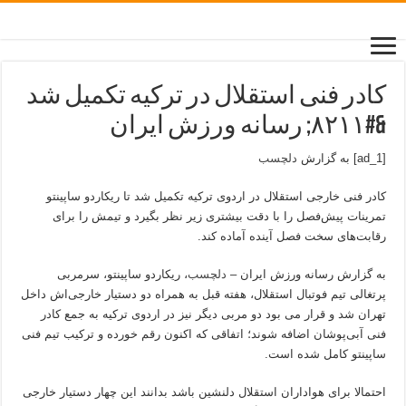
کادر فنی استقلال در ترکیه تکمیل شد
&#۸۲۱۱; رسانه ورزش ایران
[ad_1] به گزارش
دلچسب
کادر فنی خارجی استقلال در اردوی ترکیه تکمیل شد تا ریکاردو ساپینتو
تمرینات پیش‌فصل را با دقت بیشتری زیر نظر بگیرد و تیمش را برای
رقابت‌های سخت فصل آینده آماده کند.
به گزارش رسانه ورزش ایران –
دلچسب
، ریکاردو ساپینتو، سرمربی
پرتغالی تیم فوتبال استقلال، هفته قبل به همراه دو دستیار خارجی‌اش داخل
تهران شد و قرار می بود دو مربی دیگر نیز در اردوی ترکیه به جمع کادر
فنی آبی‌پوشان اضافه شوند؛ اتفاقی که اکنون رقم خورده و ترکیب تیم فنی
ساپینتو کامل شده است.
احتمالا برای هواداران استقلال دلنشین باشد بدانند این چهار دستیار خارجی