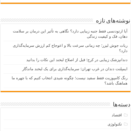
شته‌های تازه
یا ارتودنسی فقط جنبه زیبایی دارد؟ نگاهی به تأثیر این درمان بر سلامت
هان، فک و کیفیت زندگی
بات جوش لیزر؛ چه زمانی سرعت بالا و اعوجاج کم ارزش سرمایه‌گذاری
ارد؟
ندانپزشک زیبایی در کرج؛ قبل از اصلاح لبخند این نکات را بدانید
یمپلنت دندان در غرب تهران؛ سرمایه‌گذاری برای یک لبخند ماندگار
نگ کامپوزیت فقط سفید نیست؛ چگونه شیدی انتخاب کنیم که با چهره ما
ماهنگ باشد؟
ته‌ها
اقتصاد
تکنولوژی