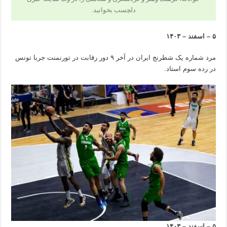
دلچسب بخوانید.
۵ – اسفند – ۱۴۰۳
مرد شماره یک شطرنج ایران در آخر ۹ دور رقابت در تورنمنت جربا تونس
در رده سوم استاد.
۵ – اسفند – ۱۴۰۳