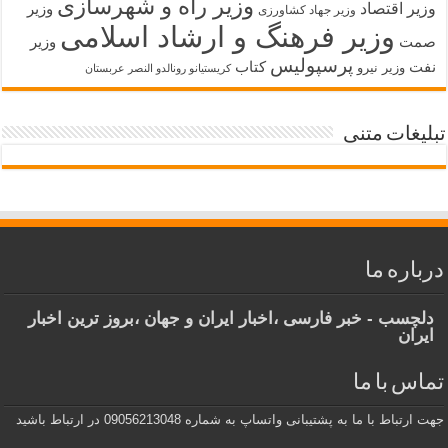
وزیر راه و شهرسازی
وزیر اقتصاد
وزیر
وزیر جهاد کشاورزی
وزیر فرهنگ و ارشاد اسلامی
صمت
وزیر
پرسپولیس
نفت
کتاب
وزیر نیرو
کریستیانو رونالدو النصر عربستان
تبلیغات متنی
درباره ما
دلچسب - خبر فارسی ،اخبار ایران و جهان ،بروز ترین اخبار
ایران
تماس با ما
جهت ارتباط با ما به پشتیبانی واتساپ به شماره 09056213048 در ارتباط باشید