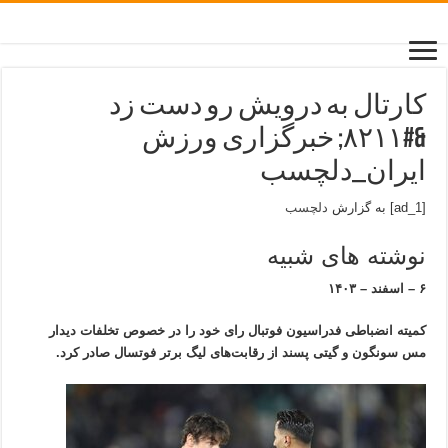
کارتال به درویش رو دست زد
&#۸۲۱۱; خبرگزاری ورزش
ایران_دلچسب
[ad_1] به گزارش
دلچسب
نوشته های شبیه
۶ – اسفند – ۱۴۰۳
کمیته انضباطی فدراسیون فوتبال رای خود را در خصوص تخلفات دیدار
مس سونگون و گیتی پسند از رقابت‌های لیگ برتر فوتسال صادر کرد.