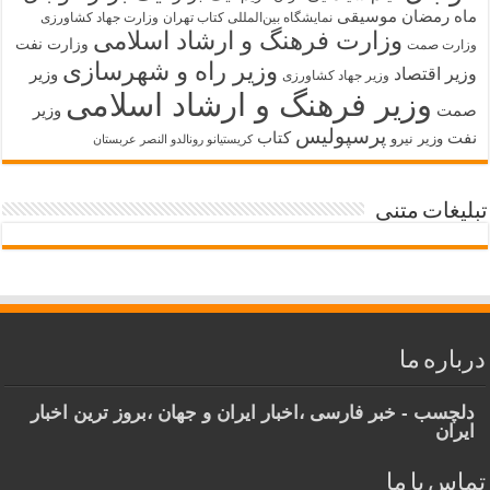
ماه رمضان
موسیقی
نمایشگاه بین‌المللی کتاب تهران
وزارت جهاد کشاورزی
وزارت فرهنگ و ارشاد اسلامی
وزارت نفت
وزارت صمت
وزیر راه و شهرسازی
وزیر اقتصاد
وزیر
وزیر جهاد کشاورزی
وزیر فرهنگ و ارشاد اسلامی
صمت
وزیر
پرسپولیس
نفت
کتاب
وزیر نیرو
کریستیانو رونالدو النصر عربستان
تبلیغات متنی
درباره ما
دلچسب - خبر فارسی ،اخبار ایران و جهان ،بروز ترین اخبار
ایران
تماس با ما