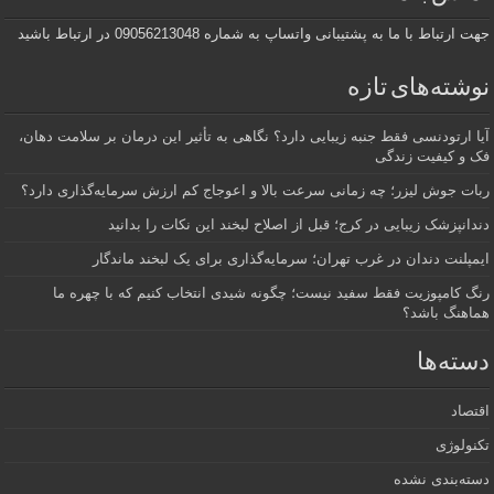
جهت ارتباط با ما به پشتیبانی واتساپ به شماره 09056213048 در ارتباط باشید
نوشته‌های تازه
آیا ارتودنسی فقط جنبه زیبایی دارد؟ نگاهی به تأثیر این درمان بر سلامت دهان،
فک و کیفیت زندگی
ربات جوش لیزر؛ چه زمانی سرعت بالا و اعوجاج کم ارزش سرمایه‌گذاری دارد؟
دندانپزشک زیبایی در کرج؛ قبل از اصلاح لبخند این نکات را بدانید
ایمپلنت دندان در غرب تهران؛ سرمایه‌گذاری برای یک لبخند ماندگار
رنگ کامپوزیت فقط سفید نیست؛ چگونه شیدی انتخاب کنیم که با چهره ما
هماهنگ باشد؟
دسته‌ها
اقتصاد
تکنولوژی
دسته‌بندی نشده