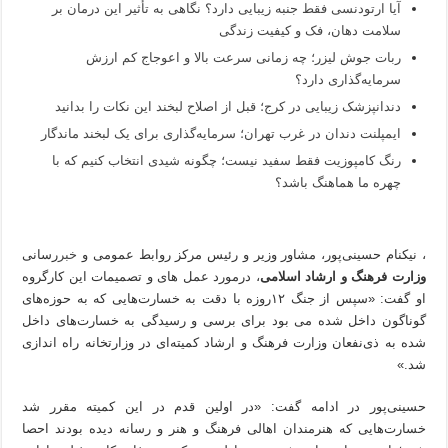
آیا ارتودنسی فقط جنبه زیبایی دارد؟ نگاهی به تأثیر این درمان بر
سلامت دهان، فک و کیفیت زندگی
ربات جوش لیزر؛ چه زمانی سرعت بالا و اعوجاج کم ارزش
سرمایه‌گذاری دارد؟
دندانپزشک زیبایی در کرج؛ قبل از اصلاح لبخند این نکات را بدانید
ایمپلنت دندان در غرب تهران؛ سرمایه‌گذاری برای یک لبخند ماندگار
رنگ کامپوزیت فقط سفید نیست؛ چگونه شیدی انتخاب کنیم که با
چهره ما هماهنگ باشد؟
، نیکنام حسینی‌پور، مشاور وزیر و رئیس مرکز روابط عمومی و
خبر
‌رسانی
وزارت فرهنگ و ارشاد اسلامی
، درمورد عمل های و تصمیمات این کارگروه
او گفت: «سپس از جنگ ۱۲روزه با دقت به خسارت‌هایی که به حوزه‌های
گوناگون داخل شده می بود برای برسی و رسیدگی به خسارت‌های داخل
شده به ذی‌نفعان وزارت فرهنگ و ارشاد کمیته‌ای در وزارتخانه راه اندازی
شد.»
حسینی‌پور در ادامه گفت: «در اولین قدم در این کمیته مقرر شد
خسارت‌هایی که هنرمندان اهالی فرهنگ و هنر و رسانه دیده بودند احصا