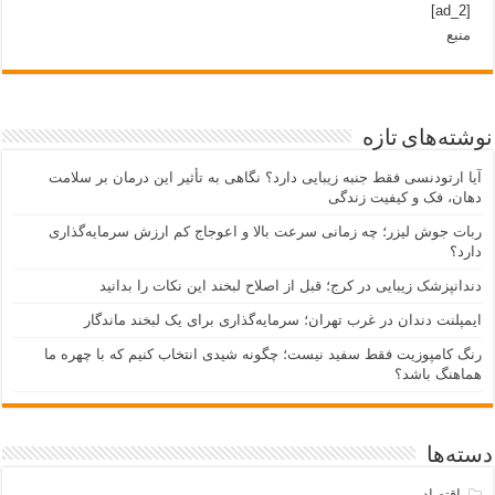
[ad_2]
منبع
نوشته‌های تازه
آیا ارتودنسی فقط جنبه زیبایی دارد؟ نگاهی به تأثیر این درمان بر سلامت
دهان، فک و کیفیت زندگی
ربات جوش لیزر؛ چه زمانی سرعت بالا و اعوجاج کم ارزش سرمایه‌گذاری
دارد؟
دندانپزشک زیبایی در کرج؛ قبل از اصلاح لبخند این نکات را بدانید
ایمپلنت دندان در غرب تهران؛ سرمایه‌گذاری برای یک لبخند ماندگار
رنگ کامپوزیت فقط سفید نیست؛ چگونه شیدی انتخاب کنیم که با چهره ما
هماهنگ باشد؟
دسته‌ها
اقتصاد