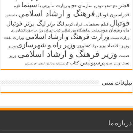
سینما
فجر
سازمان حج و زیارت
حج تمتع
خودرو
غزه
سلبریتی ها
فرهنگ و ارشاد اسلامی
فدراسیون فوتبال
فلسطین
فوتبال
لیگ برتر فوتبال
لیگ برتر
فیلم سینمایی
قرآن کریم
ماه رمضان
موسیقی
نمایشگاه بین‌المللی کتاب تهران
وزارت جهاد کشاورزی
وزارت فرهنگ و ارشاد اسلامی
وزارت نفت
وزارت صمت
وزیر راه و شهرسازی
وزیر اقتصاد
وزیر
وزیر جهاد کشاورزی
وزیر فرهنگ و ارشاد اسلامی
صمت
وزیر
پرسپولیس
نفت
کتاب
وزیر نیرو
کریستیانو رونالدو النصر عربستان
تبلیغات متنی
درباره ما