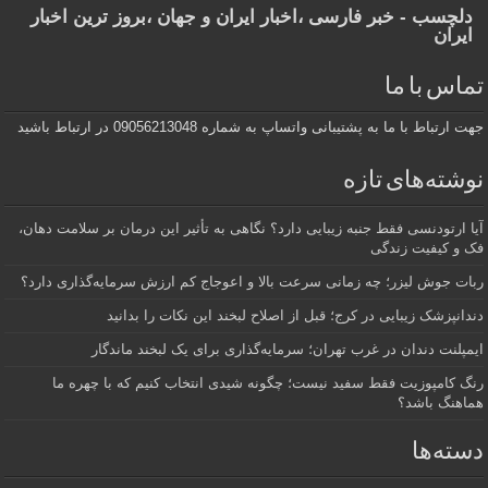
دلچسب - خبر فارسی ،اخبار ایران و جهان ،بروز ترین اخبار
ایران
تماس با ما
جهت ارتباط با ما به پشتیبانی واتساپ به شماره 09056213048 در ارتباط باشید
نوشته‌های تازه
آیا ارتودنسی فقط جنبه زیبایی دارد؟ نگاهی به تأثیر این درمان بر سلامت دهان،
فک و کیفیت زندگی
ربات جوش لیزر؛ چه زمانی سرعت بالا و اعوجاج کم ارزش سرمایه‌گذاری دارد؟
دندانپزشک زیبایی در کرج؛ قبل از اصلاح لبخند این نکات را بدانید
ایمپلنت دندان در غرب تهران؛ سرمایه‌گذاری برای یک لبخند ماندگار
رنگ کامپوزیت فقط سفید نیست؛ چگونه شیدی انتخاب کنیم که با چهره ما
هماهنگ باشد؟
دسته‌ها