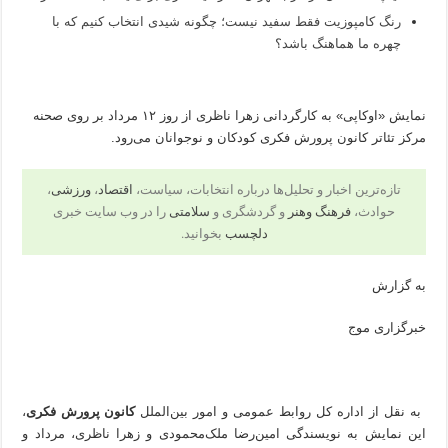
رنگ کامپوزیت فقط سفید نیست؛ چگونه شیدی انتخاب کنیم که با
چهره ما هماهنگ باشد؟
نمایش «اوکاپی» به کارگردانی زهرا ناظری از روز ۱۲ مرداد بر روی صحنه
مرکز تئاتر کانون پرورش فکری کودکان و نوجوانان می‌رود.
تازه‌ترین اخبار و تحلیل‌ها درباره انتخابات، سیاست،
اقتصاد
،
ورزشی
،
حوادث،
فرهنگ وهنر
و گردشگری و
سلامتی
را در وب سایت خبری
دلچسب
بخوانید.
به گزارش
خبرگزاری موج
به نقل از اداره کل روابط عمومی و امور بین‌الملل
کانون پرورش فکری
،
این نمایش به نویسندگی امین‌رضا ملک‌محمودی و زهرا ناظری، مرداد و