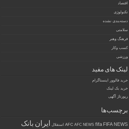
اقتصاد
تکنولوژی
دسته‌بندی نشده
سلامتی
فرهنگ وهنر
کسب وکار
ورزشی
لینک های مفید
خرید فالوور اینستاگرام
خرید بک لینک
رپورتاژ آگهی
برچسب‌ها
ایران
بانک
fifa
FIFA NEWS
AFC
AFC NEWS
استقلال