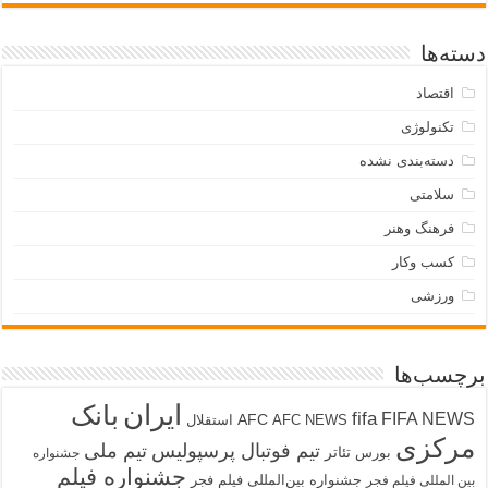
دسته‌ها
اقتصاد
تکنولوژی
دسته‌بندی نشده
سلامتی
فرهنگ وهنر
کسب وکار
ورزشی
برچسب‌ها
ایران
بانک
fifa
FIFA NEWS
AFC
AFC NEWS
استقلال
مرکزی
تیم فوتبال پرسپولیس
تیم ملی
تئاتر
بورس
جشنواره
جشنواره فیلم
جشنواره بین‌المللی فیلم فجر
بین المللی فیلم فجر