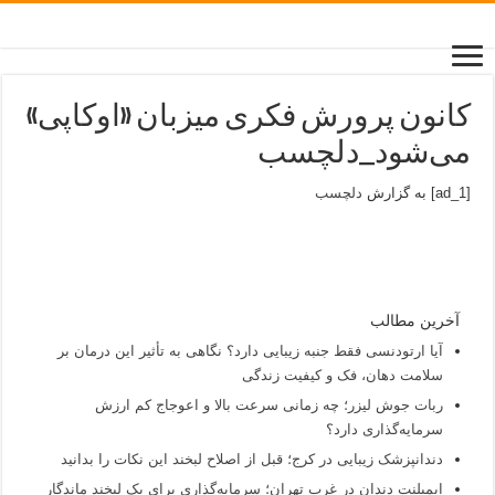
کانون پرورش فکری میزبان «اوکاپی»
می‌شود_دلچسب
[ad_1] به گزارش
دلچسب
آخرین مطالب
آیا ارتودنسی فقط جنبه زیبایی دارد؟ نگاهی به تأثیر این درمان بر
سلامت دهان، فک و کیفیت زندگی
ربات جوش لیزر؛ چه زمانی سرعت بالا و اعوجاج کم ارزش
سرمایه‌گذاری دارد؟
دندانپزشک زیبایی در کرج؛ قبل از اصلاح لبخند این نکات را بدانید
ایمپلنت دندان در غرب تهران؛ سرمایه‌گذاری برای یک لبخند ماندگار