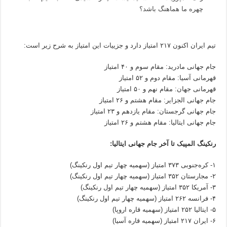
چهره ما هماهنگ باشد؟
تیم ایران اکنون ۲۱۷ امتیاز دارد و جزییات این امتیاز به شرح زیر است:
جام جهانی مادرید: مقام سوم و ۴۰ امتیاز
قهرمانی آسیا: مقام دوم و ۵۲ امتیاز
قهرمانی جهان: مقام نهم و ۵۰ امتیاز
جام جهانی الجزایر: مقام هشتم و ۲۶ امتیاز
جام جهانی گرجستان: مقام یازدهم و ۲۳ امتیاز
جام جهانی ایتالیا: مقام هشتم و ۲۶ امتیاز
رنکینگ المپیک تا آخر جام جهانی ایتالیا:
۱- کره‌جنوبی ۳۷۳ امتیاز (سهمیه چهار تیم اول رنکینگ)
۲- مجارستان ۳۵۲ امتیاز (سهمیه چهار تیم اول رنکینگ)
۳- آمریکا ۳۵۲ امتیاز (سهمیه چهار تیم اول رنکینگ)
۴- فرانسه ۲۶۲ امتیاز (سهمیه چهار تیم اول رنکینگ)
۵- ایتالیا ۲۵۲ امتیاز (سهمیه قاره اروپا)
۶- ایران ۲۱۷ امتیاز (سهمیه قاره آسیا)