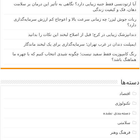
آیا ارتودنسی فقط جنبه زیبایی دارد؟ نگاهی به تأثیر این درمان بر سلامت
دهان، فک و کیفیت زندگی
ربات جوش لیزر؛ چه زمانی سرعت بالا و اعوجاج کم ارزش سرمایه‌گذاری
دارد؟
دندانپزشک زیبایی در کرج؛ قبل از اصلاح لبخند این نکات را بدانید
ایمپلنت دندان در غرب تهران؛ سرمایه‌گذاری برای یک لبخند ماندگار
رنگ کامپوزیت فقط سفید نیست؛ چگونه شیدی انتخاب کنیم که با چهره ما
هماهنگ باشد؟
دسته‌ها
اقتصاد
تکنولوژی
دسته‌بندی نشده
سلامتی
فرهنگ وهنر