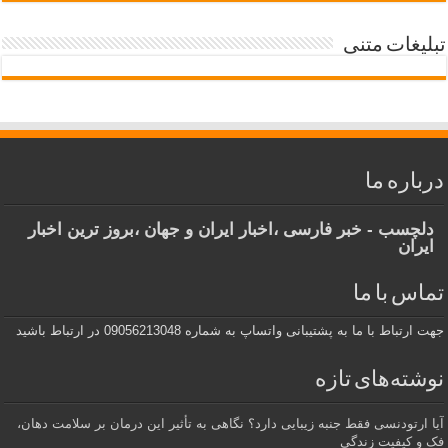
تبلیغات متنی
درباره ما
دلچسب - خبر فارسی ،اخبار ایران و جهان ،بروز ترین اخبار
ایران
تماس با ما
جهت ارتباط با ما به پشتیبانی واتساپ به شماره 09056213048 در ارتباط باشید
نوشته‌های تازه
آیا ارتودنسی فقط جنبه زیبایی دارد؟ نگاهی به تأثیر این درمان بر سلامت دهان،
فک و کیفیت زندگی