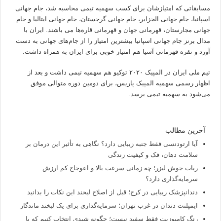
مسابقاتی که امتیازشان برای کسب سهمیه تیمی محاسبه شد، جام جهانی
اسپانیا، جام جهانی الجزایر، جام جهانی گرجستان، جام جهانی ایتالیا و جام
جهانی مجارستان، قهرمانی جهان و قهرمانی قاره‌ها می باشند. ایران با
مدال برنز جام جهانی اسپانیا بیشترین امتیاز را از جام‌های جهانی به دست
آورد و نقره قهرمانی آسیا هم امتیاز خوبی برای ایران به همراه داشت.
تیم ملی ایران در المپیک ۲۰۲۰ توکیو هم سهمیه تیمی داشت و بعد از
اظهار رسمی سهمیه المپیک پاریس، برای دومین دوره متوالی موفق
می‌شود به سهمیه تیمی برسد.
آخرین مطالب
آیا ارتودنسی فقط جنبه زیبایی دارد؟ نگاهی به تأثیر این درمان بر
سلامت دهان، فک و کیفیت زندگی
ربات جوش لیزر؛ چه زمانی سرعت بالا و اعوجاج کم ارزش
سرمایه‌گذاری دارد؟
دندانپزشک زیبایی در کرج؛ قبل از اصلاح لبخند این نکات را بدانید
ایمپلنت دندان در غرب تهران؛ سرمایه‌گذاری برای یک لبخند ماندگار
رنگ کامپوزیت فقط سفید نیست؛ چگونه شیدی انتخاب کنیم که با