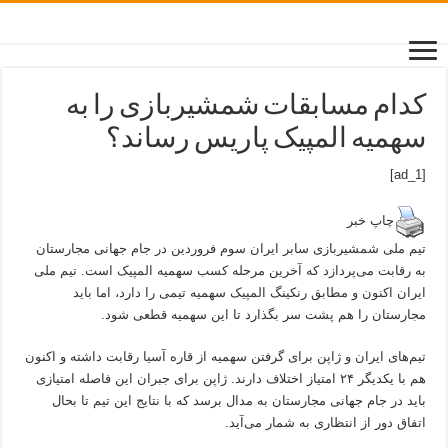
کدام مسابقات شمشیربازی را به
سهمیه المپیک پاریس رساند؟
[ad_1]
چاپ خبر
تیم ملی شمشیربازی سابر ایران سوم فروردین در جام جهانی مجارستان
به رقابت می‌پردازد که آخرین مرحله کسب سهمیه المپیک است. تیم ملی
ایران اکنون و مطابق رنکینگ المپیک سهمیه تیمی را دارد، اما باید
مجارستان را هم پشت سر بگذارد تا این سهمیه قطعی شود.
تیم‌های ایران و ژاپن برای گرفتن سهمیه از قاره آسیا رقابت داشته و اکنون
هم با یکدیگر ۲۴ امتیاز اختلاف دارند. ژاپن برای جبران این فاصله امتیازی
باید در جام جهانی مجارستان به مدال برسد که با نتایج این تیم تا بحال
اتفاق دور از انتظاری به شمار می‌آید.