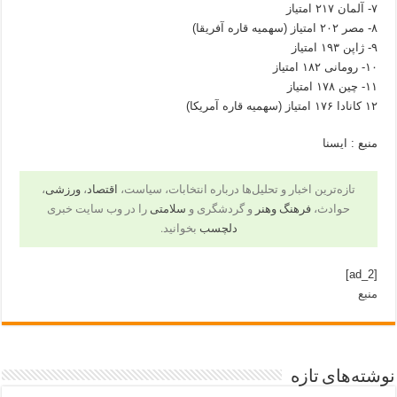
۷- آلمان ۲۱۷ امتیاز
۸- مصر ۲۰۲ امتیاز (سهمیه قاره آفریقا)
۹- ژاپن ۱۹۳ امتیاز
۱۰- رومانی ۱۸۲ امتیاز
۱۱- چین ۱۷۸ امتیاز
۱۲ کانادا ۱۷۶ امتیاز (سهمیه قاره آمریکا)
منبع : ایسنا
تازه‌ترین اخبار و تحلیل‌ها درباره انتخابات، سیاست،
اقتصاد
،
ورزشی
،
حوادث،
فرهنگ وهنر
و گردشگری و
سلامتی
را در وب سایت خبری
دلچسب
بخوانید.
[ad_2]
منبع
نوشته‌های تازه