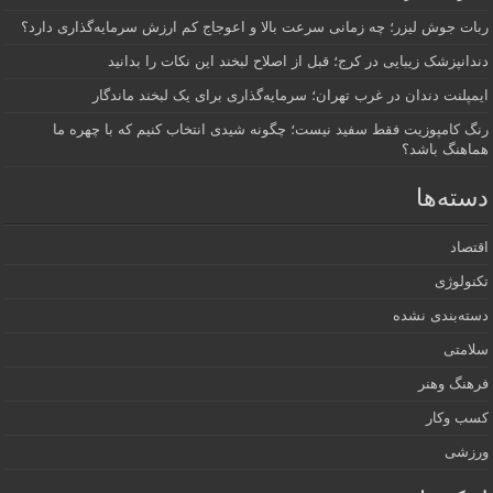
ربات جوش لیزر؛ چه زمانی سرعت بالا و اعوجاج کم ارزش سرمایه‌گذاری دارد؟
دندانپزشک زیبایی در کرج؛ قبل از اصلاح لبخند این نکات را بدانید
ایمپلنت دندان در غرب تهران؛ سرمایه‌گذاری برای یک لبخند ماندگار
رنگ کامپوزیت فقط سفید نیست؛ چگونه شیدی انتخاب کنیم که با چهره ما
هماهنگ باشد؟
دسته‌ها
اقتصاد
تکنولوژی
دسته‌بندی نشده
سلامتی
فرهنگ وهنر
کسب وکار
ورزشی