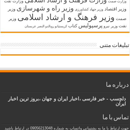
وزارت فرهنگ و ارشاد اسلامی
وزارت نفت
وزارت صمت
وزیر راه و شهرسازی
وزیر اقتصاد
وزیر
وزیر جهاد کشاورزی
وزیر فرهنگ و ارشاد اسلامی
صمت
وزیر
پرسپولیس
نفت
کتاب
وزیر نیرو
کریستیانو رونالدو النصر عربستان
تبلیغات متنی
درباره ما
دلچسب - خبر فارسی ،اخبار ایران و جهان ،بروز ترین اخبار
ایران
تماس با ما
جهت ارتباط با ما به پشتیبانی واتساپ به شماره 09056213048 در ارتباط باشید