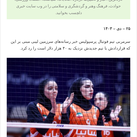
حوادث، فرهنگ وهنر و گردشگری و سلامتی را در وب سایت خبری
دلچسب بخوانید.
۲۵ – دی – ۱۴۰۳
سرمربی تیم فوتبال پرسپولیس
خبر
رسانه‌های سرزمین لیبی مبنی بر این
که قراردادش با تیم جدیدش نزدیک به ۴۰ هزار دلار است را رد کرد.