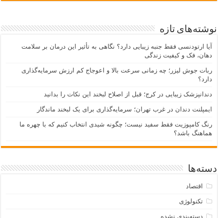
نوشته‌های تازه
آیا ارتودنسی فقط جنبه زیبایی دارد؟ نگاهی به تأثیر این درمان بر سلامت
دهان، فک و کیفیت زندگی
ربات جوش لیزر؛ چه زمانی سرعت بالا و اعوجاج کم ارزش سرمایه‌گذاری
دارد؟
دندانپزشک زیبایی در کرج؛ قبل از اصلاح لبخند این نکات را بدانید
ایمپلنت دندان در غرب تهران؛ سرمایه‌گذاری برای یک لبخند ماندگار
رنگ کامپوزیت فقط سفید نیست؛ چگونه شیدی انتخاب کنیم که با چهره ما
هماهنگ باشد؟
دسته‌ها
اقتصاد
تکنولوژی
دسته‌بندی نشده