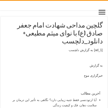
گلچین مداحی شهادت امام جعفر
صادق (ع) با نوای میثم مطیعی+
دانلود_دلچسب
[ad_1] به گزارش
دلچسب
به گزارش
خبرگزاری موج
آخرین مطالب
آیا ارتودنسی فقط جنبه زیبایی دارد؟ نگاهی به تأثیر این درمان بر
سلامت دهان، فک و کیفیت زندگی