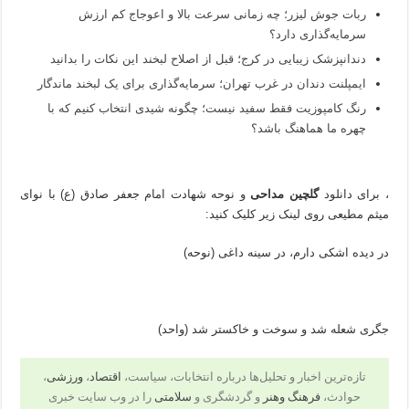
ربات جوش لیزر؛ چه زمانی سرعت بالا و اعوجاج کم ارزش
سرمایه‌گذاری دارد؟
دندانپزشک زیبایی در کرج؛ قبل از اصلاح لبخند این نکات را بدانید
ایمپلنت دندان در غرب تهران؛ سرمایه‌گذاری برای یک لبخند ماندگار
رنگ کامپوزیت فقط سفید نیست؛ چگونه شیدی انتخاب کنیم که با
چهره ما هماهنگ باشد؟
، برای دانلود
گلچین مداحی
و نوحه شهادت امام جعفر صادق (ع) با نوای
میثم مطیعی روی لینک زیر کلیک کنید:
در دیده اشکی دارم، در سینه داغی (نوحه)
جگری شعله شد و سوخت و خاکستر شد (واحد)
تازه‌ترین اخبار و تحلیل‌ها درباره انتخابات، سیاست،
اقتصاد
،
ورزشی
،
حوادث،
فرهنگ وهنر
و گردشگری و
سلامتی
را در وب سایت خبری