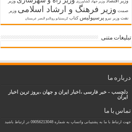
وزیر راه و شهرسازی
وزیر اقتصاد
وزیر
وزیر جهاد کشاورزی
وزیر فرهنگ و ارشاد اسلامی
صمت
وزیر
پرسپولیس
نفت
کتاب
وزیر نیرو
کریستیانو رونالدو النصر عربستان
تبلیغات متنی
درباره ما
دلچسب - خبر فارسی ،اخبار ایران و جهان ،بروز ترین اخبار
ایران
تماس با ما
جهت ارتباط با ما به پشتیبانی واتساپ به شماره 09056213048 در ارتباط باشید