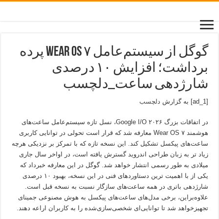
گوگل از سیستم‌عامل Wear OS ۷ پرده
برداشت؛ افزایش ۱۰ درصدی
شارژدهی ساعت_دلچسب
[ad_1] به گزارش
دلچسب
در اتفاقات بزرگ Google I/O ۲۰۲۶، نسل تازه سیستم‌عامل ساعت‌های
هوشمند Wear OS ۷ معارفه شد که قرار است تحولی در توانایی کاربری
ساعت‌های پیکسل تشکیل کند. این نسخه تازه که با تمرکز بر نزدیکی هرچه
زیاد تر به زبان طراحی اندروید گسترش یافته است، در اواخر سال جاری
میلادی به طور رسمی انتشار خواهد شد. گوگل در این معارفه خبرداد که
یکی از با اهمیت ترین دستاوردهای فنی در این نسخه، بهبود ۱۰ درصدی
شارژدهی باتری در همه ساعت‌های سازگار نسبت به نسخه قبل است.
علاوه‌براین، برخی مدل‌های ساعت‌های پیکسل به هوش مصنوعی جمینای
تجهیزخواهد شد تا توانایی‌ای شخصی‌سازی‌شده را به کاربران اراعه دهند.