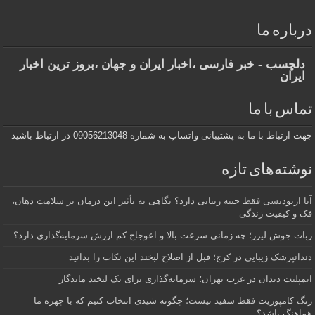
درباره ما
دلچسب - خبر فارسی ،اخبار ایران و جهان ،بروز ترین اخبار
ایران
تماس با ما
جهت ارتباط با ما به پشتیبانی واتساپ به شماره 09056213048 در ارتباط باشید
نوشته‌های تازه
آیا ارتودنسی فقط جنبه زیبایی دارد؟ نگاهی به تأثیر این درمان بر سلامت دهان،
فک و کیفیت زندگی
ربات جوش لیزر؛ چه زمانی سرعت بالا و اعوجاج کم ارزش سرمایه‌گذاری دارد؟
دندانپزشک زیبایی در کرج؛ قبل از اصلاح لبخند این نکات را بدانید
ایمپلنت دندان در غرب تهران؛ سرمایه‌گذاری برای یک لبخند ماندگار
رنگ کامپوزیت فقط سفید نیست؛ چگونه شیدی انتخاب کنیم که با چهره ما
هماهنگ باشد؟