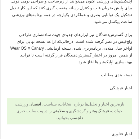
اپلیکیشن‌های ورزشی اکنون می‌توانند از زیرساخت و طراحی بومی گوگل
برای پایش ضربان قلب و کنترل رسانه منفعت گیری کنند که این کار تبدیل
تشکیل یک توانایی بصری و عملکردی یکپارچه در همه برنامه‌های ورزشی
ساعت پیکسل می‌شود.
برای گسترش‌دهندگان نیز ابزارهای جدیدی جهت ساده‌سازی طراحی
واچ‌فیس در نظر گرفته شده است. درحالی‌که اراعه نسخه نهایی برای
اواخر سال میلادی برنامه‌ریزی شده، نسخه آزمایشی Wear OS ۷ Canary
از همین امروز در اختیار گسترش‌دهندگان قرار گرفته است تا فرایند
بهینه‌سازی اپلیکیشن‌ها اغاز شود.
دسته بندی مطالب
اخبار فرهنگی
تازه‌ترین اخبار و تحلیل‌ها درباره انتخابات، سیاست،
اقتصاد
، ورزشی،
حوادث،
فرهنگ وهنر
و گردشگری و
سلامتی
را در وب سایت خبری
دلچسب
بخوانید.
اخبار فناوری