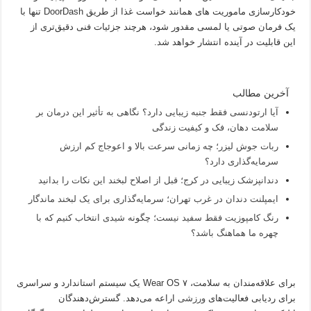
خودکارسازی ماموریت های همانند خواست غذا از طریق DoorDash تنها با
یک فرمان صوتی یا لمسی مقدور شود، هرچند جزئیات فنی دقیق‌تری از
این قابلیت در آینده انتشار خواهد شد.
آخرین مطالب
آیا ارتودنسی فقط جنبه زیبایی دارد؟ نگاهی به تأثیر این درمان بر
سلامت دهان، فک و کیفیت زندگی
ربات جوش لیزر؛ چه زمانی سرعت بالا و اعوجاج کم ارزش
سرمایه‌گذاری دارد؟
دندانپزشک زیبایی در کرج؛ قبل از اصلاح لبخند این نکات را بدانید
ایمپلنت دندان در غرب تهران؛ سرمایه‌گذاری برای یک لبخند ماندگار
رنگ کامپوزیت فقط سفید نیست؛ چگونه شیدی انتخاب کنیم که با
چهره ما هماهنگ باشد؟
برای علاقه‌مندان به سلامت، Wear OS ۷ یک سیستم استاندارد و سراسری
برای ردیابی فعالیت‌های
ورزشی
اراعه می‌دهد. گسترش‌دهندگان