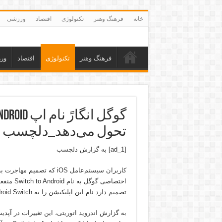
خانه
فرهنگ وهنر
تکنولوژی
اقتصاد
ورزشی
فرهنگ وهنر
تکنولوژی
اقتصاد
ور
تحول می‌دهد_دلچسب
[ad_1] به گزارش
دلچسب
کاربران سیستم‌عامل iOS که 
اختصاصی 
تصمیم دارد نام این اپلیکیشن را به Android Switch تحول دهد و برخی قابلیت‌های تازه را نیز به آن اضافه کند.
به گزارش
اندروید اتوریتی