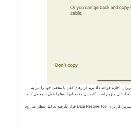
ندروید، گوگل به کاربران اجازه خواهد داد نرم‌افزارهای قفل یا مخفی خود را نیز به
سه انتقال ملزوم است کاربران مجدد آن اپ‌ها را قفل یا مخفی کنند.
این قابلیت‌های تازه فعلاً به‌صورت عمومی در دسترس کاربران Data Restore Tool قرار نگرفته‌اند اما انتظار می‌رود