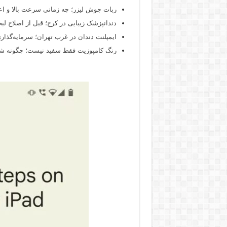
ربات جوش لیزر؛ چه زمانی سرعت بالا و اع
دندانپزشک زیبایی در کرج؛ قبل از اصلاح لبخن
ایمپلنت دندان در غرب تهران؛ سرمایه‌گذاری
رنگ کامپوزیت فقط سفید نیست؛ چگونه شید