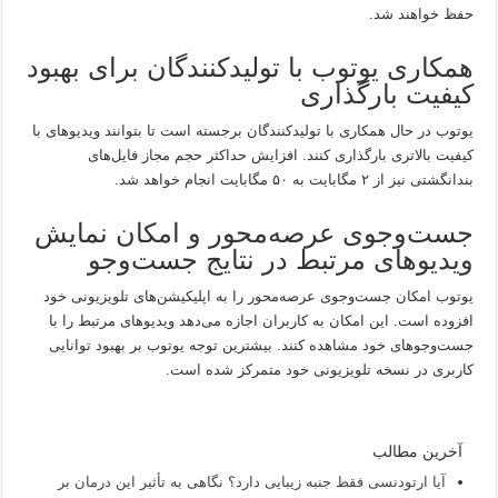
حفظ خواهند شد.
همکاری یوتوب با تولیدکنندگان برای بهبود
کیفیت بارگذاری
یوتوب در حال همکاری با تولیدکنندگان برجسته است تا بتوانند ویدیوهای با
کیفیت بالاتری بارگذاری کنند. افزایش حداکثر حجم مجاز فایل‌های
بندانگشتی نیز از ۲ مگابایت به ۵۰ مگابایت انجام خواهد شد.
جست‌وجوی عرصه‌محور و امکان نمایش
ویدیوهای مرتبط در نتایج جست‌وجو
یوتوب امکان جست‌وجوی عرصه‌محور را به اپلیکیشن‌های تلویزیونی خود
افزوده است. این امکان به کاربران اجازه می‌دهد ویدیوهای مرتبط را با
جست‌وجوهای خود مشاهده کنند. بیشترین توجه یوتوب بر بهبود توانایی
کاربری در نسخه تلویزیونی خود متمرکز شده است.
آخرین مطالب
آیا ارتودنسی فقط جنبه زیبایی دارد؟ نگاهی به تأثیر این درمان بر