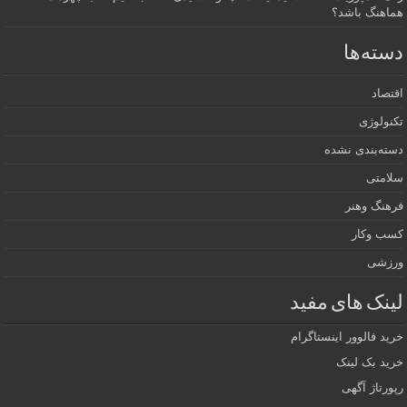
هماهنگ باشد؟
دسته‌ها
اقتصاد
تکنولوژی
دسته‌بندی نشده
سلامتی
فرهنگ وهنر
کسب وکار
ورزشی
لینک های مفید
خرید فالوور اینستاگرام
خرید بک لینک
رپورتاژ آگهی