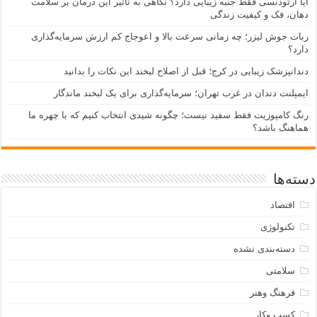
آیا ارتودنسی فقط جنبه زیبایی دارد؟ نگاهی به تأثیر این درمان بر سلامت
دهان، فک و کیفیت زندگی
ربات جوش لیزر؛ چه زمانی سرعت بالا و اعوجاج کم ارزش سرمایه‌گذاری
دارد؟
دندانپزشک زیبایی در کرج؛ قبل از اصلاح لبخند این نکات را بدانید
ایمپلنت دندان در غرب تهران؛ سرمایه‌گذاری برای یک لبخند ماندگار
رنگ کامپوزیت فقط سفید نیست؛ چگونه شیدی انتخاب کنیم که با چهره ما
هماهنگ باشد؟
دسته‌ها
اقتصاد
تکنولوژی
دسته‌بندی نشده
سلامتی
فرهنگ وهنر
کسب وکار