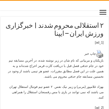
۲ استقلالی محروم شدند | خبرگزاری
ورزش ایران – ایپنا
[ad_1]
چاپ خبر
بازیکنان و مربیانی که نام شان در زیر نوشته شده، در آخرین مسابقه تیم
خود در جام حذفی فصل قبل با دریافت کارت قرمز اخراج شده‌اند و به
همین علت در این فصل مطابق مقررات، عضو هر تیمی باشند از وجود در
نخستین مسابقه جام حذفی محروم می باشند.
بهزاد غلامپور (مربی) و زبیر نیک نفس ۲ عضو تیم فوتبال استقلال تهران
می باشند که نمی توانند در بازی با مس رفسنجان استقلال را همراهی
کنند.
[ad_2]