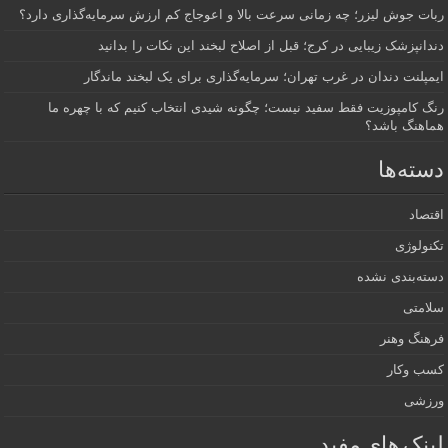
ربات جوش لیزر؛ چه زمانی سرعت بالا و اعوجاج کم ارزش سرمایه‌گذاری دارد؟
دندانپزشک زیبایی در کرج؛ قبل از اصلاح لبخند این نکات را بدانید
ایمپلنت دندان در غرب تهران؛ سرمایه‌گذاری برای یک لبخند ماندگار
رنگ کامپوزیت فقط سفید نیست؛ چگونه شیدی انتخاب کنیم که با چهره ما
هماهنگ باشد؟
دسته‌ها
اقتصاد
تکنولوژی
دسته‌بندی نشده
سلامتی
فرهنگ وهنر
کسب وکار
ورزشی
لینک های مفید