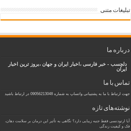
تبلیغات متنی
درباره ما
دلچسب - خبر فارسی ،اخبار ایران و جهان ،بروز ترین اخبار
ایران
تماس با ما
جهت ارتباط با ما به پشتیبانی واتساپ به شماره 09056213048 در ارتباط باشید
نوشته‌های تازه
آیا ارتودنسی فقط جنبه زیبایی دارد؟ نگاهی به تأثیر این درمان بر سلامت دهان،
فک و کیفیت زندگی