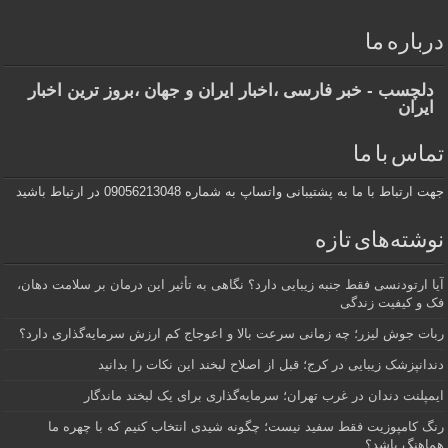
درباره ما
دلچسب - خبر فارسی ،اخبار ایران و جهان ،بروز ترین اخبار
ایران
تماس با ما
جهت ارتباط با ما به پشتیبانی واتساپ به شماره 09056213048 در ارتباط باشید
نوشته‌های تازه
آیا ارتودنسی فقط جنبه زیبایی دارد؟ نگاهی به تأثیر این درمان بر سلامت دهان،
فک و کیفیت زندگی
ربات جوش لیزر؛ چه زمانی سرعت بالا و اعوجاج کم ارزش سرمایه‌گذاری دارد؟
دندانپزشک زیبایی در کرج؛ قبل از اصلاح لبخند این نکات را بدانید
ایمپلنت دندان در غرب تهران؛ سرمایه‌گذاری برای یک لبخند ماندگار
رنگ کامپوزیت فقط سفید نیست؛ چگونه شیدی انتخاب کنیم که با چهره ما
هماهنگ باشد؟