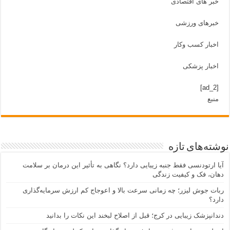
خبر های اقتصادی
خبرهای ورزشی
اخبار کسب وکار
اخبار پزشکی
[ad_2]
منبع
نوشته‌های تازه
آیا ارتودنسی فقط جنبه زیبایی دارد؟ نگاهی به تأثیر این درمان بر سلامت
دهان، فک و کیفیت زندگی
ربات جوش لیزر؛ چه زمانی سرعت بالا و اعوجاج کم ارزش سرمایه‌گذاری
دارد؟
دندانپزشک زیبایی در کرج؛ قبل از اصلاح لبخند این نکات را بدانید