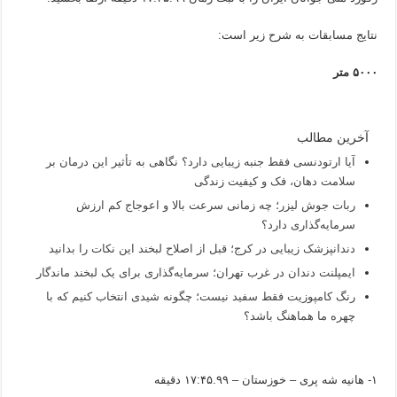
نتایج مسابقات به شرح زیر است:
۵۰۰۰ متر
آخرین مطالب
آیا ارتودنسی فقط جنبه زیبایی دارد؟ نگاهی به تأثیر این درمان بر
سلامت دهان، فک و کیفیت زندگی
ربات جوش لیزر؛ چه زمانی سرعت بالا و اعوجاج کم ارزش
سرمایه‌گذاری دارد؟
دندانپزشک زیبایی در کرج؛ قبل از اصلاح لبخند این نکات را بدانید
ایمپلنت دندان در غرب تهران؛ سرمایه‌گذاری برای یک لبخند ماندگار
رنگ کامپوزیت فقط سفید نیست؛ چگونه شیدی انتخاب کنیم که با
چهره ما هماهنگ باشد؟
۱- هانیه شه پری – خوزستان – ۱۷:۴۵.۹۹ دقیقه