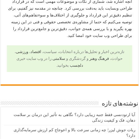
آنچه اشاره شد، شماری از نکات و موضوعات مهمی است که در قرارداد
طراحی وبسایت باید به‌دقت بررسی کرد. چنانچه در مقدمه نیز گفتیم، برای
تنظیم دقیق‌تر این قرارداد و جلوگیری از اختلاف‌ها و سوءتفاهم‌های آتی،
توصیه می‌کنیم که حتما از مشاوره‌ی تخصصی حقوقی و فنی در این زمینه
بهره‌ بگیرید و با بررسی همه‌ی جوانب، دقیق‌ترین و جامع‌ترین قرارداد را
برای طراحی وب سایت خود امضا کنید.
تازه‌ترین اخبار و تحلیل‌ها درباره انتخابات، سیاست،
اقتصاد
،
ورزشی
،
حوادث،
فرهنگ وهنر
و گردشگری و
سلامتی
را در وب سایت خبری
دلچسب
بخوانید.
نوشته‌های تازه
آیا ارتودنسی فقط جنبه زیبایی دارد؟ نگاهی به تأثیر این درمان بر سلامت
دهان، فک و کیفیت زندگی
ربات جوش لیزر؛ چه زمانی سرعت بالا و اعوجاج کم ارزش سرمایه‌گذاری
دارد؟