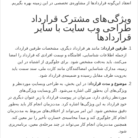
انعقاد این‌گونه قراردادها از مشاوره‌ی تخصصی در این زمینه بهره بگیریم.
ویژگی‌های مشترک قرارداد
طراحی وب سایت با سایر
قراردادها
طرفین قرارداد:
مانند هر قرارداد دیگری، مشخصات طرفین قرارداد،
ازجمله اطلاعات شناسایی، اقامتگاه و سِمت افرادی که قرارداد را امضا
می‌کنند، باید به‌دقت مشخص شود. برای جلوگیری از اشتباه در این
زمینه، مدارک شناساییِ امضاکنندگان مانند کارت ملی، سند سمت باید
به‌رویت طرف مقابل رسیده و ضمیمه‌ی قرارداد شود.
موضوع و مدت قرارداد:
در این بخش، به طراحی وبسایتِ موردنظر و
ویژگی‌های آن به‌طور کلی اشاره می‌شود. اگر وبسایت ویژگی‌های
موردنظر زیادی دارد، می‌توان در پیوست قرارداد یا زیرِ عنوان دیگری در
خودِ قرارداد به این ویژگی‌ها اشاره کرد. مدت‌زمان انجام کار باید به‌طور
دقیق مشخص شود. این امر می‌تواند از اختلاف‌های مربوط به مدت‌زمان
انجام کار جلوگیری کند و مبدأ محاسبه‌ی خسارتِ تأخیر را نیز معین کند.
همچنین مدت‌زمان انجام کار می‌تواند در چند مرحله‌ی معین، برنامه‌ریزی
شود.