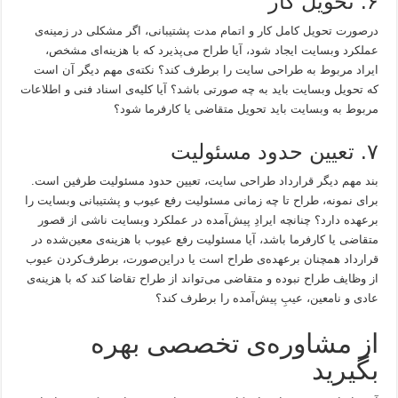
۶. تحویل کار
درصورت تحویل کامل کار و اتمام مدت پشتیبانی، اگر مشکلی در زمینه‌ی
عملکرد وبسایت ایجاد شود، آیا طراح می‌پذیرد که با هزینه‌‌ای مشخص،
ایراد مربوط به طراحی سایت را برطرف کند؟ نکته‌ی مهم دیگر آن است
که تحویل وبسایت باید به چه صورتی باشد؟ آیا کلیه‌ی اسناد فنی و اطلاعات
مربوط به وبسایت باید تحویل متقاضی یا کارفرما شود؟
۷. تعیین حدود مسئولیت
بند مهم دیگر قرارداد طراحی سایت، تعیین حدود مسئولیت طرفین است.
برای نمونه، طراح تا چه زمانی مسئولیت رفع عیوب و پشتیبانی وبسایت را
برعهده دارد؟ چنانچه ایرادِ پیش‌آمده در عملکرد وبسایت ناشی از قصور
متقاضی یا کارفرما باشد، آیا مسئولیت رفع عیوب با هزینه‌ی معین‌شده در
قرارداد همچنان برعهده‌ی طراح است یا دراین‌صورت، برطرف‌کردن عیوب
از وظایف طراح نبوده و متقاضی می‌تواند از طراح تقاضا کند که با هزینه‌ی
عادی و نامعین، عیبِ پیش‌آمده را برطرف کند؟
از مشاوره‌ی تخصصی بهره
بگیرید