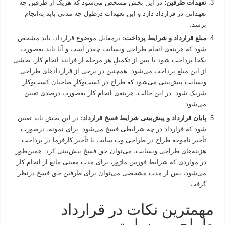
تعهدات طرفین:
در این بخش مشخص می‌شود که هریک از طرفین چه
تعهداتی در قرارداد دارد و این تعهدات درطول چه مدتی باید به‌انجام
برسد.
مبلغ قرارداد و شرایط پرداخت:
درمقابل موضوع قرارداد، باید مشخص
شود که هزینه‌ی انجام طراحی وبسایت چقدر است و آیا باید به‌صورت
یکجا پرداخت شود یا پس از تکمیلِ هر مرحله از فرایند انجام کار، بخشی
از این مبلغ پرداخت می‌شود. همچنین در برخی از قراردادهای طراحی
وبسایت پیش‌بینی می‌شود که طراح در کسب‌وکارِ صاحبان کسب‌وکار
شریک شود. در این حالت، هزینه‌ی انجام کار به‌صورت درصدی تعیین
می‌شود.
پایان قرارداد و پیش‌بینی شرایط
فسخ قرارداد
:
در این بخش باید تعیین
شود که قرارداد در چه شرایطی فسخ می‌شود. برای نمونه، درصورت
تأخیر ناموجه طراح در طراحی وب سایت یا تأخیر کارفرما در پرداخت
هزینه‌های طراحی وبسایت، می‌توان حق فسخ پیش‌بینی کرد. همین‌طور
در مواردی که شرایط
فورس ماژور
، برای مدت معینی مانع از انجام کار
می‌شود، پس از مدت مشخصی می‌توان برای طرفین حق فسخ درنظر
گرفت.
مهمترین نکات در قرارداد
طراحی وبسایت