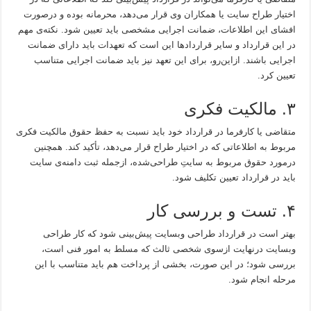
اختیار طراح سایت یا همکاران وی قرار می‌دهد، محرمانه بوده و درصورت
افشای این اطلاعات، ضمانت اجرایی مشخصی باید تعیین شود. نکته‌ی مهم
در این قرارداد و سایر قراردادها این است که تعهدات باید دارای ضمانت
اجرایی باشند. از‌این‌رو، برای این تعهد نیز باید ضمانت اجرایی متناسب
تعیین کرد.
۳. مالکیت فکری
متقاضی یا کارفرما در قرارداد خود باید نسبت به حفظ حقوق مالکیت فکری
مربوط به اطلاعاتی که در اختیار طراح قرار می‌دهد، تأکید کند. همچنین
درمورد حقوق مربوط به سایتِ طراحی‌شده، ازجمله ثبت دامنه‌ی سایت
باید در قرارداد تعیین تکلیف شود.
۴. تست و بررسی کار
بهتر است در قرارداد طراحی وبسایت پیش‌بینی شود که کار طراحی
وبسایت درنهایت ازسوی شخصی ثالث که مسلط به امور فنی است،
بررسی شود؛ در این صورت، بخشی از پرداخت هم باید متناسب با این
مرحله انجام شود.