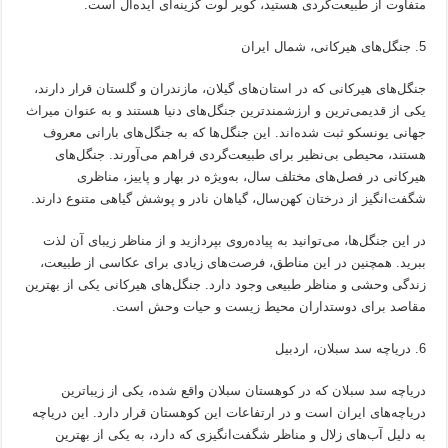
متفاوت از طبیعت‌گردی هستید، کویر لوت گزینه‌ای ایده‌آل است.
جنگل‌های هیرکانی، شمال ایران
جنگل‌های هیرکانی که در استان‌های گیلان، مازندران و گلستان قرار دارند،
یکی از قدیمی‌ترین و ارزشمندترین جنگل‌های دنیا هستند و به عنوان میراث
جهانی یونسکو ثبت شده‌اند. این جنگل‌ها که به جنگل‌های بارانی معروف
هستند، محیطی بی‌نظیر برای طبیعت‌گردی فراهم می‌آورند. جنگل‌های
هیرکانی در فصل‌های مختلف سال، به‌ویژه در بهار و پاییز، مناظری
شگفت‌انگیز از درختان کهن‌سال، گیاهان نادر و پوشش گیاهی متنوع دارند.
در این جنگل‌ها، می‌توانید به پیاده‌روی بپردازید و از مناظر زیبای آن لذت
ببرید. همچنین در این مناطق، فرصت‌های زیادی برای عکاسی از طبیعت،
زندگی وحشی و مناظر طبیعی وجود دارد. جنگل‌های هیرکانی یکی از بهترین
مقاصد برای دوستداران محیط زیست و حیات وحش است.
دریاچه سد سبلان، اردبیل
دریاچه سد سبلان که در کوهستان سبلان واقع شده، یکی از زیباترین
دریاچه‌های ایران است و در ارتفاعات این کوهستان قرار دارد. این دریاچه
به دلیل آب‌های زلال و مناظر شگفت‌انگیزی که دارد، به یکی از بهترین