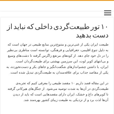
۱۰ تور طبیعت‌گردی داخلی که نباید از
دست بدهید
طبیعت ایران یکی از غنی‌ترین و متنوع‌ترین منابع طبیعی در جهان است که
به دلیل تنوع اقلیمی، جغرافیایی و فرهنگی، توانسته است مناظری بی‌نظیر
را در دل خود جای دهد. از کوه‌های مرتفع زاگرس گرفته تا دشت‌های وسیع
و بی‌انتهای کویر لوت، این سرزمین بهشتی برای طبیعت‌گردان است.
ایران، با داشتن چشم‌اندازهای شگفت‌انگیز و جاهای بکر و دست‌نخورده، به
یکی از مقاصد جذاب برای علاقه‌مندان به طبیعت‌گردی تبدیل شده است.
در این مقاله قصد داریم ۱۰ مقصد طبیعی را معرفی کنیم که تجربه‌ی
طبیعت‌گردی در آن‌ها به شدت توصیه می‌شود. از جنگل‌های هیرکانی گرفته
تا کویرهای داغ و خشک، ایران دارای مقصدهایی است که باید از دیدن
آن‌ها لذت برد و از نزدیکی به طبیعت زیبای کشور بهره‌مند شد.