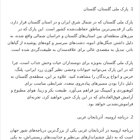
پارک ملی گلستان، گلستان
پارک ملی گلستان که در شمال شرق ایران و در استان گلستان قرار دارد،
یکی از قدیمی‌ترین مناطق حفاظت‌شده کشور است. این پارک که در
مرزهای منطقه‌ای بین استان‌های گلستان و خراسان شمالی واقع شده، به
دلیل داشتن جنگل‌های انبوه، دشت‌های سرسبز و کوه‌های پوشیده از گیاهان
نادر، تبدیل به مقصدی عالی برای علاقه‌مندان به طبیعت‌گردی شده است.
پارک ملی گلستان به‌ویژه برای دوستداران حیات وحش جذاب است، چرا
که در این پارک می‌توانید حیوانات وحشی نظیر گوزن زرد ایرانی، پلنگ،
خرس و انواع پرندگان را مشاهده کنید. علاوه بر این، منطقه‌ی گلستان به
دلیل دارا بودن مسیرهای پیاده‌روی متعدد، شرایطی مناسب برای
کوهنوردی و کمپینگ نیز فراهم می‌آورد. طبیعت بکر و زیبا، هوای مطبوع و
آرامش فوق‌العاده‌ای که در این پارک حس خواهید کرد، تجربه‌ای
فراموش‌نشدنی خواهد بود.
دریاچه ارومیه، آذربایجان غربی
دریاچه ارومیه در آذربایجان غربی یکی از بزرگ‌ترین دریاچه‌های شور جهان
است که به دلیل چشم‌اندازهای بی‌نظیر و جذابیت‌های زیستی‌اش، به یکی