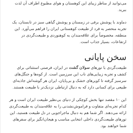
می‌توانید از مناظر زیبای این کوهستان و هوای مطبوع اطراف آن لذت
ببرید.
دماوند با پوشش برفی در زمستان و پوشش گیاهی سبز در تابستان، یک
تجربه منحصر به فرد از طبیعت کوهستانی ایران را فراهم می‌آورد. این
منطقه، مخصوصاً برای علاقه‌مندان به کوهنوردی و طبیعت‌گردی در
ارتفاعات، بسیار جذاب است.
سخن پایانی
طبیعت‌گردی با تورهای
سولان گشت
در ایران، فرصتی استثنائی برای
کشف و تجربه زیبایی‌های ناب این سرزمین است. از کوه‌ها و جنگل‌های
سرسبز گرفته تا کویرهای خشک و بی‌پایان، ایران هر گوشه‌اش جاذبه‌ای
طبیعی برای کسانی دارد که به دنبال ارتباطی نزدیک‌تر با طبیعت هستند.
این ۱۰ مقصد تنها بخش کوچکی از دنیای بی‌نظیر طبیعت ایران است و هر
کدام تجربه‌ای متفاوت و فراموش‌نشدنی را به علاقه‌مندان به طبیعت‌گردی
ارائه می‌دهند. اگر شما هم به دنبال ماجراجویی در دل طبیعت هستید، این
تورهای طبیعت‌گردی داخلی انتخابی مناسب و هیجان‌انگیز برای سفرهای
شما خواهند بود.