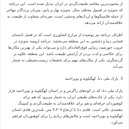
از محبوب‌ترین مقاصد طبیعت‌گردی در ایران تبدیل شده است. این دریاچه
که به‌ویژه در فصول مختلف سال، به‌ویژه بهار و پاییز، میزبان پرندگان مهاجر
از جمله فلامینگوها و اردک‌های وحشی است، تجربه‌ای متفاوت از طبیعت به
علاقه‌مندان ارائه می‌دهد.
اطراف دریاچه نیز پوشیده از مزارع کشاورزی است که در فصل تابستان
فضایی زیبا و دلنشین به این منطقه می‌بخشد. دریاچه ارومیه به‌ویژه در
غروب خورشید، زیبایی فوق‌العاده‌ای دارد و می‌تواند یکی از بهترین مکان‌ها
برای عکاسی و لذت بردن از آرامش طبیعت باشد. این منطقه علاوه بر
گردشگری، یکی از مکان‌های مهم برای تحقیقات زیست‌محیطی به شمار
می‌آید.
پارک ملی دنا، کهگیلویه و بویراحمد
پارک ملی دنا، که در کوه‌های زاگرس و در استان کهگیلویه و بویراحمد قرار
دارد، یکی از جاذبه‌های طبیعی ایران به شمار می‌رود که هم برای
کوهنوردان حرفه‌ای و هم برای علاقه‌مندان به طبیعت‌گردی و کمپینگ
مقصدی عالی است. قله‌ی دنا با ارتفاع ۴،۴۰۹ متر، بلندترین قله‌ی استان
کهگیلویه و بویراحمد است و چالش‌های زیادی را برای کوهنوردان فراهم
می‌آورد.