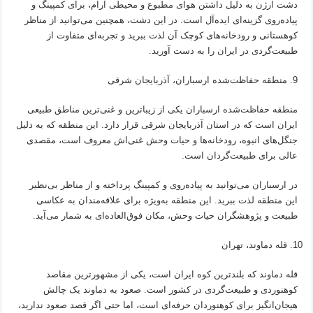
دشت ارژن به دلیل داشتن هوای مطبوع و محیطی آرام، برای کمپینگ و
پیاده‌روی گزینه‌ای ایده‌آل است. در این دشت، همچنین می‌توانید از مناظر
کوهستانی و رودخانه‌های کوچک آن لذت ببرید و تجربه‌ای متفاوت از
طبیعت‌گردی در ایران را به دست آورید.
منطقه حفاظت‌شده ارسباران، آذربایجان شرقی
منطقه حفاظت‌شده ارسباران یکی از زیباترین و غنی‌ترین مناطق طبیعی
ایران است که در استان آذربایجان شرقی قرار دارد. این منطقه که به دلیل
جنگل‌های انبوه، رودخانه‌ها و حیات وحش غنی‌اش معروف است، مقصدی
عالی برای طبیعت‌گردان است.
در ارسباران می‌توانید به پیاده‌روی و کمپینگ پرداخته و از مناظر بی‌نظیر
این منطقه لذت ببرید. این منطقه به‌ویژه برای علاقه‌مندان به عکاسی
طبیعت و پژوهشگران حیات وحش، مکان فوق‌العاده‌ای به شمار می‌آید.
قله دماوند، تهران
قله دماوند که بلندترین کوه ایران است، یکی از مشهورترین مقاصد
کوهنوردی و طبیعت‌گردی در کشور است. صعود به دماوند یک چالش
هیجان‌انگیز برای کوهنوردان حرفه‌ای است، اما حتی اگر قصد صعود ندارید،