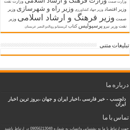
وزارت فرهنگ و ارشاد اسلامی
وزارت نفت
وزارت صمت
وزیر راه و شهرسازی
وزیر اقتصاد
وزیر
وزیر جهاد کشاورزی
وزیر فرهنگ و ارشاد اسلامی
صمت
وزیر
پرسپولیس
نفت
کتاب
وزیر نیرو
کریستیانو رونالدو النصر عربستان
تبلیغات متنی
درباره ما
دلچسب - خبر فارسی ،اخبار ایران و جهان ،بروز ترین اخبار
ایران
تماس با ما
جهت ارتباط با ما به پشتیبانی واتساپ به شماره 09056213048 در ارتباط باشید