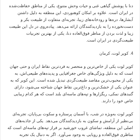
دنا با پوشش گیاهی غنی و حیات وحش متنوع، یکی از مناطق حفاظت‌شده
در ایران است. علاوه بر امکان کوهنوردی، این منطقه به دلیل داشتن
آبشارها، دره‌ها و رودخانه‌های زیبا، تجربه‌ای متفاوت از طبیعت بکر و
دست‌نخورده را به بازدیدکنندگان ارائه می‌دهد. پیاده‌روی در دل این طبیعت
زیبا و لذت بردن از مناظر فوق‌العاده دنا، یکی از بهترین تجربیات
طبیعت‌گردی در ایران است.
کویر لوت، کرمان
کویر لوت یکی از خاص‌ترین و منحصر به فردترین نقاط ایران و حتی جهان
است که به دلیل ویژگی‌های خاص جغرافیایی و پدیده‌های طبیعی‌اش، به
یکی از محبوب‌ترین مقاصد طبیعت‌گردی تبدیل شده است. این کویر که به
عنوان یکی از خشک‌ترین و داغ‌ترین نقاط جهان شناخته می‌شود، دارای
گنبدهای نمکی، ریگزارها و تپه‌های ماسه‌ای بلند است که هر کدام زیبایی
خاص خود را دارند.
کویر لوت به‌ویژه در شب، با آسمان پرستاره و سکوت بی‌پایان، تجربه‌ای
بی‌نظیر از آرامش و سکون به بازدیدکنندگان می‌دهد. یکی از جاذبه‌های
اصلی این منطقه، تماشای غروب خورشید بر فراز تپه‌های ماسه‌ای است که
مناظری فوق‌العاده و رویایی به وجود می‌آورد. اگر به دنبال یک تجربه