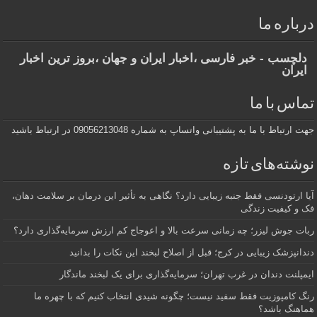
درباره ما
دلچسب - خبر فارسی ،اخبار ایران و جهان ،بروز ترین اخبار
ایران
تماس با ما
جهت ارتباط با ما به پشتیبانی واتساپ به شماره 09056213048 در ارتباط باشید
نوشته‌های تازه
آیا ارتودنسی فقط جنبه زیبایی دارد؟ نگاهی به تأثیر این درمان بر سلامت دهان،
فک و کیفیت زندگی
ربات جوش لیزر؛ چه زمانی سرعت بالا و اعوجاج کم ارزش سرمایه‌گذاری دارد؟
دندانپزشک زیبایی در کرج؛ قبل از اصلاح لبخند این نکات را بدانید
ایمپلنت دندان در غرب تهران؛ سرمایه‌گذاری برای یک لبخند ماندگار
رنگ کامپوزیت فقط سفید نیست؛ چگونه شیدی انتخاب کنیم که با چهره ما
هماهنگ باشد؟