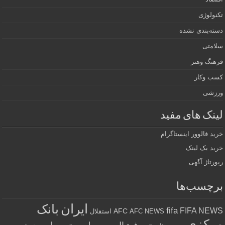
تکنولوژی
دسته‌بندی نشده
سلامتی
فرهنگ وهنر
کسب وکار
ورزشی
لینک های مفید
خرید فالوور اینستاگرام
خرید بک لینک
رپورتاژ آگهی
برچسب‌ها
ایران
بانک
fifa
FIFA NEWS
AFC
AFC NEWS
استقلال
مرکزی