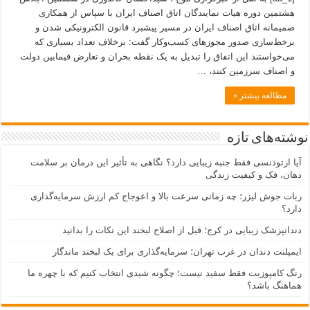
هشتمین دوره هیات نمایندگان اتاق اصناف ایران با سپاس از همکاری
صمیمانه اتاق اصناف ایران در مسیر پیشبرد قانون الکترونیکی شدن و
برخط‌سازی صدور مجوزهای کسب‌وکار گفت: برخلاف تعداد بسیاری که
می‌خواستند این اتفاق را تبدیل به یک نقطه بحران و تعارض فیمابین دولت
و اصناف سرزمین کنند، …
مطالعه بیشتر »
نوشته‌های تازه
آیا ارتودنسی فقط جنبه زیبایی دارد؟ نگاهی به تأثیر این درمان بر سلامت
دهان، فک و کیفیت زندگی
ربات جوش لیزر؛ چه زمانی سرعت بالا و اعوجاج کم ارزش سرمایه‌گذاری
دارد؟
دندانپزشک زیبایی در کرج؛ قبل از اصلاح لبخند این نکات را بدانید
ایمپلنت دندان در غرب تهران؛ سرمایه‌گذاری برای یک لبخند ماندگار
رنگ کامپوزیت فقط سفید نیست؛ چگونه شیدی انتخاب کنیم که با چهره ما
هماهنگ باشد؟