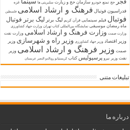
سینما
فجر
سازمان حج و زیارت
حج تمتع
خودرو
غزه
سلبریتی ها
فرهنگ و ارشاد اسلامی
فدراسیون فوتبال
فلسطین
فوتبال
لیگ برتر فوتبال
لیگ برتر
فیلم سینمایی
قرآن کریم
ماه رمضان
موسیقی
نمایشگاه بین‌المللی کتاب تهران
وزارت جهاد کشاورزی
وزارت فرهنگ و ارشاد اسلامی
وزارت نفت
وزارت صمت
وزیر راه و شهرسازی
وزیر اقتصاد
وزیر
وزیر جهاد کشاورزی
وزیر فرهنگ و ارشاد اسلامی
صمت
وزیر
پرسپولیس
نفت
کتاب
وزیر نیرو
کریستیانو رونالدو النصر عربستان
تبلیغات متنی
درباره ما