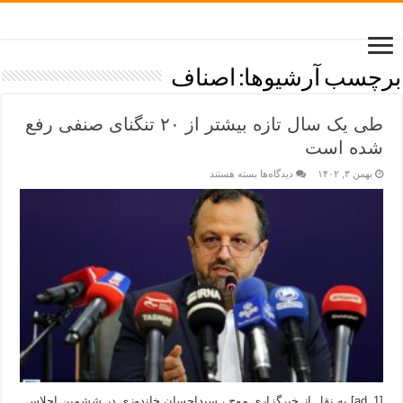
برچسب آرشیوها:
اصناف
طی یک سال تازه بیشتر از ۲۰ تنگنای صنفی رفع
شده است
بهمن ۳, ۱۴۰۲
دیدگاه‌ها
بسته هستند
[ad_1] به نقل از خبرگزاری موج ، سیداحسان خاندوزی در ششمین اجلاس