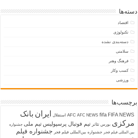
دسته‌ها
اقتصاد
تکنولوژی
دسته‌بندی نشده
سلامتی
فرهنگ وهنر
کسب وکار
ورزشی
برچسب‌ها
ایران
بانک
fifa
FIFA NEWS
AFC
AFC NEWS
استقلال
مرکزی
تیم فوتبال پرسپولیس
تیم ملی
تئاتر
بورس
جشنواره
جشنواره فیلم
جشنواره بین‌المللی فیلم فجر
بین المللی فیلم فجر