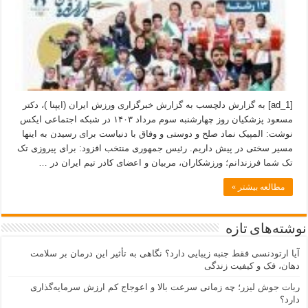
[ad_1] به گزارش دلچسب به گزارش خبرگزاری ورزش ایران (ایپنا )، دکتر
مسعود پزشکیان روز چهارشنبه سوم مرداد ۱۴۰۳ در شبکه اجتماعی ایکس
نوشت: المپیک نماد صلح و دوستی و وفاق با دنیاست برای رسیدن به اینها
مسیر سختی در پیش داریم. رئیس جمهوری منتخب افزود: برای پیروزی تک
تک شما فرزندانم؛ ورزشکاران، مربیان و اعضای کادر تیم ایران در …
مطالعه بیشتر »
نوشته‌های تازه
آیا ارتودنسی فقط جنبه زیبایی دارد؟ نگاهی به تأثیر این درمان بر سلامت
دهان، فک و کیفیت زندگی
ربات جوش لیزر؛ چه زمانی سرعت بالا و اعوجاج کم ارزش سرمایه‌گذاری
دارد؟