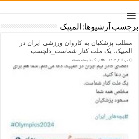
برچسب آرشیوها:
المیپک
مطلب پزشکیان به کاروان ورزشی ایران در
المیپک: یک ملت کنار شماست_دلچسب
مرداد ۴, ۱۴۰۳
دیدگاه‌ها
بسته هستند