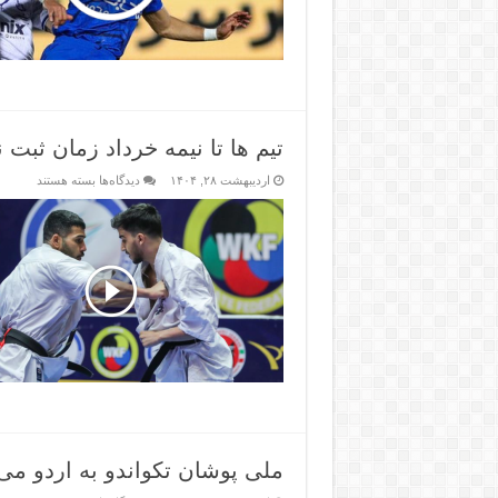
تیم ها تا نیمه خرداد زمان ثبت نام دارند &#۸۲۱۱; خ
اردیبهشت ۲۸, ۱۴۰۴
دیدگاه‌ها
بسته هستند
ملی پوشان تکواندو به اردو می روال &#۸۲۱۱; خبرگز