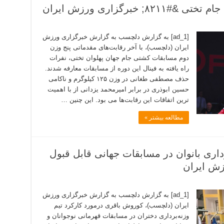
خبرگزاری ورزش ایران
[ad_1] به گزارش دلچسب به گزارش خبرگزاری ورزش
ایران (دلچسب)، با آخر رقابت‌های مقدماتی پنج وزن
دوم مسابقات کشتی جام جهان پهلوان تختی، نفرات
راه یافته به فینال این دوره از مسابقات معارفه شدند.
حذف مصطفی طغانی در وزن ۱۲۵ کیلوگرم و ناکامی
حسین ابوذری در برابر امیرمحمد یزدانی از با اهمیت
ترین اتفاقات این رقابت‌ها می بود. این چنین …
مطالعه بیشتر »
داری بانوان در مسابقات جهانی قابل قبول
[ad_1] به گزارش دلچسب به گزارش خبرگزاری ورزش
ایران (دلچسب)، کوروش باقری درمورد کارکرد تیم
وزنه‌برداری دختران در مسابقات قهرمانی نوجوانان و