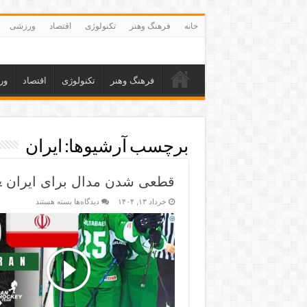
خانه
فرهنگ وهنر
تکنولوژی
اقتصاد
ورزشی
فرهنگ وهنر
تکنولوژی
اقتصاد
ور
برچسب آرشیوها:
ایران
قطعی شدن مدال برای ایران &#۸۲۱۱; خبرگزاری ورزش ا
خرداد ۱۳, ۱۴۰۴
دیدگاه‌ها
بسته هستند