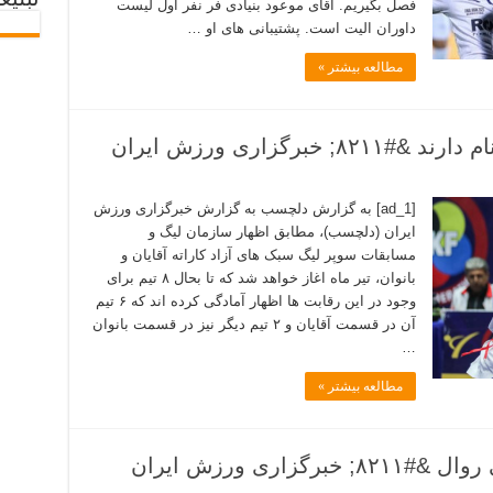
تبلیغ
فصل بگیریم. آقای موعود بنیادی فر نفر اول لیست
داوران الیت است. پشتیبانی های او …
مطالعه بیشتر »
برگزاری ورزش ایران
[ad_1] به گزارش دلچسب به گزارش خبرگزاری ورزش
ایران (دلچسب)، مطابق اظهار سازمان لیگ و
مسابقات سوپر لیگ سبک های آزاد کاراته آقایان و
بانوان، تیر ماه اغاز خواهد شد که تا بحال ۸ تیم برای
وجود در این رقابت ها اظهار آمادگی کرده اند که ۶ تیم
آن در قسمت آقایان و ۲ تیم دیگر نیز در قسمت بانوان
…
مطالعه بیشتر »
اری ورزش ایران