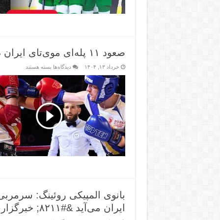
صعود ۱۱ پله‌ای موی‌تای ایران در جهان &#۸۲۱۱; خبرگزاری ورزش ایران
خرداد ۱۳, ۱۴۰۴
دیدگاه‌ها
بسته هستند
بانوی المپیکی روئینگ: سرمر
ایران می‌آید &#۸۲۱۱; خبرگزاری ورزش ایران