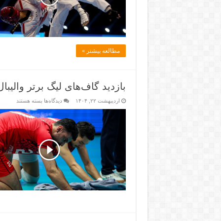
مطالعه بیشتر »
بازدید گاف‌های لیگ برتر والیبال &#۸۲۱۱; خبرگزاری ورز
اردیبهشت ۲۲, ۱۴۰۴
دیدگاه‌ها
بسته هستند