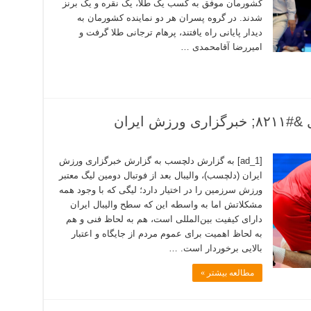
کشورمان موفق به کسب یک طلا، یک نقره و یک برنز
شدند. در گروه پسران هر دو نماینده کشورمان به
دیدار پایانی راه یافتند، پرهام ترجانی طلا گرفت و
امیررضا آقامحمدی …
ش ایران
[ad_1] به گزارش دلچسب به گزارش خبرگزاری ورزش
ایران (دلچسب)، والیبال بعد از فوتبال دومین لیگ معتبر
ورزش سرزمین را در اختیار دارد؛ لیگی که با وجود همه
مشکلاتش اما به واسطه این که سطح والیبال ایران
دارای کیفیت بین‌المللی است، هم به لحاظ فنی و هم
به لحاظ اهمیت برای عموم مردم از جایگاه و اعتبار
بالایی برخوردار است. …
مطالعه بیشتر »