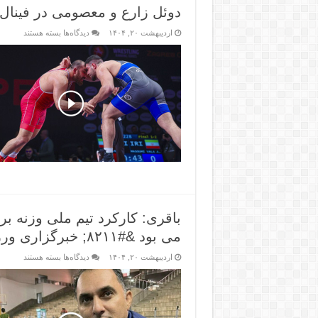
دوئل زارع و معصومی در فینال جام تختی &#۸۲۱۱; 
اردیبهشت ۲۰, ۱۴۰۴
دیدگاه‌ها
بسته هستند
باقری: کارکرد تیم ملی وزنه بر
می بود &#۸۲۱۱; خبرگزاری ورزش ایران
اردیبهشت ۲۰, ۱۴۰۴
دیدگاه‌ها
بسته هستند