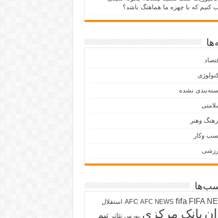
ب کنیم که با چهره ما هماهنگ باشد؟
ها
تصاد
نولوژی
ته‌بندی نشده
لامتی
هنگ وهنر
سب وکار
رزشی
ب‌ها
fifa
FIFA N
AFC
AFC NEWS
استقلال
ان
بانک مرکزی
تیم
تئاتر
بورس