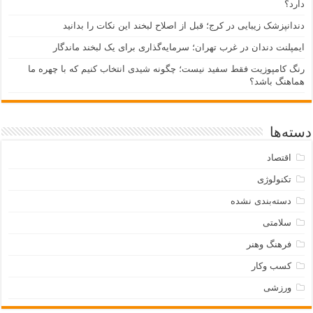
دارد؟
دندانپزشک زیبایی در کرج؛ قبل از اصلاح لبخند این نکات را بدانید
ایمپلنت دندان در غرب تهران؛ سرمایه‌گذاری برای یک لبخند ماندگار
رنگ کامپوزیت فقط سفید نیست؛ چگونه شیدی انتخاب کنیم که با چهره ما
هماهنگ باشد؟
دسته‌ها
اقتصاد
تکنولوژی
دسته‌بندی نشده
سلامتی
فرهنگ وهنر
کسب وکار
ورزشی