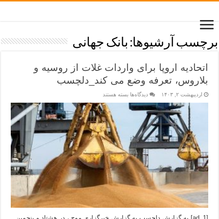
برچسب آرشیوها:
بانک جهانی
اتحادیه اروپا برای واردات غلات از روسیه و
بلاروس، تعرفه وضع می کند_دلچسب
اردیبهشت ۲, ۱۴۰۳
دیدگاه‌ها
بسته هستند
[ad_1] به گزارش دلچسب به گزارش خبرگزاری موج ، در هشتاد و پنجمین