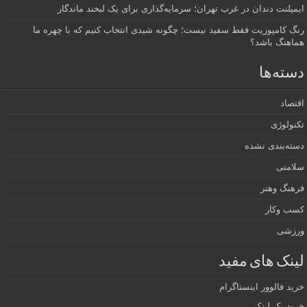
ایمپلنت دندان در غرب تهران؛ سرمایه‌گذاری برای یک لبخند ماندگار
رنگ کامپوزیت فقط سفید نیست؛ چگونه شیدی انتخاب کنیم که با چهره ما
هماهنگ باشد؟
دسته‌ها
اقتصاد
تکنولوژی
دسته‌بندی نشده
سلامتی
فرهنگ وهنر
کسب وکار
ورزشی
لینک های مفید
خرید فالوور اینستاگرام
خرید بک لینک