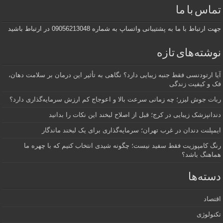
تماس با ما
جهت ارتباط با ما به پشتیبانی واتساپ به شماره 09056213048 در ارتباط باشید
نوشته‌های تازه
آیا ارتودنسی فقط جنبه زیبایی دارد؟ نگاهی به تأثیر این درمان بر سلامت دهان،
فک و کیفیت زندگی
ربات جوش لیزر؛ چه زمانی سرعت بالا و اعوجاج کم ارزش سرمایه‌گذاری دارد؟
دندانپزشک زیبایی در کرج؛ قبل از اصلاح لبخند این نکات را بدانید
ایمپلنت دندان در غرب تهران؛ سرمایه‌گذاری برای یک لبخند ماندگار
رنگ کامپوزیت فقط سفید نیست؛ چگونه شیدی انتخاب کنیم که با چهره ما
هماهنگ باشد؟
دسته‌ها
اقتصاد
تکنولوژی