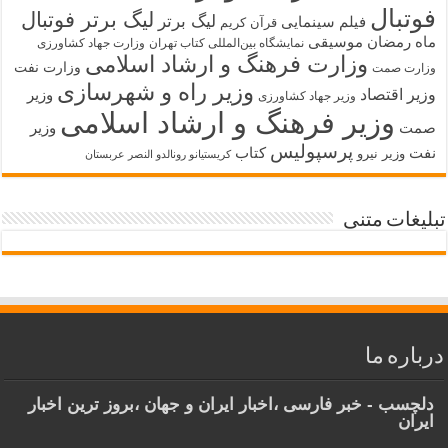
فوتبال
لیگ برتر فوتبال
لیگ برتر
فیلم سینمایی
قرآن کریم
ماه رمضان
موسیقی
نمایشگاه بین‌المللی کتاب تهران
وزارت جهاد کشاورزی
وزارت فرهنگ و ارشاد اسلامی
وزارت نفت
وزارت صمت
وزیر راه و شهرسازی
وزیر اقتصاد
وزیر
وزیر جهاد کشاورزی
وزیر فرهنگ و ارشاد اسلامی
صمت
وزیر
پرسپولیس
نفت
کتاب
وزیر نیرو
کریستیانو رونالدو النصر عربستان
تبلیغات متنی
درباره ما
دلچسب - خبر فارسی ،اخبار ایران و جهان ،بروز ترین اخبار
ایران