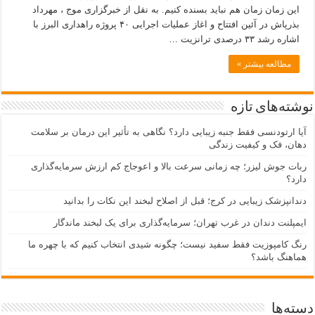
این زمان زمان هم نباید بسنده کنیم. به نقل از خبرگزاری موج ، مهرداد
بذرپاش در آئین افتتاح و اغاز عملیات اجرایی ۴۰ پروژه راهداری البرز با
اشاره رشد ۳۳ درصدی ترانزیت …
مطالعه بیشتر »
نوشته‌های تازه
آیا ارتودنسی فقط جنبه زیبایی دارد؟ نگاهی به تأثیر این درمان بر سلامت
دهان، فک و کیفیت زندگی
ربات جوش لیزر؛ چه زمانی سرعت بالا و اعوجاج کم ارزش سرمایه‌گذاری
دارد؟
دندانپزشک زیبایی در کرج؛ قبل از اصلاح لبخند این نکات را بدانید
ایمپلنت دندان در غرب تهران؛ سرمایه‌گذاری برای یک لبخند ماندگار
رنگ کامپوزیت فقط سفید نیست؛ چگونه شیدی انتخاب کنیم که با چهره ما
هماهنگ باشد؟
دسته‌ها