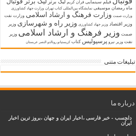
فوتبال
لیگ برتر فوتبال
لیگ برتر
فیلم سینمایی
قرآن کریم
ماه رمضان
موسیقی
نمایشگاه بین‌المللی کتاب تهران
وزارت جهاد کشاورزی
وزارت فرهنگ و ارشاد اسلامی
وزارت نفت
وزارت صمت
وزیر راه و شهرسازی
وزیر اقتصاد
وزیر
وزیر جهاد کشاورزی
وزیر فرهنگ و ارشاد اسلامی
صمت
وزیر
پرسپولیس
نفت
کتاب
وزیر نیرو
کریستیانو رونالدو النصر عربستان
تبلیغات متنی
درباره ما
دلچسب - خبر فارسی ،اخبار ایران و جهان ،بروز ترین اخبار
ایران