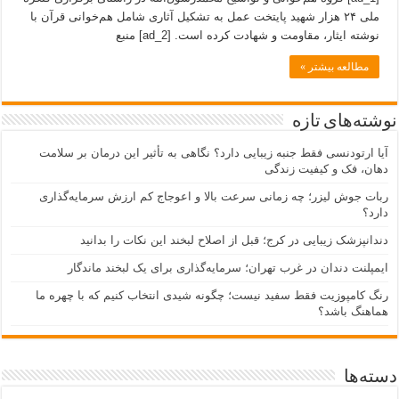
ملی ۲۴ هزار شهید پایتخت عمل به تشکیل آثاری شامل هم‌خوانی قرآن با
نوشته ایثار، مقاومت و شهادت کرده است. [ad_2] منبع
مطالعه بیشتر »
نوشته‌های تازه
آیا ارتودنسی فقط جنبه زیبایی دارد؟ نگاهی به تأثیر این درمان بر سلامت
دهان، فک و کیفیت زندگی
ربات جوش لیزر؛ چه زمانی سرعت بالا و اعوجاج کم ارزش سرمایه‌گذاری
دارد؟
دندانپزشک زیبایی در کرج؛ قبل از اصلاح لبخند این نکات را بدانید
ایمپلنت دندان در غرب تهران؛ سرمایه‌گذاری برای یک لبخند ماندگار
رنگ کامپوزیت فقط سفید نیست؛ چگونه شیدی انتخاب کنیم که با چهره ما
هماهنگ باشد؟
دسته‌ها