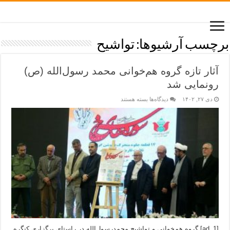
برچسب آرشیوها:
تواشیح
آثار تازه گروه هم‌خوانی محمد رسول‌الله (ص)
رونمایی شد
دی ۲۷, ۱۴۰۲
دیدگاه‌ها
بسته هستند
[ad_1] گروه هم‌خوانی و تواشیح محمدرسول‌الله در راستای برگزاری کنگره