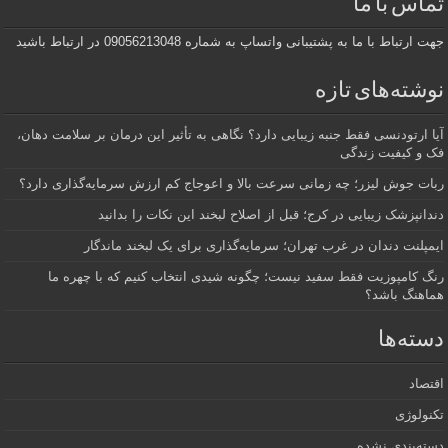
تماس با ما
جهت ارتباط با ما به پشتیبانی واتساپ به شماره 09056213048 در ارتباط باشید
نوشته‌های تازه
آیا ارتودنسی فقط جنبه زیبایی دارد؟ نگاهی به تأثیر این درمان بر سلامت دهان،
فک و کیفیت زندگی
ربات جوش لیزر؛ چه زمانی سرعت بالا و اعوجاج کم ارزش سرمایه‌گذاری دارد؟
دندانپزشک زیبایی در کرج؛ قبل از اصلاح لبخند این نکات را بدانید
ایمپلنت دندان در غرب تهران؛ سرمایه‌گذاری برای یک لبخند ماندگار
رنگ کامپوزیت فقط سفید نیست؛ چگونه شیدی انتخاب کنیم که با چهره ما
هماهنگ باشد؟
دسته‌ها
اقتصاد
تکنولوژی
دسته‌بندی نشده