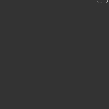
گ باشد؟