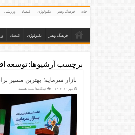
خانه
فرهنگ وهنر
تکنولوژی
اقتصاد
ورزشی
فرهنگ وهنر
تکنولوژی
اقتصاد
ور
برچسب آرشیوها:
توسعه اق
بازار سرمایه؛ بهترین مسیر برا
مهر ۲۰, ۱۴۰۲
دیدگاه‌ها
بسته هستند