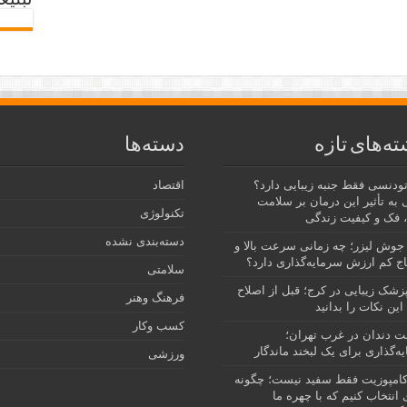
تبلیغ
ته‌های تازه
دسته‌ها
رتودنسی فقط جنبه زیبایی دارد؟
اقتصاد
 به تأثیر این درمان بر سلامت
تکنولوژی
 فک و کیفیت زندگی
دسته‌بندی نشده
جوش لیزر؛ چه زمانی سرعت بالا و
ج کم ارزش سرمایه‌گذاری دارد؟
سلامتی
پزشک زیبایی در کرج؛ قبل از اصلاح
فرهنگ وهنر
این نکات را بدانید
کسب وکار
نت دندان در غرب تهران؛
ه‌گذاری برای یک لبخند ماندگار
ورزشی
امپوزیت فقط سفید نیست؛ چگونه
انتخاب کنیم که با چهره ما