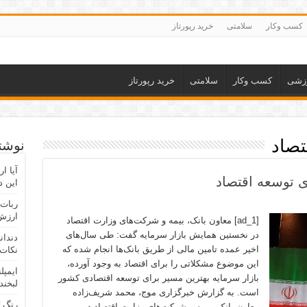
کسب وکار
سلامتی
خرید رپورتاز
زشی
کسب وکار
سلامتی
خرید رپورتاز
تصاد
نوشته
آیا ا
ی توسعه اقتصاد
این د
ربات 
ارزش 
[ad_1] معاون بانک، بیمه و شرکت‌های وزارت اقتصاد
در نخستین همایش بازار سرمایه گفت: طی سال‌های
دندان
اخیر عمده تامین مالی از طریق بانک‌ها انجام شده که
نکات 
این موضوع مشکلاتی را برای اقتصاد به وجود آورده،
ایمپل
بازار سرمایه بهترین مسیر برای توسعه اقتصادی کشور
لبخند
است. به گزارش خبرگزاری موج، محمد شریف‌زاده
رنگ 
معاون بانک، بیمه و شرکت‌های وزارت اقتصاد در