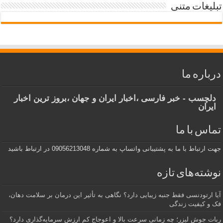
تبلیغات متنی
درباره ما
دلچسب - خبر فارسی ،اخبار ایران و جهان ،بروز ترین اخبار
ایران
تماس با ما
جهت ارتباط با ما به پشتیبانی واتساپ به شماره 09056213048 در ارتباط باشید
نوشته‌های تازه
آیا ارتودنسی فقط جنبه زیبایی دارد؟ نگاهی به تأثیر این درمان بر سلامت دهان،
فک و کیفیت زندگی
ربات جوش لیزر؛ چه زمانی سرعت بالا و اعوجاج کم ارزش سرمایه‌گذاری دارد؟