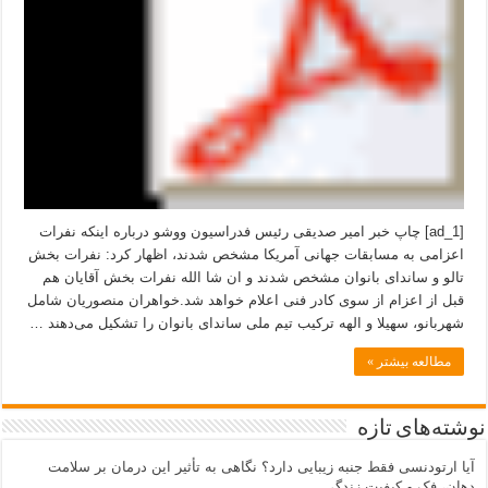
[ad_1] چاپ خبر امیر صدیقی رئیس فدراسیون ووشو درباره اینکه نفرات
اعزامی به مسابقات جهانی آمریکا مشخص شدند، اظهار کرد: نفرات بخش
تالو و ساندای بانوان مشخص شدند و ان شا الله نفرات بخش آقایان هم
قبل از اعزام از سوی کادر فنی اعلام خواهد شد.خواهران منصوریان شامل
شهربانو، سهیلا و الهه ترکیب تیم ملی ساندای بانوان را تشکیل می‌دهند …
مطالعه بیشتر »
نوشته‌های تازه
آیا ارتودنسی فقط جنبه زیبایی دارد؟ نگاهی به تأثیر این درمان بر سلامت
دهان، فک و کیفیت زندگی