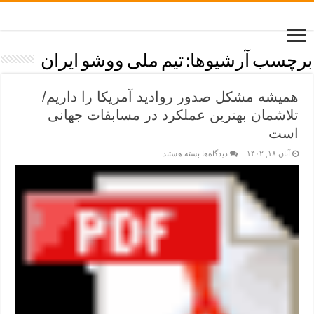
برچسب آرشیوها:
تیم ملی ووشو ایران
همیشه مشکل صدور روادید آمریکا را داریم/
تلاشمان بهترین عملکرد در مسابقات جهانی
است
آبان ۱۸, ۱۴۰۲
دیدگاه‌ها
بسته هستند