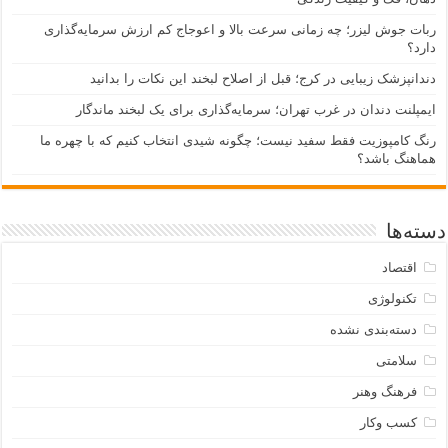
ربات جوش لیزر؛ چه زمانی سرعت بالا و اعوجاج کم ارزش سرمایه‌گذاری
دارد؟
دندانپزشک زیبایی در کرج؛ قبل از اصلاح لبخند این نکات را بدانید
ایمپلنت دندان در غرب تهران؛ سرمایه‌گذاری برای یک لبخند ماندگار
رنگ کامپوزیت فقط سفید نیست؛ چگونه شیدی انتخاب کنیم که با چهره ما
هماهنگ باشد؟
دسته‌ها
اقتصاد
تکنولوژی
دسته‌بندی نشده
سلامتی
فرهنگ وهنر
کسب وکار