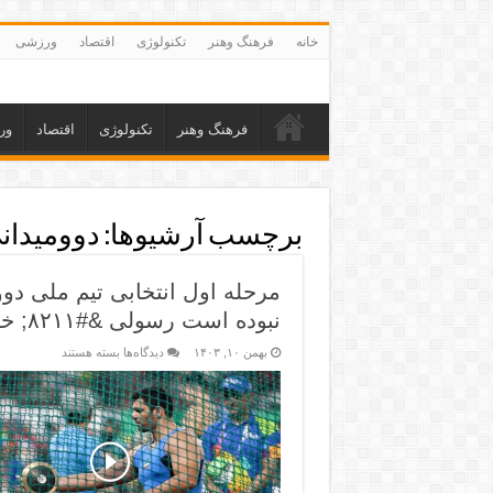
خانه
فرهنگ وهنر
تکنولوژی
اقتصاد
ورزشی
فرهنگ وهنر
تکنولوژی
اقتصاد
ور
برچسب آرشیوها:
دوومیدان
نبوده است رسولی &#۸۲۱۱; خبرگزاری ورزش ایران_دلچسب
بهمن ۱۰, ۱۴۰۳
دیدگاه‌ها
بسته هستند