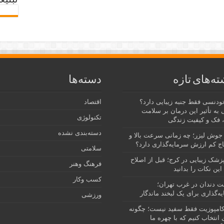
تبلیغ
ته‌های تازه
دسته‌ها
رتودنسی فقط جنبه زیبایی دارد؟
اقتصاد
 به تأثیر این درمان بر سلامت
تکنولوژی
 فک و کیفیت زندگی
دسته‌بندی نشده
جوش لیزر؛ چه زمانی سرعت بالا و
ج کم ارزش سرمایه‌گذاری دارد؟
سلامتی
پزشک زیبایی در کرج؛ قبل از اصلاح
فرهنگ وهنر
این نکات را بدانید
کسب وکار
نت دندان در غرب تهران؛
ه‌گذاری برای یک لبخند ماندگار
ورزشی
امپوزیت فقط سفید نیست؛ چگونه
انتخاب کنیم که با چهره ما