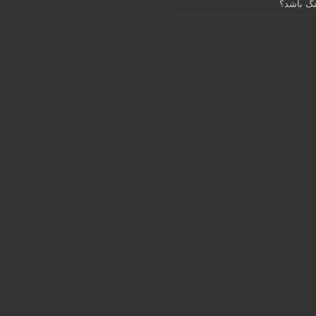
گ باشد؟