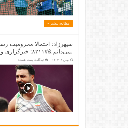
مطالعه بیشتر »
سپهرزاد: احتمالا محرومیت رس
نمی‌دانم &#۸۲۱۱; خبرگزاری ورزش ایران_دلچسب
بهمن ۴, ۱۴۰۳
دیدگاه‌ها
بسته هستند