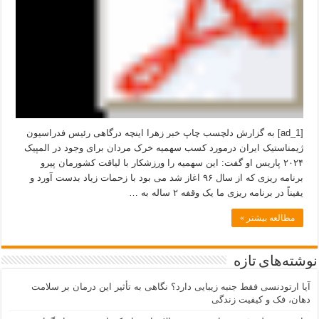
[ad_1] به گزارش دلچسب چاپ خبر زهرا اینچه درگاهی رئیس فدراسیون
ژیمناستیک ایران درمورد کسب سهمیه خرک مردان برای وجود در المپیک
۲۰۲۴ پاریس او گفت: این سهمیه را ورزشکار با لیاقت کشورمان پیرو
برنامه ریزی که از سال ۹۶ اغاز شد می بود با زحمات زیاد بدست آورد و
یقیناً در برنامه ریزی ما یک وقفه ۲ ساله به …
مطالعه بیشتر »
نوشته‌های تازه
آیا ارتودنسی فقط جنبه زیبایی دارد؟ نگاهی به تأثیر این درمان بر سلامت
دهان، فک و کیفیت زندگی