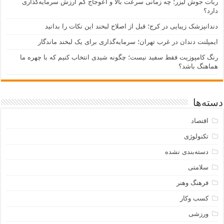
ربات جوش لیزر؛ چه زمانی سرعت بالا و اعوجاج کم ارزش سرمایه‌گذاری
دارد؟
دندانپزشک زیبایی در کرج؛ قبل از اصلاح لبخند این نکات را بدانید
ایمپلنت دندان در غرب تهران؛ سرمایه‌گذاری برای یک لبخند ماندگار
رنگ کامپوزیت فقط سفید نیست؛ چگونه شیدی انتخاب کنیم که با چهره ما
هماهنگ باشد؟
دسته‌ها
اقتصاد
تکنولوژی
دسته‌بندی نشده
سلامتی
فرهنگ وهنر
کسب وکار
ورزشی