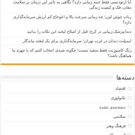
آیا ارتودنسی فقط جنبه زیبایی دارد؟ نگاهی به تأثیر این درمان بر سلامت
دهان، فک و کیفیت زندگی
ربات جوش لیزر؛ چه زمانی سرعت بالا و اعوجاج کم ارزش سرمایه‌گذاری
دارد؟
دندانپزشک زیبایی در کرج؛ قبل از اصلاح لبخند این نکات را بدانید
ایمپلنت دندان در غرب تهران؛ سرمایه‌گذاری برای یک لبخند ماندگار
رنگ کامپوزیت فقط سفید نیست؛ چگونه شیدی انتخاب کنیم که با چهره ما
هماهنگ باشد؟
دسته‌ها
اقتصاد
تکنولوژی
دسته‌بندی نشده
سلامتی
فرهنگ وهنر