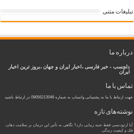
تبلیغات متنی
درباره ما
دلچسب - خبر فارسی ،اخبار ایران و جهان ،بروز ترین اخبار
ایران
تماس با ما
جهت ارتباط با ما به پشتیبانی واتساپ به شماره 09056213048 در ارتباط باشید
نوشته‌های تازه
آیا ارتودنسی فقط جنبه زیبایی دارد؟ نگاهی به تأثیر این درمان بر سلامت دهان،
فک و کیفیت زندگی