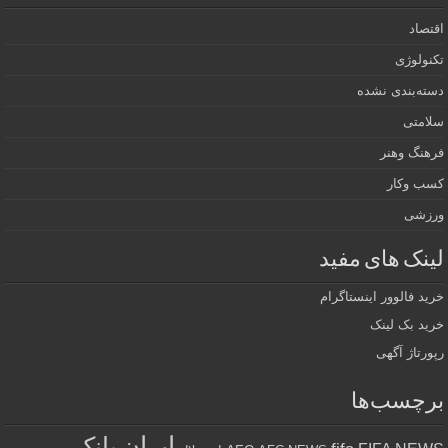
اقتصاد
تکنولوژی
دسته‌بندی نشده
سلامتی
فرهنگ وهنر
کسب وکار
ورزشی
لینک های مفید
خرید فالوور اینستاگرام
خرید بک لینک
رپورتاژ آگهی
برچسب‌ها
ایران
بانک