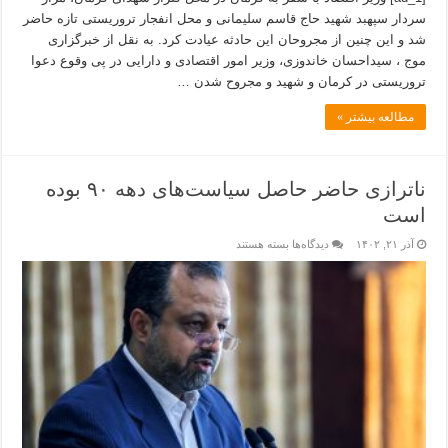
سردار سپهبد شهید حاج قاسم سلیمانی و محل انفجار تروریستی تازه حاضر
شد و این چنین از مجروحان این حادثه عیادت کرد. به نقل از خبرگزاری
موج ​، سیداحسان خاندوزی، وزیر امور اقتصادی و دارایی در پی وقوع دعوا
تروریستی در کرمان و شهید و مجروح شدن …
مطالعه بیشتر »
ناترازی حاضر حاصل سیاست‌های دهه ۹۰ بوده
است
آذر ۲۱, ۱۴۰۲
دیدگاه‌ها
بسته هستند