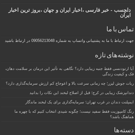
دلچسب - خبر فارسی ،اخبار ایران و جهان ،بروز ترین اخبار
ایران
تماس با ما
جهت ارتباط با ما به پشتیبانی واتساپ به شماره 09056213048 در ارتباط باشید
نوشته‌های تازه
آیا ارتودنسی فقط جنبه زیبایی دارد؟ نگاهی به تأثیر این درمان بر سلامت دهان،
فک و کیفیت زندگی
ربات جوش لیزر؛ چه زمانی سرعت بالا و اعوجاج کم ارزش سرمایه‌گذاری دارد؟
دندانپزشک زیبایی در کرج؛ قبل از اصلاح لبخند این نکات را بدانید
ایمپلنت دندان در غرب تهران؛ سرمایه‌گذاری برای یک لبخند ماندگار
رنگ کامپوزیت فقط سفید نیست؛ چگونه شیدی انتخاب کنیم که با چهره ما
هماهنگ باشد؟
دسته‌ها