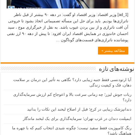
[ad_1] وزیر اقتصاد: وزیر اقتصاد او گفت: در دهه ۹۰ بیشتر از قبل ناظر
ناترازی‌ها بودیم. باید برای حل این مسأله تصمیماتی اتخاذ بشود تا خروجی
آن افت ناترازی و از بین بردن عیوب باشد. به نقل از خبرگزاری موج ، سید
احسان خاندوزی در همایش اقتصاد ایران افزود: تا پیش از دهه ۹۰ ارز نفتی
پوشاننده ناترازی‌های قسمت‌های گوناگون …
مطالعه بیشتر »
نوشته‌های تازه
آیا ارتودنسی فقط جنبه زیبایی دارد؟ نگاهی به تأثیر این درمان بر سلامت
دهان، فک و کیفیت زندگی
ربات جوش لیزر؛ چه زمانی سرعت بالا و اعوجاج کم ارزش سرمایه‌گذاری
دارد؟
دندانپزشک زیبایی در کرج؛ قبل از اصلاح لبخند این نکات را بدانید
ایمپلنت دندان در غرب تهران؛ سرمایه‌گذاری برای یک لبخند ماندگار
رنگ کامپوزیت فقط سفید نیست؛ چگونه شیدی انتخاب کنیم که با چهره ما
هماهنگ باشد؟