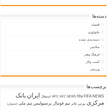
دسته‌ها
اقتصاد
تکنولوژی
دسته‌بندی نشده
سلامتی
فرهنگ وهنر
کسب وکار
ورزشی
برچسب‌ها
ایران
بانک
fifa
FIFA NEWS
AFC
AFC NEWS
استقلال
مرکزی
تیم فوتبال پرسپولیس
تیم ملی
تئاتر
بورس
جشنواره