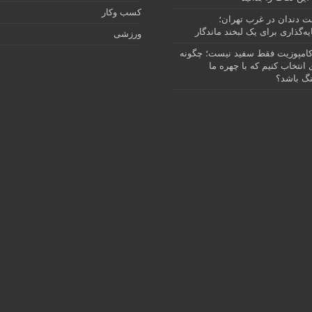
کسب وکار
نت دندان در غرب تهران؛
ه‌گذاری برای یک لبخند ماندگار
ورزشی
امپوزیت فقط سفید نیست؛ چگونه
انتخاب کنیم که با چهره ما
گ باشد؟