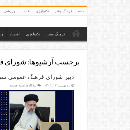
خانه
فرهنگ وهنر
تکنولوژی
اقتصاد
ورزشی
فرهنگ وهنر
تکنولوژی
اقتصاد
ور
برچسب آرشیوها:
شورای ف
دبیر شورای فرهنگ عمومی سر
اردیبهشت ۱۳, ۱۴۰۳
دیدگاه‌ها
بسته هستند