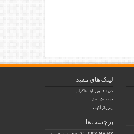
لینک های مفید
خرید فالوور اینستاگرام
خرید بک لینک
رپورتاژ آگهی
برچسب‌ها
fifa
FIFA NEWS