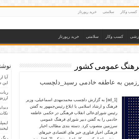
کسب وکار
سلامتی
خرید رپورتاز
زشی
کسب وکار
سلامتی
خرید رپورتاز
رهنگ عمومی کشور
نوشته
آیا ا
زمین به عاطفه خادمی رسید_دلچسب
این د
ربات 
ارزش 
[ad_1] به گزارش دلچسب محمدمهدی اسماعیلی، وزیر
فرهنگ و ارشاد اسلامی با ابلاغ رئیس‌جمهور به گفتن
دندان
رئیس شورای‌عالی انقلاب فرهنگی در حکمی عاطفه
نکات 
خادمی را به گفتن دبیر شورای فرهنگ عمومی
ایمپل
سرزمین منصوب کرد. دسته بندی مطالب اخبار
لبخند
فرهنگی اخبار فناوری خبر های اقتصادی خبرهای
رنگ 
ورزشی اخبار کسب وکار اخبار پزشکی [ad_2] منبع