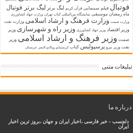
فوتبال
لیگ برتر فوتبال
لیگ برتر
فیلم سینمایی
قرآن کریم
ماه رمضان
موسیقی
نمایشگاه بین‌المللی کتاب تهران
وزارت جهاد کشاورزی
وزارت فرهنگ و ارشاد اسلامی
وزارت نفت
وزارت صمت
وزیر راه و شهرسازی
وزیر اقتصاد
وزیر
وزیر جهاد کشاورزی
وزیر فرهنگ و ارشاد اسلامی
صمت
وزیر
پرسپولیس
نفت
کتاب
وزیر نیرو
کریستیانو رونالدو النصر عربستان
تبلیغات متنی
درباره ما
دلچسب - خبر فارسی ،اخبار ایران و جهان ،بروز ترین اخبار
ایران