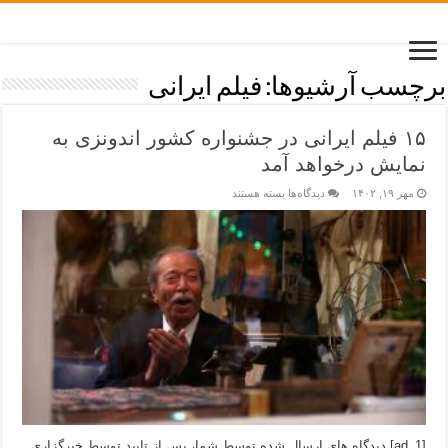
برچسب آرشیوها:
فیلم ایرانی
۱۵ فیلم ایرانی در جشنواره کشور اندونزی به
نمایش درخواهد آمد
مهر ۱۹, ۱۴۰۲
دیدگاه‌ها
بسته هستند
[ad_1] دیدگاه های ارسال شده توسط شما، پس از تایید توسط خبرگزاری