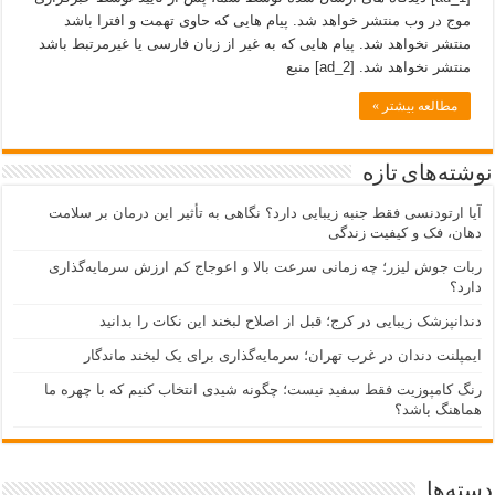
موج در وب منتشر خواهد شد. پیام هایی که حاوی تهمت و افترا باشد
منتشر نخواهد شد. پیام هایی که به غیر از زبان فارسی یا غیرمرتبط باشد
منتشر نخواهد شد. [ad_2] منبع
مطالعه بیشتر »
نوشته‌های تازه
آیا ارتودنسی فقط جنبه زیبایی دارد؟ نگاهی به تأثیر این درمان بر سلامت
دهان، فک و کیفیت زندگی
ربات جوش لیزر؛ چه زمانی سرعت بالا و اعوجاج کم ارزش سرمایه‌گذاری
دارد؟
دندانپزشک زیبایی در کرج؛ قبل از اصلاح لبخند این نکات را بدانید
ایمپلنت دندان در غرب تهران؛ سرمایه‌گذاری برای یک لبخند ماندگار
رنگ کامپوزیت فقط سفید نیست؛ چگونه شیدی انتخاب کنیم که با چهره ما
هماهنگ باشد؟
دسته‌ها