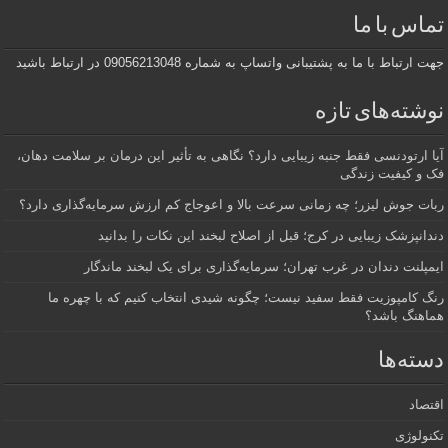
تماس با ما
جهت ارتباط با ما به پشتیبانی واتساپ به شماره 09056213048 در ارتباط باشید
نوشته‌های تازه
آیا ارتودنسی فقط جنبه زیبایی دارد؟ نگاهی به تأثیر این درمان بر سلامت دهان،
فک و کیفیت زندگی
ربات جوش لیزر؛ چه زمانی سرعت بالا و اعوجاج کم ارزش سرمایه‌گذاری دارد؟
دندانپزشک زیبایی در کرج؛ قبل از اصلاح لبخند این نکات را بدانید
ایمپلنت دندان در غرب تهران؛ سرمایه‌گذاری برای یک لبخند ماندگار
رنگ کامپوزیت فقط سفید نیست؛ چگونه شیدی انتخاب کنیم که با چهره ما
هماهنگ باشد؟
دسته‌ها
اقتصاد
تکنولوژی