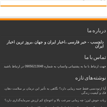
درباره ما
دلچسب - خبر فارسی ،اخبار ایران و جهان ،بروز ترین اخبار
ایران
تماس با ما
جهت ارتباط با ما به پشتیبانی واتساپ به شماره 09056213048 در ارتباط باشید
نوشته‌های تازه
آیا ارتودنسی فقط جنبه زیبایی دارد؟ نگاهی به تأثیر این درمان بر سلامت دهان،
فک و کیفیت زندگی
ربات جوش لیزر؛ چه زمانی سرعت بالا و اعوجاج کم ارزش سرمایه‌گذاری دارد؟