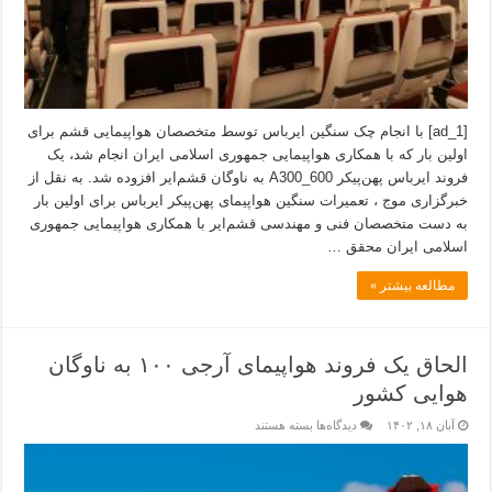
[ad_1] با انجام چک سنگین ایرباس توسط متخصصان هواپیمایی قشم برای
اولین بار که با همکاری هواپیمایی جمهوری اسلامی ایران انجام شد، یک
فروند ایرباس پهن‌پیکر A300_600 به ناوگان قشم‌ایر افزوده شد. به نقل از
خبرگزاری موج ، تعمیرات سنگین هواپیمای پهن‌پیکر ایرباس برای اولین بار
به دست متخصصان فنی و مهندسی قشم‌ایر با همکاری هواپیمایی جمهوری
اسلامی ایران محقق …
مطالعه بیشتر »
الحاق یک فروند هواپیمای آرجی ۱۰۰ به ناوگان
هوایی کشور
آبان ۱۸, ۱۴۰۲
دیدگاه‌ها
بسته هستند