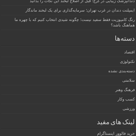
دندانپزشک زیبایی در کرج؛ قبل از اصلاح لبخند این نکات را بدانید
ایمپلنت دندان در غرب تهران؛ سرمایه‌گذاری برای یک لبخند ماندگار
رنگ کامپوزیت فقط سفید نیست؛ چگونه شیدی انتخاب کنیم که با چهره ما
هماهنگ باشد؟
دسته‌ها
اقتصاد
تکنولوژی
دسته‌بندی نشده
سلامتی
فرهنگ وهنر
کسب وکار
ورزشی
لینک های مفید
خرید فالوور اینستاگرام