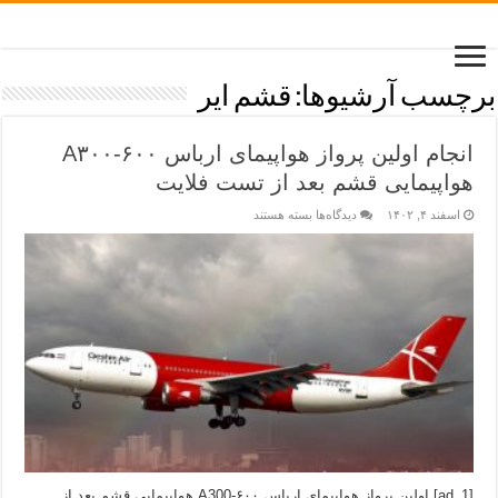
برچسب آرشیوها:
قشم ایر
انجام اولین پرواز هواپیمای ارباس A۳۰۰-۶۰۰
هواپیمایی قشم بعد از تست فلایت
اسفند ۴, ۱۴۰۲
دیدگاه‌ها
بسته هستند
[ad_1] اولین پرواز هواپیمای ارباس A300-۶۰۰ هواپیمایی قشم بعد از