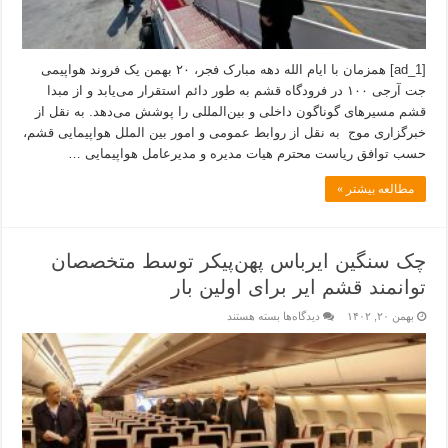
[ad_1] همزمان با ایام الله دهه مبارک فجر، ۲۰ بهمن یک فروند هواپیمی
جت‌ ‌آرجی ۱۰۰ در فرودگاه قشم به طور دائم استقرار می‌یابد و از مبدا
قشم مسیر‌های گوناگون داخلی و بین‌المللی را پوشش می‌دهد. به نقل از
خبرگزاری موج به نقل از روابط عمومی و امور بین الملل هواپیمایی قشم،
‌حسب توافق ریاست محترم هیات مدیره و مدیر‌عامل هواپیمایی …
مطالعه بیشتر »
چک سنگین ایرباس پهن‌پیکر توسط متخصصان
توانمند قشم‌ ایر برای اولین بار
بهمن ۲۰, ۱۴۰۲
دیدگاه‌ها
بسته هستند