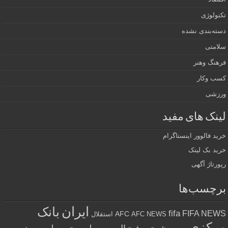
تکنولوژی
دسته‌بندی نشده
سلامتی
فرهنگ وهنر
کسب وکار
ورزشی
لینک های مفید
خرید فالوور اینستاگرام
خرید بک لینک
رپورتاژ آگهی
برچسب‌ها
ایران
بانک
fifa
FIFA NEWS
AFC
AFC NEWS
استقلال
مرکزی