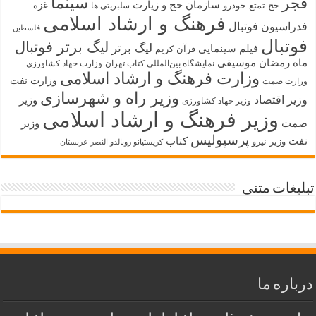
سینما
فجر
سازمان حج و زیارت
حج تمتع
خودرو
غزه
سلبریتی ها
فرهنگ و ارشاد اسلامی
فدراسیون فوتبال
فلسطین
فوتبال
لیگ برتر فوتبال
لیگ برتر
فیلم سینمایی
قرآن کریم
ماه رمضان
موسیقی
نمایشگاه بین‌المللی کتاب تهران
وزارت جهاد کشاورزی
وزارت فرهنگ و ارشاد اسلامی
وزارت نفت
وزارت صمت
وزیر راه و شهرسازی
وزیر اقتصاد
وزیر
وزیر جهاد کشاورزی
وزیر فرهنگ و ارشاد اسلامی
صمت
وزیر
پرسپولیس
نفت
کتاب
وزیر نیرو
کریستیانو رونالدو النصر عربستان
تبلیغات متنی
درباره ما