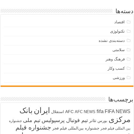
دسته‌ها
اقتصاد
تکنولوژی
دسته‌بندی نشده
سلامتی
فرهنگ وهنر
کسب وکار
ورزشی
برچسب‌ها
ایران
بانک
fifa
FIFA NEWS
AFC
AFC NEWS
استقلال
مرکزی
تیم فوتبال پرسپولیس
تیم ملی
تئاتر
بورس
جشنواره
جشنواره فیلم
جشنواره بین‌المللی فیلم فجر
بین المللی فیلم فجر