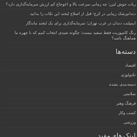
ربات جوش لیزر؛ چه زمانی سرعت بالا و اعوجاج کم ارزش سرمایه‌گذاری دارد؟
دندانپزشک زیبایی در کرج؛ قبل از اصلاح لبخند این نکات را بدانید
ایمپلنت دندان در غرب تهران؛ سرمایه‌گذاری برای یک لبخند ماندگار
رنگ کامپوزیت فقط سفید نیست؛ چگونه شیدی انتخاب کنیم که با چهره ما
هماهنگ باشد؟
دسته‌ها
اقتصاد
تکنولوژی
دسته‌بندی نشده
سلامتی
فرهنگ وهنر
کسب وکار
ورزشی
لینک های مفید