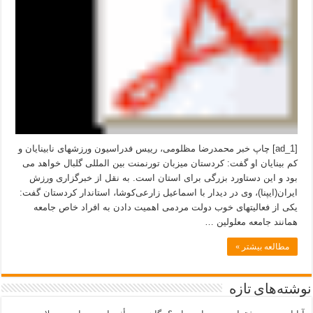
[ad_1] چاپ خبر محمدرضا مظلومی، رییس فدراسیون ورزشهای نابینایان و
کم بینایان او گفت: کردستان میزبان تورنمنت بین المللی گلبال خواهد می
بود و این دستاورد بزرگی برای استان است. به نقل از خبرگزاری ورزش
ایران(ایپنا)، وی در دیدار با اسماعیل زارعی‌کوشا، استاندار کردستان گفت:
یکی از فعالیتهای خوب دولت مردمی اهمیت دادن به افراد خاص جامعه
همانند جامعه معلولین …
مطالعه بیشتر »
نوشته‌های تازه