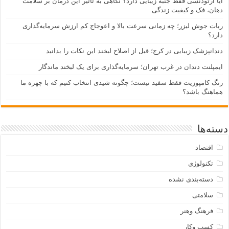
آیا ارتودنسی فقط جنبه زیبایی دارد؟ نگاهی به تأثیر این درمان بر سلامت
دهان، فک و کیفیت زندگی
ربات جوش لیزر؛ چه زمانی سرعت بالا و اعوجاج کم ارزش سرمایه‌گذاری
دارد؟
دندانپزشک زیبایی در کرج؛ قبل از اصلاح لبخند این نکات را بدانید
ایمپلنت دندان در غرب تهران؛ سرمایه‌گذاری برای یک لبخند ماندگار
رنگ کامپوزیت فقط سفید نیست؛ چگونه شیدی انتخاب کنیم که با چهره ما
هماهنگ باشد؟
دسته‌ها
اقتصاد
تکنولوژی
دسته‌بندی نشده
سلامتی
فرهنگ وهنر
کسب وکار