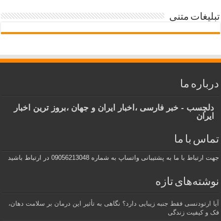
تبلیغات متنی
درباره ما
دلچسب - خبر فارسی ،اخبار ایران و جهان ،بروز ترین اخبار
ایران
تماس با ما
جهت ارتباط با ما به پشتیبانی واتساپ به شماره 09056213048 در ارتباط باشید
نوشته‌های تازه
آیا ارتودنسی فقط جنبه زیبایی دارد؟ نگاهی به تأثیر این درمان بر سلامت دهان،
فک و کیفیت زندگی