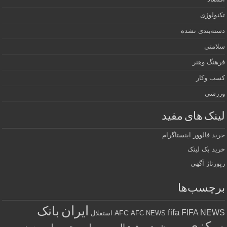
تکنولوژی
دسته‌بندی نشده
سلامتی
فرهنگ وهنر
کسب وکار
ورزشی
لینک های مفید
خرید فالوور اینستاگرام
خرید بک لینک
رپورتاژ آگهی
برچسب‌ها
ایران
بانک
fifa
FIFA NEWS
AFC
AFC NEWS
استقلال
مرکزی