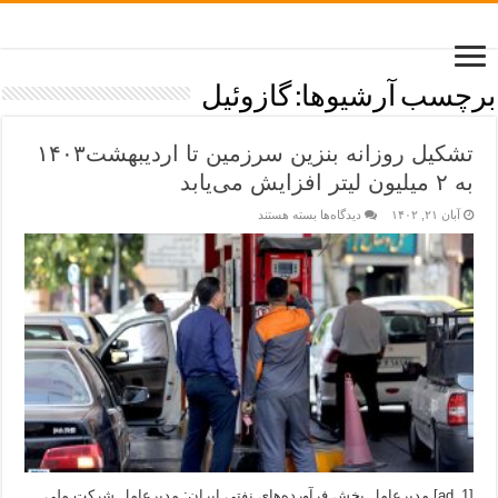
برچسب آرشیوها:
گازوئیل
تشکیل روزانه بنزین سرزمین تا اردیبهشت‌۱۴۰۳
به ۲ میلیون لیتر افزایش می‌یابد
آبان ۲۱, ۱۴۰۲
دیدگاه‌ها
بسته هستند
[ad_1] مدیرعامل پخش فرآورده‌های نفتی ایران: مدیرعامل شرکت ملی