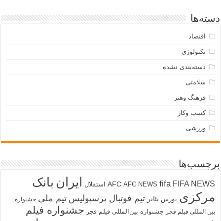
دسته‌ها
اقتصاد
تکنولوژی
دسته‌بندی نشده
سلامتی
فرهنگ وهنر
کسب وکار
ورزشی
برچسب‌ها
ایران
بانک
fifa
FIFA NEWS
AFC
AFC NEWS
استقلال
مرکزی
تیم فوتبال پرسپولیس
تیم ملی
تئاتر
بورس
جشنواره
جشنواره فیلم
جشنواره بین‌المللی فیلم فجر
بین المللی فیلم فجر