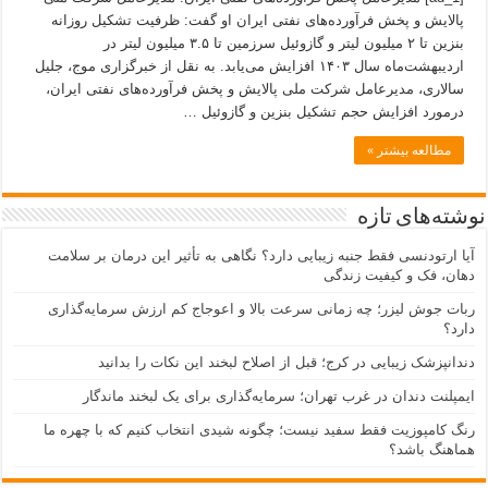
پالایش و پخش فرآورده‌های نفتی ایران او گفت: ظرفیت تشکیل روزانه
بنزین تا ۲ میلیون لیتر و گازوئیل سرزمین تا ۳.۵ میلیون لیتر در
اردیبهشت‌ماه سال ۱۴۰۳ افزایش می‌یابد. به نقل از خبرگزاری موج، جلیل
سالاری، مدیرعامل شرکت ملی پالایش و پخش فرآورده‌های نفتی ایران،
درمورد افزایش حجم تشکیل بنزین و گازوئیل …
مطالعه بیشتر »
نوشته‌های تازه
آیا ارتودنسی فقط جنبه زیبایی دارد؟ نگاهی به تأثیر این درمان بر سلامت
دهان، فک و کیفیت زندگی
ربات جوش لیزر؛ چه زمانی سرعت بالا و اعوجاج کم ارزش سرمایه‌گذاری
دارد؟
دندانپزشک زیبایی در کرج؛ قبل از اصلاح لبخند این نکات را بدانید
ایمپلنت دندان در غرب تهران؛ سرمایه‌گذاری برای یک لبخند ماندگار
رنگ کامپوزیت فقط سفید نیست؛ چگونه شیدی انتخاب کنیم که با چهره ما
هماهنگ باشد؟