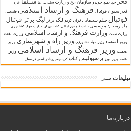
سینما
فجر
سازمان حج و زیارت
حج تمتع
خودرو
غزه
سلبریتی ها
فرهنگ و ارشاد اسلامی
فدراسیون فوتبال
فلسطین
فوتبال
لیگ برتر فوتبال
لیگ برتر
فیلم سینمایی
قرآن کریم
ماه رمضان
موسیقی
نمایشگاه بین‌المللی کتاب تهران
وزارت جهاد کشاورزی
وزارت فرهنگ و ارشاد اسلامی
وزارت نفت
وزارت صمت
وزیر راه و شهرسازی
وزیر اقتصاد
وزیر
وزیر جهاد کشاورزی
وزیر فرهنگ و ارشاد اسلامی
صمت
وزیر
پرسپولیس
نفت
کتاب
وزیر نیرو
کریستیانو رونالدو النصر عربستان
تبلیغات متنی
درباره ما