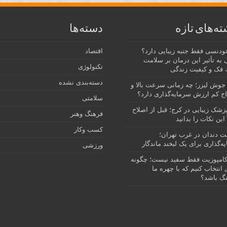
ته‌های تازه
دسته‌ها
رتودنسی فقط جنبه زیبایی دارد؟
اقتصاد
 به تأثیر این درمان بر سلامت
تکنولوژی
 فک و کیفیت زندگی
دسته‌بندی نشده
جوش لیزر؛ چه زمانی سرعت بالا و
ج کم ارزش سرمایه‌گذاری دارد؟
سلامتی
پزشک زیبایی در کرج؛ قبل از اصلاح
فرهنگ وهنر
این نکات را بدانید
کسب وکار
نت دندان در غرب تهران؛
ه‌گذاری برای یک لبخند ماندگار
ورزشی
امپوزیت فقط سفید نیست؛ چگونه
انتخاب کنیم که با چهره ما
گ باشد؟