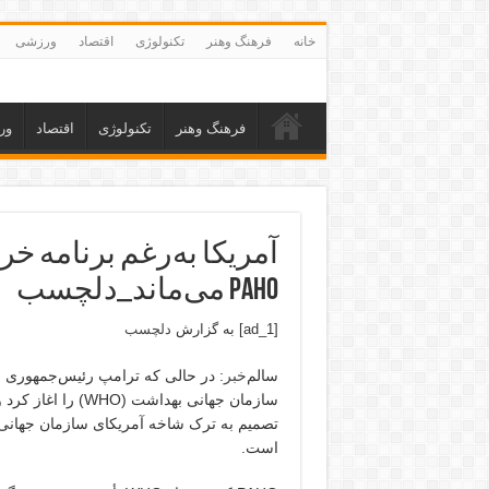
خانه
فرهنگ وهنر
تکنولوژی
اقتصاد
ورزشی
فرهنگ وهنر
تکنولوژی
اقتصاد
ور
آمریکا به‌رغم برنامه خ
PAHO می‌ماند_دلچسب
[ad_1] به گزارش
دلچسب
سالم‌
خبر
:
در حالی که ترامپ رئیس‌جمهوری ا
سازمان جهانی بهدا
است.