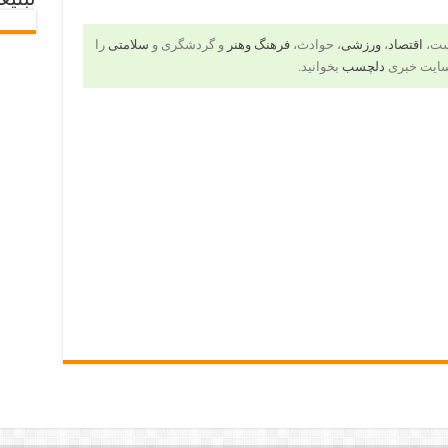
تبلیغ
است،
اقتصاد
،
ورزشی
، حوادث،
فرهنگ وهنر
و گردشگری و
سلامتی
را
سایت خبری
دلچسب
بخوانید.