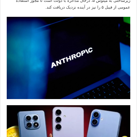
زیرساختی به میتوس ۵، درحال مذاکره با دولت است تا مجوز استفاده
عمومی از فیبل ۵ را نیز در آینده نزدیک دریافت کند.