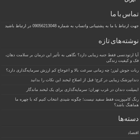
تماس با ما
جهت ارتباط با ما به پشتیبانی واتساپ به شماره 09056213048 در ارتباط باشید
نوشته‌های تازه
آیا ارتودنسی فقط جنبه زیبایی دارد؟ نگاهی به تأثیر این درمان بر سلامت دهان،
فک و کیفیت زندگی
ربات جوش لیزر؛ چه زمانی سرعت بالا و اعوجاج کم ارزش سرمایه‌گذاری دارد؟
دندانپزشک زیبایی در کرج؛ قبل از اصلاح لبخند این نکات را بدانید
ایمپلنت دندان در غرب تهران؛ سرمایه‌گذاری برای یک لبخند ماندگار
رنگ کامپوزیت فقط سفید نیست؛ چگونه شیدی انتخاب کنیم که با چهره ما
هماهنگ باشد؟
دسته‌ها
اقتصاد