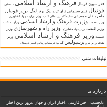
فرهنگ و ارشاد اسلامی
فدراسیون فوتبال
فلسطین
فوتبال
لیگ برتر فوتبال
لیگ برتر
فیلم سینمایی
قرآن کریم
ماه رمضان
موسیقی
نمایشگاه بین‌المللی کتاب تهران
وزارت جهاد کشاورزی
وزارت فرهنگ و ارشاد اسلامی
وزارت نفت
وزارت صمت
وزیر راه و شهرسازی
وزیر اقتصاد
وزیر
وزیر جهاد کشاورزی
وزیر فرهنگ و ارشاد اسلامی
صمت
وزیر
پرسپولیس
نفت
کتاب
وزیر نیرو
کریستیانو رونالدو النصر عربستان
تبلیغات متنی
درباره ما
دلچسب - خبر فارسی ،اخبار ایران و جهان ،بروز ترین اخبار
ایران