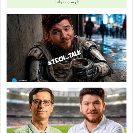
دلچسب
بخوانید.