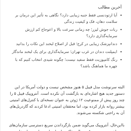
آخرین مطالب
آیا ارتودنسی فقط جنبه زیبایی دارد؟ نگاهی به تأثیر این درمان بر
سلامت دهان، فک و کیفیت زندگی
ربات جوش لیزر؛ چه زمانی سرعت بالا و اعوجاج کم ارزش
سرمایه‌گذاری دارد؟
دندانپزشک زیبایی در کرج؛ قبل از اصلاح لبخند این نکات را بدانید
ایمپلنت دندان در غرب تهران؛ سرمایه‌گذاری برای یک لبخند ماندگار
رنگ کامپوزیت فقط سفید نیست؛ چگونه شیدی انتخاب کنیم که با
چهره ما هماهنگ باشد؟
البته سرنوشت مدل فیبل ۵ هنوز مشخص نیست و دولت آمریکا در این
دستور جدید هیچ اشاره‌ای به بازگشت آن نکرده است. آنتروپیک فیبل ۵ را
چند روز پیش از ممنوعیت ۱۲ ژوئن به عنوان نسخه‌ای با کنترل‌های امنیتی
بیشتر روانه بازار کرده بود، اما محققان امنیتی ادعا کردند که گاردریل‌های
آن به راحتی شکسته می‌شوند.
بااین‌حال، آنتروپیک می‌گوید ضمن بازگرداندن سریع دسترسی سازمان‌های