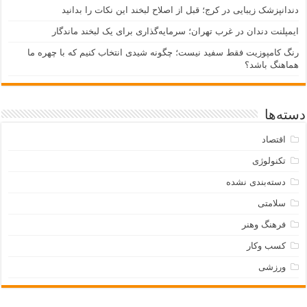
دندانپزشک زیبایی در کرج؛ قبل از اصلاح لبخند این نکات را بدانید
ایمپلنت دندان در غرب تهران؛ سرمایه‌گذاری برای یک لبخند ماندگار
رنگ کامپوزیت فقط سفید نیست؛ چگونه شیدی انتخاب کنیم که با چهره ما
هماهنگ باشد؟
دسته‌ها
اقتصاد
تکنولوژی
دسته‌بندی نشده
سلامتی
فرهنگ وهنر
کسب وکار
ورزشی