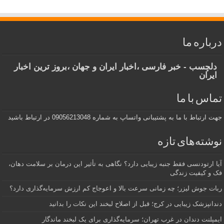
درباره ما
دلچسب - خبر فارسی ،اخبار ایران و جهان ،بروز ترین اخبار
ایران
تماس با ما
جهت ارتباط با ما به پشتیبانی واتساپ به شماره 09056213048 در ارتباط باشید
نوشته‌های تازه
آیا ارتودنسی فقط جنبه زیبایی دارد؟ نگاهی به تأثیر این درمان بر سلامت دهان،
فک و کیفیت زندگی
ربات جوش لیزر؛ چه زمانی سرعت بالا و اعوجاج کم ارزش سرمایه‌گذاری دارد؟
دندانپزشک زیبایی در کرج؛ قبل از اصلاح لبخند این نکات را بدانید
ایمپلنت دندان در غرب تهران؛ سرمایه‌گذاری برای یک لبخند ماندگار