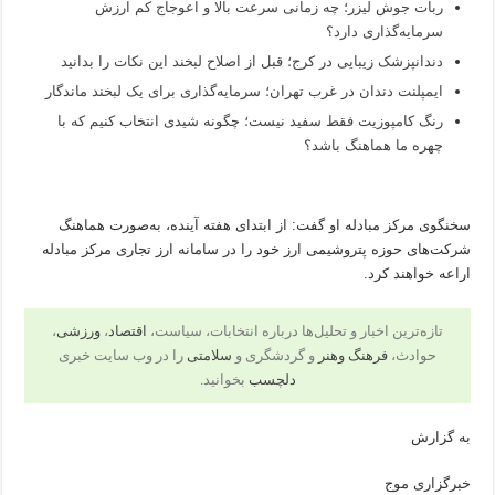
ربات جوش لیزر؛ چه زمانی سرعت بالا و اعوجاج کم ارزش
سرمایه‌گذاری دارد؟
دندانپزشک زیبایی در کرج؛ قبل از اصلاح لبخند این نکات را بدانید
ایمپلنت دندان در غرب تهران؛ سرمایه‌گذاری برای یک لبخند ماندگار
رنگ کامپوزیت فقط سفید نیست؛ چگونه شیدی انتخاب کنیم که با
چهره ما هماهنگ باشد؟
سخنگوی مرکز مبادله او گفت: از ابتدای هفته آینده، به‌صورت هماهنگ
شرکت‌های حوزه پتروشیمی ارز خود را در سامانه ارز تجاری مرکز مبادله
اراعه خواهند کرد.
تازه‌ترین اخبار و تحلیل‌ها درباره انتخابات، سیاست،
اقتصاد
،
ورزشی
،
حوادث،
فرهنگ وهنر
و گردشگری و
سلامتی
را در وب سایت خبری
دلچسب
بخوانید.
به گزارش
خبرگزاری موج