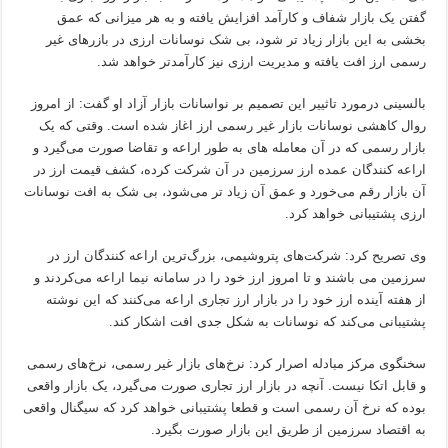
گفتن یک بازار شفاف و کارآمد افزایش یافته و به هر میزانی که عمق
بخشی به این بازار زیاد تر شود، بی شک نوسانات ارزی در بازرهای غیر
رسمی ارز افت یافته و مدیریت ارزی نیز کارآمدتر خواهد شد.
بالسینی درمورد تاثییر این تصمیم بر نواسانات بازار آزاد او گفت: از امروز
روال کاهشی نوسانات بازار غیر رسمی ارز اغاز شده است. وقتی که یک
بازار رسمی که در آن معامله های به طور اراعه و تقاضا صورت می‌گیرد و
اراعه کنندگان عمده ارز سرزمین در آن شرکت کرده، کشف قیمت ارز در
آن بازار رقم می‌خورد و عمق آن زیاد تر می‌شود، بی شک به افت نوسانات
ارزی پشتیبانی خواهد کرد.
وی تصریح کرد: شرکت‌های پتروشیمی، بزرگ‌ترین اراعه کنندگان ارز در
سرزمین می باشند و تا امروز ارز خود را در سامانه نیما اراعه می‌کردند و
از هفته آینده ارز خود را در بازار ارز تجاری اراعه می‌کنند که این نوشته
پشتیبانی می‌کند که نوسانات به شکل جدی افت اشکار کند.
سخنگوی مرکز مبادله اصرار کرد: نرخ‌های بازار غیر رسمی، نرخ‌های رسمی
و قابل اتکا نیست. آنچه در بازار ارز تجاری صورت می‌گیرد، یک بازار واقعی
بوده که نرخ آن رسمی است و قطعا پشتیبانی خواهد کرد که سیگنال واقعی
به اقتصاد سرزمین از طریق این بازار صورت بگیرد.