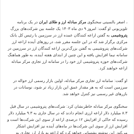
، اصغر بالسینی سخنگوی
مرکز مبادله ارز و طلای ایران
در یک برنامه
تلویزیونی او گفت: امروز ۹ دی ماه ۱۴۰۳ یک جلسه بین شرکت‌های بزرگ
پتروشیمی
به گفتن اراعه کنندگان عمده ارز در سرزمین با رئیس کل بانک
مرکزی برگزار شد که در این جلسه مقرر شد، در روزهای آینده اراعه ارز
شرکت‌های پتروشیمی به گفتن بزرگ‌ترین اراعه کنندگان ارز در سرزمین در
سامانه نیما افزایش یافته و این چنین از ابتدای هفته آینده، به طور هماهنگ
شرکت‌های حوزه پتروشیمی ارز خود را در سامانه ارز تجاری مرکز مبادله
اراعه خواهند کرد.
او گفت: سامانه ارز تجاری مرکز مبادله، اولین بازار رسمی ارز حواله در
سرزمین است که به هر مقدار عمق این بازار زیاد تر شود، نوسانات در
بازرهای غیر رسمی نیز کنترل خواهد شد.
سخنگوی مرکز مبادله خاطرنشان کرد: شرکت‌های پتروشیمی در سال قبل
۸.۳ میلیارد دلار اراعه ارزی انجام دادند که در سال جاری به ۹.۳ میلیارد دلار
رسیده که حاکی از افزایش ۱۲ درصدی اراعه از سوی این شرکت‌ها است و
افزایش ارز از سوی این شرکت‌ها در ماه‌های آینده نیز افزایش اشکار
می‌کند. این نوشته پشتیبانی خواهد کرد که اراعه به بازار ارز تجاری به