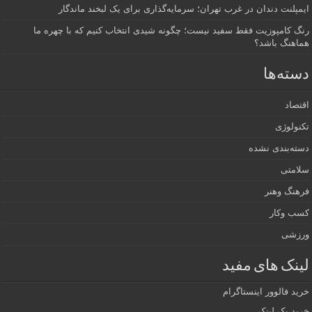
ایمپلنت دندان در غرب تهران؛ سرمایه‌گذاری برای یک لبخند ماندگار
رنگ کامپوزیت فقط سفید نیست؛ چگونه شیدی انتخاب کنیم که با چهره ما
هماهنگ باشد؟
دسته‌ها
اقتصاد
تکنولوژی
دسته‌بندی نشده
سلامتی
فرهنگ وهنر
کسب وکار
ورزشی
لینک های مفید
خرید فالوور اینستاگرام
خرید بک لینک