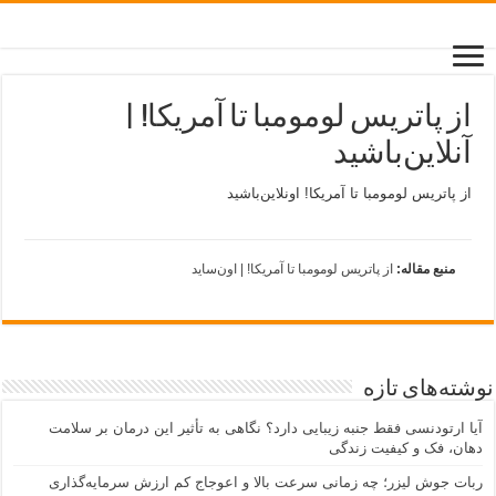
از پاتریس لومومبا تا آمریکا! |
آنلاین‌باشید
از پاتریس لومومبا تا آمریکا! اونلاین‌باشید
منبع مقاله:
از پاتریس لومومبا تا آمریکا! | اون‌ساید
نوشته‌های تازه
آیا ارتودنسی فقط جنبه زیبایی دارد؟ نگاهی به تأثیر این درمان بر سلامت
دهان، فک و کیفیت زندگی
ربات جوش لیزر؛ چه زمانی سرعت بالا و اعوجاج کم ارزش سرمایه‌گذاری