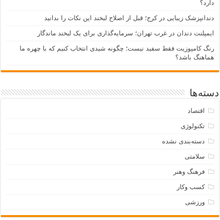
دارد؟
دندانپزشک زیبایی در کرج؛ قبل از اصلاح لبخند این نکات را بدانید
ایمپلنت دندان در غرب تهران؛ سرمایه‌گذاری برای یک لبخند ماندگار
رنگ کامپوزیت فقط سفید نیست؛ چگونه شیدی انتخاب کنیم که با چهره ما
هماهنگ باشد؟
دسته‌ها
اقتصاد
تکنولوژی
دسته‌بندی نشده
سلامتی
فرهنگ وهنر
کسب وکار
ورزشی