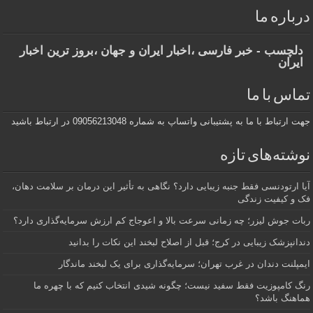
درباره ما
دلچسب - خبر فارسی ،اخبار ایران و جهان ،بروز ترین اخبار
ایران
تماس با ما
جهت ارتباط با ما به پشتیبانی واتساپ به شماره 09056213048 در ارتباط باشید
نوشته‌های تازه
آیا ارتودنسی فقط جنبه زیبایی دارد؟ نگاهی به تأثیر این درمان بر سلامت دهان،
فک و کیفیت زندگی
ربات جوش لیزر؛ چه زمانی سرعت بالا و اعوجاج کم ارزش سرمایه‌گذاری دارد؟
دندانپزشک زیبایی در کرج؛ قبل از اصلاح لبخند این نکات را بدانید
ایمپلنت دندان در غرب تهران؛ سرمایه‌گذاری برای یک لبخند ماندگار
رنگ کامپوزیت فقط سفید نیست؛ چگونه شیدی انتخاب کنیم که با چهره ما
هماهنگ باشد؟