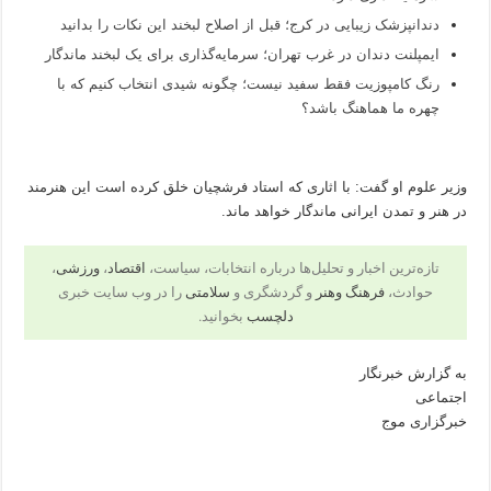
دندانپزشک زیبایی در کرج؛ قبل از اصلاح لبخند این نکات را بدانید
ایمپلنت دندان در غرب تهران؛ سرمایه‌گذاری برای یک لبخند ماندگار
رنگ کامپوزیت فقط سفید نیست؛ چگونه شیدی انتخاب کنیم که با
چهره ما هماهنگ باشد؟
وزیر علوم او گفت: با اثاری که استاد فرشچیان خلق کرده است این هنرمند
در هنر و تمدن ایرانی ماندگار خواهد ماند.
تازه‌ترین اخبار و تحلیل‌ها درباره انتخابات، سیاست،
اقتصاد
،
ورزشی
،
حوادث،
فرهنگ وهنر
و گردشگری و
سلامتی
را در وب سایت خبری
دلچسب
بخوانید.
به گزارش خبرنگار
اجتماعی
خبرگزاری موج