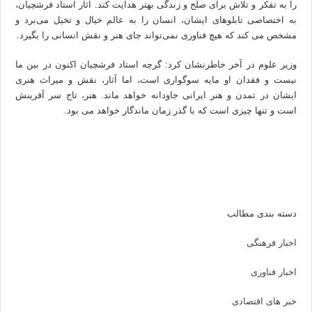
را به تفکر و تلاش برای صلح و زندگی بهتر هدایت کند. آثار استاد فرشچیان،
به اختصاصی تابلوهای ایشان، انسان را به عالم خیال و تخیل می‌برد و
مشخص می کند که هیچ فناوری نمی‌تواند جای هنر و نقش انسانی را بگیرد.
وزیر علوم در آخر خاطرنشان کرد: گرچه استاد فرشچیان اکنون در بین ما
نیست و فقدان او مایه سوگواری است، اما آثار، نقش و میراث هنری
ایشان در تمدن و هنر ایرانی جاودانه خواهد ماند. هنر، تاج سر آفرینش
است و تنها چیزی است که با گذر زمان ماندگار خواهد می بود.
دسته بندی مطالب
اخبار فرهنگی
اخبار فناوری
خبر های اقتصادی