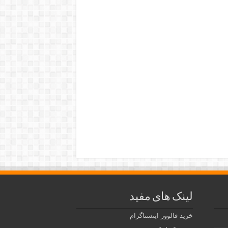
لینک های مفید
خرید فالوور اینستاگرام