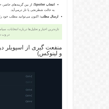
انتخاب Spoiler:
به حالت شطرنجی یا تار درمی‌آید.
ارسال مطلب:
اکنون می‌توانید مطلب خود را 
تازه‌ترین اخبار و تحلیل‌ها درباره انتخابات، سی
در وب 
منفعت گیری از اسپویلر د
و لینوکس)