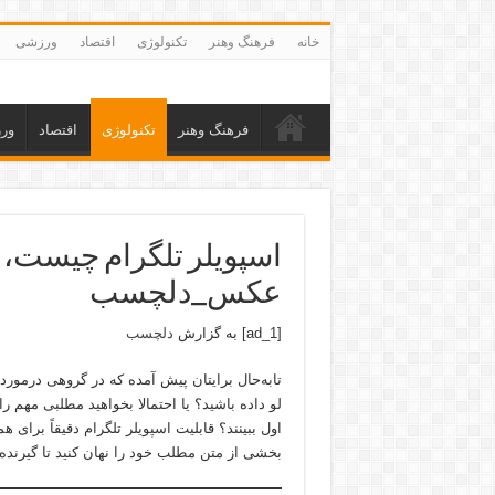
خانه
فرهنگ وهنر
تکنولوژی
اقتصاد
ورزشی
فرهنگ وهنر
تکنولوژی
اقتصاد
ور
اسپویلر تلگرام چیست، 
عکس_دلچسب
[ad_1] به گزارش
دلچسب
تابه‌حال برایتان پیش آمده که در گروهی درمورد 
لو داده باشید؟ یا احتمالا بخواهید مطلبی مهم ر
اول ببینند؟ قابلیت اسپویلر تلگرام دقیقاً برا
بخشی از متن مطلب خود را نهان کنید تا گیرنده 