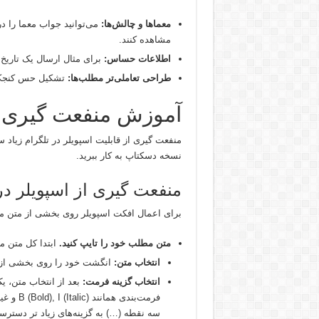
معماها و چالش‌ها:
می‌توانید جواب معما را در
مشاهده کنند.
اطلاعات حساس:
برای مثال ارسال یک تاریخ 
طراحی تعاملی‌تر مطلب‌ها:
تشکیل حس کنجکاو
آموزش منفعت گیری از
منفعت گیری از قابلیت اسپویلر در تلگرام زیاد 
نسخه دسکتاپ به کار ببرید.
منفعت گیری از اسپویلر در گ
برای اعمال افکت اسپویلر روی بخشی از متن م
متن مطلب خود را تایپ کنید.
ابتدا کل متن مو
انتخاب متن:
انگشت خود را روی بخشی از مت
انتخاب گزینه فرمت:
بعد از انتخاب متن، ی
فرمت‌بند
سه نقطه (…) به گزینه‌های زیاد تر دسترس