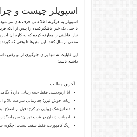
اسپویلر چیست و چرا ب
اسپویلر به هرگونه اطلاعاتی حرف های می‌شود 
یا حتی یک
خبر
غافلگیرکننده را پیش از آنکه فرد 
نیاز، قابلیتی را معارفه کرده که به کاربران اجا
مخفی ارسال کنند. این متن‌ها تا وقتی که گیرند
این قابلیت نه تنها برای جلوگیری از لو رفتن داس
داشته باشد:
آخرین مطالب
آیا ارتودنسی فقط جنبه زیبایی دارد؟ نگاهی
ربات جوش لیزر؛ چه زمانی سرعت بالا و اع
دندانپزشک زیبایی در کرج؛ قبل از اصلاح لبخن
ایمپلنت دندان در غرب تهران؛ سرمایه‌گذاری
رنگ کامپوزیت فقط سفید نیست؛ چگونه شید