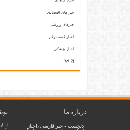
اخبار فناوری
خبر های اقتصادی
خبرهای ورزشی
اخبار کسب وکار
اخبار پزشکی
[ad_2]
درباره ما
نوش
آیا ا
دلچسب - خبر فارسی ،اخبار