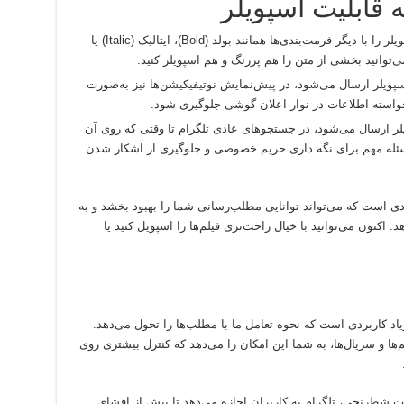
 قابلیت اسپویلر
می‌توانید قابلیت اسپویلر را با دیگر فرمت‌بندی‌ها همانند بولد (Bold)، ایتالیک (Italic) یا
پویلر ارسال می‌شود، در پیش‌نمایش نوتیفیکیشن‌ها نیز به‌صورت
اخواسته اطلاعات در نوار اعلان گوشی جلوگیری شود.
یلر ارسال می‌شود، در جستجوهای عادی تلگرام تا وقتی که روی آن
له مهم برای نگه داری حریم خصوصی و جلوگیری از آشکار شدن
ردی است که می‌تواند توانایی مطلب‌رسانی شما را بهبود بخشد و به
اکنون می‌توانید با خیال راحت‌تری فیلم‌ها را اسپویل کنید یا
یاد کاربردی است که نحوه تعامل ما با مطلب‌ها را تحول می‌دهد.
‌ها و سریال‌ها، به شما این امکان را می‌دهد که کنترل بیشتری روی
 شطرنجی، تلگرام به کاربران اجازه می‌دهد تا پیش از افشای