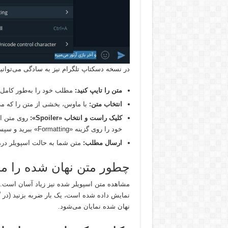
در نسخه دسکتاپ تلگرام نیز به سادگی می‌توانید
متن را تایپ کنید:
مطلب خود را به‌طور کامل 
انتخاب متن:
با ماوس، بخشی از متن را که می‌
کلیک راست و انتخاب «Spoiler»:
روی متن ان
خود را روی گزینه «Formatting» ببرید و سپس از زیرمنوی باز شده، «Spoiler» را انتخاب کنید.
ارسال مطلب:
متن شما به حالت اسپویلر درم
چطور متن نهان شده را مش
مشاهده متن اسپویلر شده نیز زیاد آسان است
نمایش داده شده است، یک بار ضربه بزنید (در گ
نهان شده نمایان می‌شود.