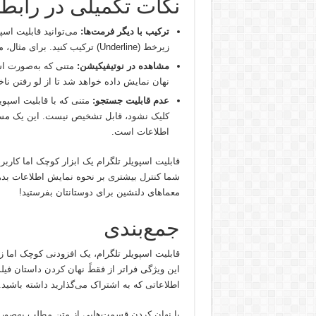
نکات تکمیلی در رابطه
ترکیب با دیگر فرمت‌ها:
زیرخط (Underline) ترکیب کنید. برای مثال، می‌توانید بخشی از متن را هم پررنگ و هم اسپویلر کنید.
مشاهده در نوتیفیکیشن:
متنی که به‌صورت اس
نهان نمایش داده خواهد شد تا از لو رفتن ن
عدم قابلیت جستجو:
متنی که با قابلیت اسپو
کلیک نشود، قابل تشخیص نیست. این یک مسئ
اطلاعات است.
قابلیت اسپویلر تلگرام یک ابزار کوچک اما کارب
شما کنترل بیشتری بر نحوه نمایش اطلاعات بدهد. 
معماهای دلنشین برای دوستانتان بفرستید!
جمع‌بندی
قابلیت اسپویلر تلگرام، یک افزودنی کوچک اما ز
این ویژگی فراتر از فقطً نهان کردن داستان فیلم
اطلاعاتی که به اشتراک می‌گذارید داشته باشید.
با نهان کردن قسمت‌هایی از متن مطلب به‌صورت