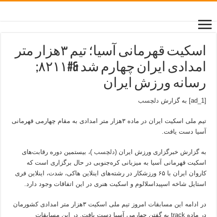
اسکیت قهرمانی آسیا؛ تیم ۳هزار متر
امدادی ایران چهارم شد &#۸۲۱۱;
رسانه ورزش ایران
[ad_1] به گزارش
دلچسب
تیم ملی اسکیت ایران در ماده ۳هزار متر امدادی به مقام چهارمی قهرمانی
آسیا دست یافت.
به گزارش خبرگزاری ورزش ایران (
دلچسب
)، بیستمین دوره رقابت‌های
اسکیت قهرمانی آسیا به میزبانی کره‌جنوبی در حال برگزاری است که
کاروان ایران با ۶۵ ورزشکار در رشته‌های اینلاین هاکی، شدت، اینلاین فری
استایل شاخه اسپیداسلالوم و اسکیت هنری در این اتفاقات وجود دارد.
در ادامه این مسابقات امروز تیم ملی اسکیت ۳هزار متر امدادی کشورمان
در ماده track به گفتن چهارمی آسیا دست یافت. در این مسابقات