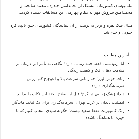
ملی‌پوشان کشورمان متشکل از محمدامین حیدری، محمد صالحی و
محمدامین سروش مهر به مقام چهارمی این مسابقات بسنده کردند.
مدال طلا، نقره و برنز به ترتیب از آن نمایندگان کشورهای چین تایپه، کره
جنوبی و چین شد.
آخرین مطالب
آیا ارتودنسی فقط جنبه زیبایی دارد؟ نگاهی به تأثیر این درمان بر
سلامت دهان، فک و کیفیت زندگی
ربات جوش لیزر؛ چه زمانی سرعت بالا و اعوجاج کم ارزش
سرمایه‌گذاری دارد؟
دندانپزشک زیبایی در کرج؛ قبل از اصلاح لبخند این نکات را بدانید
ایمپلنت دندان در غرب تهران؛ سرمایه‌گذاری برای یک لبخند ماندگار
رنگ کامپوزیت فقط سفید نیست؛ چگونه شیدی انتخاب کنیم که با
چهره ما هماهنگ باشد؟