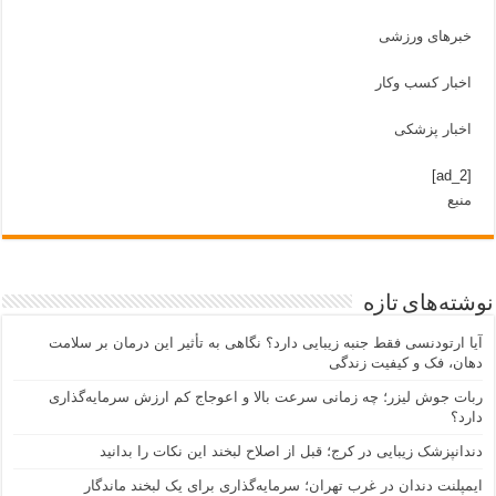
خبرهای ورزشی
اخبار کسب وکار
اخبار پزشکی
[ad_2]
منبع
شته‌های تازه
یا ارتودنسی فقط جنبه زیبایی دارد؟ نگاهی به تأثیر این درمان بر سلامت
هان، فک و کیفیت زندگی
بات جوش لیزر؛ چه زمانی سرعت بالا و اعوجاج کم ارزش سرمایه‌گذاری
ارد؟
ندانپزشک زیبایی در کرج؛ قبل از اصلاح لبخند این نکات را بدانید
یمپلنت دندان در غرب تهران؛ سرمایه‌گذاری برای یک لبخند ماندگار