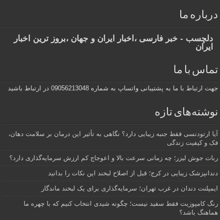
باره ما
لچسب - خبر فارسی ،اخبار ایران و جهان ،بروز ترین اخبار
یران
اس با ما
ارتباط با ما به پشتیبانی واتساپ به شماره 09056213048 در ارتباط باشید
شته‌های تازه
 ارتودنسی فقط جنبه زیبایی دارد؟ نگاهی به تأثیر این درمان بر سلامت دهان،
 و کیفیت زندگی
ت جوش لیزر؛ چه زمانی سرعت بالا و اعوجاج کم ارزش سرمایه‌گذاری دارد؟
انپزشک زیبایی در کرج؛ قبل از اصلاح لبخند این نکات را بدانید
پلنت دندان در غرب تهران؛ سرمایه‌گذاری برای یک لبخند ماندگار
 کامپوزیت فقط سفید نیست؛ چگونه شیدی انتخاب کنیم که با چهره ما
اهنگ باشد؟