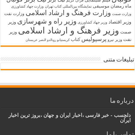
قرآن کریم
ماه رمضان
موسیقی
نمایشگاه بین‌المللی کتاب تهران
وزارت جهاد کشاورزی
وزارت فرهنگ و ارشاد اسلامی
وزارت نفت
وزارت صمت
وزیر راه و شهرسازی
وزیر اقتصاد
وزیر
وزیر جهاد کشاورزی
وزیر فرهنگ و ارشاد اسلامی
صمت
وزیر
پرسپولیس
نفت
کتاب
وزیر نیرو
کریستیانو رونالدو النصر عربستان
تبلیغات متنی
درباره ما
دلچسب - خبر فارسی ،اخبار ایران و جهان ،بروز ترین اخبار
ایران
تماس با ما