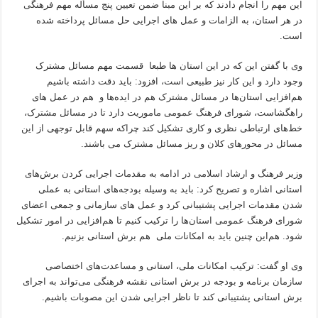
این مهم را انجام دادند که بر این مبنا ضمن تعیین پنج مسأله مهم فرهنگی
در هر استان، به الزامات و عمل های اجرایی حل مسائل پرداخته شده
است.
وی با گفتن این که در این استان ‌ها طبعا قسمت مهم مسائل مشترک
وجود دارد و این کار نیز طبیعی است، افزود: باید دقت داشته باشیم
هم‌افزایی استان‌ها در مسائل مشترک هم در ایده‌ها و هم در عمل های
راهگشاست، شورای فرهنگ عمومی ماموریت دارد تا در مسائل مشترک،
خط‌های ارتباطی نظری و کاری تشکیل کند چراکه سهم قابل توجهی از این
مسائل در محورهای کلان و ریز مسائل مشترک می باشند.
وزیر فرهنگ و ارشاد اسلامی در ادامه به مقدمات اجرایی کردن برش‌های
استانی اشاره و تصریح کرد: باید به وسیله بودجه‌های استانی به عملی
شدن مقدمات اجرایی پشتیبانی کرد و عمل های سازمانی و جمعی اعضای
شورای فرهنگ عمومی استان‌ها را ترکیب کنیم تا هم‌افزایی در امور تشکیل
شود. هم‌این چنین باید به امکانات ملی هم برش استانی بزنیم.
وی او گفت: ترکیب امکانات ملی، استانی و مساعدت‌های اختصاصی
سازمان برنامه و بودجه در برش استانی نقشه فرهنگی می‌تواند به اجرای
برش استانی پشتیبانی کند تا ناظر اجرایی شدن این مصوبات باشیم.