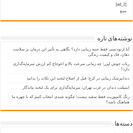
[ad_2]
منبع
نوشته‌های تازه
آیا ارتودنسی فقط جنبه زیبایی دارد؟ نگاهی به تأثیر این درمان بر سلامت
دهان، فک و کیفیت زندگی
ربات جوش لیزر؛ چه زمانی سرعت بالا و اعوجاج کم ارزش سرمایه‌گذاری
دارد؟
دندانپزشک زیبایی در کرج؛ قبل از اصلاح لبخند این نکات را بدانید
ایمپلنت دندان در غرب تهران؛ سرمایه‌گذاری برای یک لبخند ماندگار
رنگ کامپوزیت فقط سفید نیست؛ چگونه شیدی انتخاب کنیم که با چهره ما
هماهنگ باشد؟
دسته‌ها