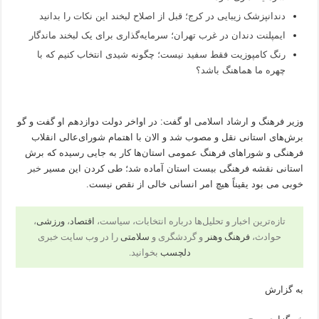
دندانپزشک زیبایی در کرج؛ قبل از اصلاح لبخند این نکات را بدانید
ایمپلنت دندان در غرب تهران؛ سرمایه‌گذاری برای یک لبخند ماندگار
رنگ کامپوزیت فقط سفید نیست؛ چگونه شیدی انتخاب کنیم که با
چهره ما هماهنگ باشد؟
وزیر فرهنگ و ارشاد اسلامی او گفت:‌ در اواخر دولت دوازدهم او گفت و گو
برش‌های استانی نقل و مصوب شد و الان با اهتمام شورای‌عالی انقلاب
فرهنگی و شوراهای فرهنگ عمومی استان‌ها کار به جایی رسیده که برش
استانی نقشه فرهنگی بیست استان آماده شد؛ طی کردن این مسیر
خبر
خوبی می بود یقیناً هیچ امر انسانی خالی از نقص نیست.
تازه‌ترین اخبار و تحلیل‌ها درباره انتخابات، سیاست،
اقتصاد
،
ورزشی
،
حوادث،
فرهنگ وهنر
و گردشگری و
سلامتی
را در وب سایت خبری
دلچسب
بخوانید.
به گزارش