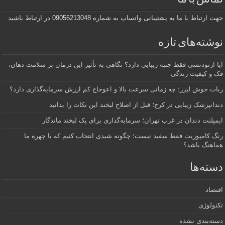
جهت ارتباط با ما به پشتیبانی واتساپ به شماره 09056213048 در ارتباط باشید
نوشته‌های تازه
آیا ارتودنسی فقط جنبه زیبایی دارد؟ نگاهی به تأثیر این درمان بر سلامت دهان،
فک و کیفیت زندگی
ربات جوش لیزر؛ چه زمانی سرعت بالا و اعوجاج کم ارزش سرمایه‌گذاری دارد؟
دندانپزشک زیبایی در کرج؛ قبل از اصلاح لبخند این نکات را بدانید
ایمپلنت دندان در غرب تهران؛ سرمایه‌گذاری برای یک لبخند ماندگار
رنگ کامپوزیت فقط سفید نیست؛ چگونه شیدی انتخاب کنیم که با چهره ما
هماهنگ باشد؟
دسته‌ها
اقتصاد
تکنولوژی
دسته‌بندی نشده