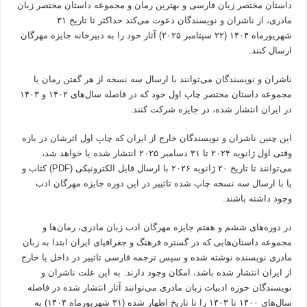
داستان مختصر زبان فارسی و بهترین رمان و مجموعه داستان مختصر زبان
مادری، از ناشران و نویسندگان دعوت می‌کند حداکثر تا تاریخ ۳۱
شهریورماه ۱۴۰۴ (۲۲ سپتامبر ۲۰۲۵) آثار خود را به دبیرخانه جایزه مهرگان
ارسال کنند.
ناشران و نویسندگان می‌توانند با ارسال سه نسخه از هر گفتن رمان یا
مجموعه داستان مختصر چاپ اول خود که در فاصله سال‌های ۱۴۰۲ و ۱۴۰۳
در ایران انتشار شده، در جایزه شرکت کنند.
این چنین ناشران و نویسندگان خارج از ایران که چاپ اول اثرشان در بازه
وقتی اول ژانویه ۲۰۲۴ تا ۳۱ دسامبر ۲۰۲۵ انتشار شده یا خواهد شد،
می‌توانند تا تاریخ ۲۰ ژانویه ۲۰۲۶ با ارسال فایل الکترونیکی (PDF) کتاب و
یا با ارسال سه نسخه چاپ شده تاثییر در این دوره جایزه مهرگان ادب
وجود داشته باشند.
در دوره‌های ششم و هفتم جایزه مهرگان ادب زبان مادری، رمان‌ها و
مجموعه داستان‌هایی که در گستره فرهنگ و جغرافیای ایران ابتدا به زبان
مادری نویسنده نوشته شده و سپس ترجمه فارسی تاثییر در داخل یا خارج
از ایران انتشار شده باشد، امکان وجود دارند. به این علت ناشران و
نویسندگان حوزه ادبیات زبان مادری می‌توانند آثار انتشار شده در فاصله
سال‌های ۱۴۰۰ تا ۱۴۰۳ را تا تاریخ اظهار شده (۳۱ شهریورماه ۱۴۰۴) به