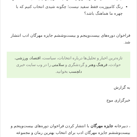
رنگ کامپوزیت فقط سفید نیست؛ چگونه شیدی انتخاب کنیم که با
چهره ما هماهنگ باشد؟
فراخوان دوره‌های بیست‌وپنجم و بیست‌وششم جایزه مهرگان ادب انتشار
شد.
تازه‌ترین اخبار و تحلیل‌ها درباره انتخابات، سیاست،
اقتصاد
،
ورزشی
،
حوادث،
فرهنگ وهنر
و گردشگری و
سلامتی
را در وب سایت خبری
دلچسب
بخوانید.
به گزارش
خبرگزاری موج
، دبیرخانه
جایزه مهرگان
با انتشار کردن فراخوان دوره‌های بیست‌وپنجم و
بیست‌وششم جایزه مهرگان ادب برای انتخاب بهترین رمان و مجموعه