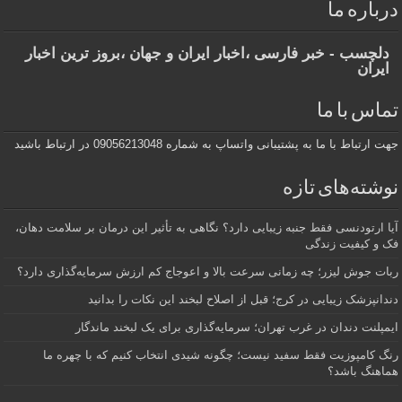
درباره ما
دلچسب - خبر فارسی ،اخبار ایران و جهان ،بروز ترین اخبار
ایران
تماس با ما
جهت ارتباط با ما به پشتیبانی واتساپ به شماره 09056213048 در ارتباط باشید
نوشته‌های تازه
آیا ارتودنسی فقط جنبه زیبایی دارد؟ نگاهی به تأثیر این درمان بر سلامت دهان،
فک و کیفیت زندگی
ربات جوش لیزر؛ چه زمانی سرعت بالا و اعوجاج کم ارزش سرمایه‌گذاری دارد؟
دندانپزشک زیبایی در کرج؛ قبل از اصلاح لبخند این نکات را بدانید
ایمپلنت دندان در غرب تهران؛ سرمایه‌گذاری برای یک لبخند ماندگار
رنگ کامپوزیت فقط سفید نیست؛ چگونه شیدی انتخاب کنیم که با چهره ما
هماهنگ باشد؟