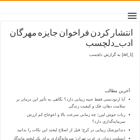
انتشار کردن فراخوان جایزه مهرگان
ادب_دلچسب
[ad_1] به گزارش
دلچسب
آخرین مطالب
آیا ارتودنسی فقط جنبه زیبایی دارد؟ نگاهی به تأثیر این درمان بر
سلامت دهان، فک و کیفیت زندگی
ربات جوش لیزر؛ چه زمانی سرعت بالا و اعوجاج کم ارزش
سرمایه‌گذاری دارد؟
دندانپزشک زیبایی در کرج؛ قبل از اصلاح لبخند این نکات را بدانید
ایمپلنت دندان در غرب تهران؛ سرمایه‌گذاری برای یک لبخند ماندگار