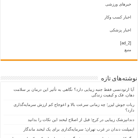
خبرهای ورزشی
اخبار کسب وکار
اخبار پزشکی
[ad_2]
منبع
نوشته‌های تازه
آیا ارتودنسی فقط جنبه زیبایی دارد؟ نگاهی به تأثیر این درمان بر سلامت
دهان، فک و کیفیت زندگی
ربات جوش لیزر؛ چه زمانی سرعت بالا و اعوجاج کم ارزش سرمایه‌گذاری
دارد؟
دندانپزشک زیبایی در کرج؛ قبل از اصلاح لبخند این نکات را بدانید
ایمپلنت دندان در غرب تهران؛ سرمایه‌گذاری برای یک لبخند ماندگار