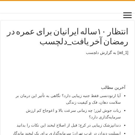
انتظار ۱۰ساله ایرانیان برای عمره در
رمضان آخر یافت_دلچسب
[ad_1] به گزارش
دلچسب
آخرین مطالب
آیا ارتودنسی فقط جنبه زیبایی دارد؟ نگاهی به تأثیر این درمان بر
سلامت دهان، فک و کیفیت زندگی
ربات جوش لیزر؛ چه زمانی سرعت بالا و اعوجاج کم ارزش
سرمایه‌گذاری دارد؟
دندانپزشک زیبایی در کرج؛ قبل از اصلاح لبخند این نکات را بدانید
ایمپلنت دندان در غرب تهران؛ سرمایه‌گذاری برای یک لبخند ماندگار