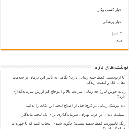
اخبار کسب وکار
اخبار پزشکی
[ad_2]
منبع
نوشته‌های تازه
آیا ارتودنسی فقط جنبه زیبایی دارد؟ نگاهی به تأثیر این درمان بر سلامت
دهان، فک و کیفیت زندگی
ربات جوش لیزر؛ چه زمانی سرعت بالا و اعوجاج کم ارزش سرمایه‌گذاری
دارد؟
دندانپزشک زیبایی در کرج؛ قبل از اصلاح لبخند این نکات را بدانید
ایمپلنت دندان در غرب تهران؛ سرمایه‌گذاری برای یک لبخند ماندگار
رنگ کامپوزیت فقط سفید نیست؛ چگونه شیدی انتخاب کنیم که با چهره ما
هماهنگ باشد؟