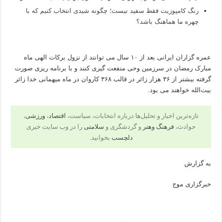
رنگ کامپوزیت فقط سفید نیست؛ چگونه شیدی انتخاب کنیم که با
چهره ما هماهنگ باشد؟
عمره گزاران ایرانی بعد از ۱۰ سال می توانند از نزول برکات الهی ماه
مبارک رمضان در سرزمین وحی منفعت گیری کنند و با برنامه ریزی صورت
گرفته بیشتر از ۳۶ هزار زائر در قالب ۳۶۸ کاروان در ماه میهمانی خدا زائر
بیت‌الله خواهند می بود.
تازه‌ترین اخبار و تحلیل‌ها درباره انتخابات، سیاست،
اقتصاد
،
ورزشی
،
حوادث،
فرهنگ وهنر
و گردشگری و
سلامتی
را در وب سایت خبری
دلچسب
بخوانید.
به گزارش
خبرگزاری موج