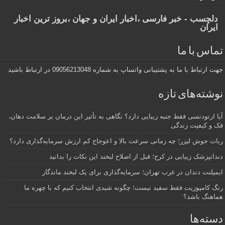
دلچسب - خبر فارسی ،اخبار ایران و جهان ،بروز ترین اخبار
ایران
تماس با ما
جهت ارتباط با ما به پشتیبانی واتساپ به شماره 09056213048 در ارتباط باشید
نوشته‌های تازه
آیا ارتودنسی فقط جنبه زیبایی دارد؟ نگاهی به تأثیر این درمان بر سلامت دهان،
فک و کیفیت زندگی
ربات جوش لیزر؛ چه زمانی سرعت بالا و اعوجاج کم ارزش سرمایه‌گذاری دارد؟
دندانپزشک زیبایی در کرج؛ قبل از اصلاح لبخند این نکات را بدانید
ایمپلنت دندان در غرب تهران؛ سرمایه‌گذاری برای یک لبخند ماندگار
رنگ کامپوزیت فقط سفید نیست؛ چگونه شیدی انتخاب کنیم که با چهره ما
هماهنگ باشد؟
دسته‌ها