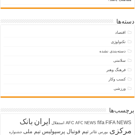
دسته‌ها
اقتصاد
تکنولوژی
دسته‌بندی نشده
سلامتی
فرهنگ وهنر
کسب وکار
ورزشی
برچسب‌ها
ایران
بانک
fifa
FIFA NEWS
AFC
AFC NEWS
استقلال
مرکزی
تیم فوتبال پرسپولیس
تیم ملی
تئاتر
بورس
جشنواره