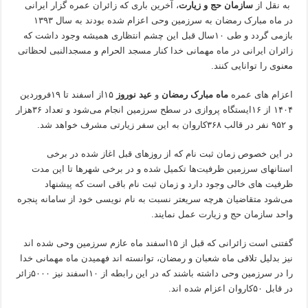
به نقل از
سازمان حج و زیارت
، آخرین باری که زائران عمره گزار ایرانی
در ماه مبارک رمضان به سرزمین وحی اعزام شده بودند به سال ۱۳۹۳
بازمی گردد و طی ۱۰سال قبل این چشم انتظاری همیشه وجود داشت که
زائران ایرانی در ماه مهمانی خدا کنار مسجد الحرام و مسجدالنبی لحظاتی
معنوی را توانایی کنند.
اعزام های عمره
ماه مبارک رمضان
و
عید نوروز
۱۵از اسفند تا ۱۹فروردین
۱۴۰۴ از ۱۶ایستگاه پروازی در سطح سرزمین انجام می‌شود و تعداد ۳۶هزار
و ۹۵۲ نفر در قالب ۳۶۸کاروان به این سفر زیارتی مشرف خواهد شد.
در این خصوص زمان ثبت نام که از روزهای قبل اغاز شده در برخی
استانهای سرزمین ظرفیت‌ها تکمیل شده و در برخی شهرها تا این مدت
ظرفیت های خالی وجود دارد و زمان ثبت نام باقی است که پیشنهاد
می‌شود متقاضیان هرچه سریعتر نسبت به نام نویسی خود از سامانه پنجره
واحد سازمان حج و زیارت عمل نمایند.
گفتنی است زائرانی که قبل از ۱۵اسفند ماه عازم سرزمین وحی شده اند
نیز بدلیل تلاقی ماه شعبان و رمضان، توانسته اند فهمیدن ماه مهمانی خدا
را در سرزمین وحی داشته باشند که در این رابطه از ۱۰اسفند نیز ۵۰۰۰زائر
در قابل ۵۰کاروان اعزام شده اند.